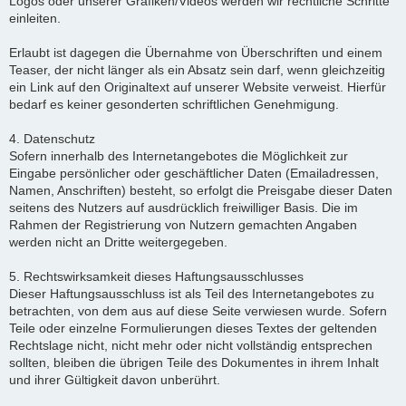
Logos oder unserer Grafiken/Videos werden wir rechtliche Schritte
einleiten.
Erlaubt ist dagegen die Übernahme von Überschriften und einem
Teaser, der nicht länger als ein Absatz sein darf, wenn gleichzeitig
ein Link auf den Originaltext auf unserer Website verweist. Hierfür
bedarf es keiner gesonderten schriftlichen Genehmigung.
4. Datenschutz
Sofern innerhalb des Internetangebotes die Möglichkeit zur
Eingabe persönlicher oder geschäftlicher Daten (Emailadressen,
Namen, Anschriften) besteht, so erfolgt die Preisgabe dieser Daten
seitens des Nutzers auf ausdrücklich freiwilliger Basis. Die im
Rahmen der Registrierung von Nutzern gemachten Angaben
werden nicht an Dritte weitergegeben.
5. Rechtswirksamkeit dieses Haftungsausschlusses
Dieser Haftungsausschluss ist als Teil des Internetangebotes zu
betrachten, von dem aus auf diese Seite verwiesen wurde. Sofern
Teile oder einzelne Formulierungen dieses Textes der geltenden
Rechtslage nicht, nicht mehr oder nicht vollständig entsprechen
sollten, bleiben die übrigen Teile des Dokumentes in ihrem Inhalt
und ihrer Gültigkeit davon unberührt.