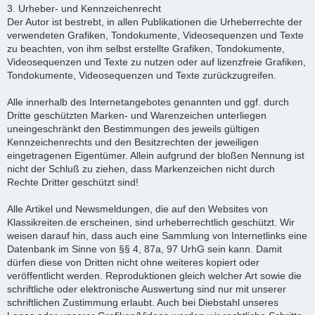
3. Urheber- und Kennzeichenrecht
Der Autor ist bestrebt, in allen Publikationen die Urheberrechte der
verwendeten Grafiken, Tondokumente, Videosequenzen und Texte
zu beachten, von ihm selbst erstellte Grafiken, Tondokumente,
Videosequenzen und Texte zu nutzen oder auf lizenzfreie Grafiken,
Tondokumente, Videosequenzen und Texte zurückzugreifen.
Alle innerhalb des Internetangebotes genannten und ggf. durch
Dritte geschützten Marken- und Warenzeichen unterliegen
uneingeschränkt den Bestimmungen des jeweils gültigen
Kennzeichenrechts und den Besitzrechten der jeweiligen
eingetragenen Eigentümer. Allein aufgrund der bloßen Nennung ist
nicht der Schluß zu ziehen, dass Markenzeichen nicht durch
Rechte Dritter geschützt sind!
Alle Artikel und Newsmeldungen, die auf den Websites von
Klassikreiten.de erscheinen, sind urheberrechtlich geschützt. Wir
weisen darauf hin, dass auch eine Sammlung von Internetlinks eine
Datenbank im Sinne von §§ 4, 87a, 97 UrhG sein kann. Damit
dürfen diese von Dritten nicht ohne weiteres kopiert oder
veröffentlicht werden. Reproduktionen gleich welcher Art sowie die
schriftliche oder elektronische Auswertung sind nur mit unserer
schriftlichen Zustimmung erlaubt. Auch bei Diebstahl unseres