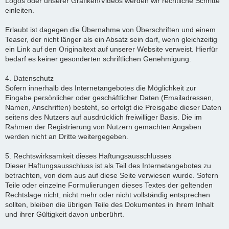
Logos oder unserer Grafiken/Videos werden wir rechtliche Schritte
einleiten.
Erlaubt ist dagegen die Übernahme von Überschriften und einem
Teaser, der nicht länger als ein Absatz sein darf, wenn gleichzeitig
ein Link auf den Originaltext auf unserer Website verweist. Hierfür
bedarf es keiner gesonderten schriftlichen Genehmigung.
4. Datenschutz
Sofern innerhalb des Internetangebotes die Möglichkeit zur
Eingabe persönlicher oder geschäftlicher Daten (Emailadressen,
Namen, Anschriften) besteht, so erfolgt die Preisgabe dieser Daten
seitens des Nutzers auf ausdrücklich freiwilliger Basis. Die im
Rahmen der Registrierung von Nutzern gemachten Angaben
werden nicht an Dritte weitergegeben.
5. Rechtswirksamkeit dieses Haftungsausschlusses
Dieser Haftungsausschluss ist als Teil des Internetangebotes zu
betrachten, von dem aus auf diese Seite verwiesen wurde. Sofern
Teile oder einzelne Formulierungen dieses Textes der geltenden
Rechtslage nicht, nicht mehr oder nicht vollständig entsprechen
sollten, bleiben die übrigen Teile des Dokumentes in ihrem Inhalt
und ihrer Gültigkeit davon unberührt.