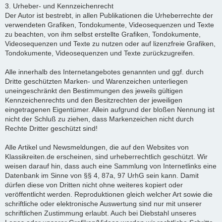
3. Urheber- und Kennzeichenrecht
Der Autor ist bestrebt, in allen Publikationen die Urheberrechte der
verwendeten Grafiken, Tondokumente, Videosequenzen und Texte
zu beachten, von ihm selbst erstellte Grafiken, Tondokumente,
Videosequenzen und Texte zu nutzen oder auf lizenzfreie Grafiken,
Tondokumente, Videosequenzen und Texte zurückzugreifen.
Alle innerhalb des Internetangebotes genannten und ggf. durch
Dritte geschützten Marken- und Warenzeichen unterliegen
uneingeschränkt den Bestimmungen des jeweils gültigen
Kennzeichenrechts und den Besitzrechten der jeweiligen
eingetragenen Eigentümer. Allein aufgrund der bloßen Nennung ist
nicht der Schluß zu ziehen, dass Markenzeichen nicht durch
Rechte Dritter geschützt sind!
Alle Artikel und Newsmeldungen, die auf den Websites von
Klassikreiten.de erscheinen, sind urheberrechtlich geschützt. Wir
weisen darauf hin, dass auch eine Sammlung von Internetlinks eine
Datenbank im Sinne von §§ 4, 87a, 97 UrhG sein kann. Damit
dürfen diese von Dritten nicht ohne weiteres kopiert oder
veröffentlicht werden. Reproduktionen gleich welcher Art sowie die
schriftliche oder elektronische Auswertung sind nur mit unserer
schriftlichen Zustimmung erlaubt. Auch bei Diebstahl unseres