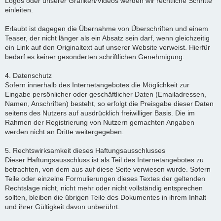
Logos oder unserer Grafiken/Videos werden wir rechtliche Schritte
einleiten.
Erlaubt ist dagegen die Übernahme von Überschriften und einem
Teaser, der nicht länger als ein Absatz sein darf, wenn gleichzeitig
ein Link auf den Originaltext auf unserer Website verweist. Hierfür
bedarf es keiner gesonderten schriftlichen Genehmigung.
4. Datenschutz
Sofern innerhalb des Internetangebotes die Möglichkeit zur
Eingabe persönlicher oder geschäftlicher Daten (Emailadressen,
Namen, Anschriften) besteht, so erfolgt die Preisgabe dieser Daten
seitens des Nutzers auf ausdrücklich freiwilliger Basis. Die im
Rahmen der Registrierung von Nutzern gemachten Angaben
werden nicht an Dritte weitergegeben.
5. Rechtswirksamkeit dieses Haftungsausschlusses
Dieser Haftungsausschluss ist als Teil des Internetangebotes zu
betrachten, von dem aus auf diese Seite verwiesen wurde. Sofern
Teile oder einzelne Formulierungen dieses Textes der geltenden
Rechtslage nicht, nicht mehr oder nicht vollständig entsprechen
sollten, bleiben die übrigen Teile des Dokumentes in ihrem Inhalt
und ihrer Gültigkeit davon unberührt.