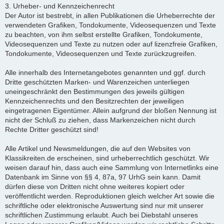
3. Urheber- und Kennzeichenrecht
Der Autor ist bestrebt, in allen Publikationen die Urheberrechte der
verwendeten Grafiken, Tondokumente, Videosequenzen und Texte
zu beachten, von ihm selbst erstellte Grafiken, Tondokumente,
Videosequenzen und Texte zu nutzen oder auf lizenzfreie Grafiken,
Tondokumente, Videosequenzen und Texte zurückzugreifen.
Alle innerhalb des Internetangebotes genannten und ggf. durch
Dritte geschützten Marken- und Warenzeichen unterliegen
uneingeschränkt den Bestimmungen des jeweils gültigen
Kennzeichenrechts und den Besitzrechten der jeweiligen
eingetragenen Eigentümer. Allein aufgrund der bloßen Nennung ist
nicht der Schluß zu ziehen, dass Markenzeichen nicht durch
Rechte Dritter geschützt sind!
Alle Artikel und Newsmeldungen, die auf den Websites von
Klassikreiten.de erscheinen, sind urheberrechtlich geschützt. Wir
weisen darauf hin, dass auch eine Sammlung von Internetlinks eine
Datenbank im Sinne von §§ 4, 87a, 97 UrhG sein kann. Damit
dürfen diese von Dritten nicht ohne weiteres kopiert oder
veröffentlicht werden. Reproduktionen gleich welcher Art sowie die
schriftliche oder elektronische Auswertung sind nur mit unserer
schriftlichen Zustimmung erlaubt. Auch bei Diebstahl unseres