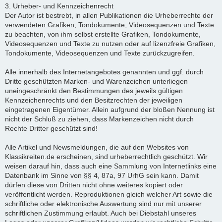
3. Urheber- und Kennzeichenrecht
Der Autor ist bestrebt, in allen Publikationen die Urheberrechte der
verwendeten Grafiken, Tondokumente, Videosequenzen und Texte
zu beachten, von ihm selbst erstellte Grafiken, Tondokumente,
Videosequenzen und Texte zu nutzen oder auf lizenzfreie Grafiken,
Tondokumente, Videosequenzen und Texte zurückzugreifen.
Alle innerhalb des Internetangebotes genannten und ggf. durch
Dritte geschützten Marken- und Warenzeichen unterliegen
uneingeschränkt den Bestimmungen des jeweils gültigen
Kennzeichenrechts und den Besitzrechten der jeweiligen
eingetragenen Eigentümer. Allein aufgrund der bloßen Nennung ist
nicht der Schluß zu ziehen, dass Markenzeichen nicht durch
Rechte Dritter geschützt sind!
Alle Artikel und Newsmeldungen, die auf den Websites von
Klassikreiten.de erscheinen, sind urheberrechtlich geschützt. Wir
weisen darauf hin, dass auch eine Sammlung von Internetlinks eine
Datenbank im Sinne von §§ 4, 87a, 97 UrhG sein kann. Damit
dürfen diese von Dritten nicht ohne weiteres kopiert oder
veröffentlicht werden. Reproduktionen gleich welcher Art sowie die
schriftliche oder elektronische Auswertung sind nur mit unserer
schriftlichen Zustimmung erlaubt. Auch bei Diebstahl unseres