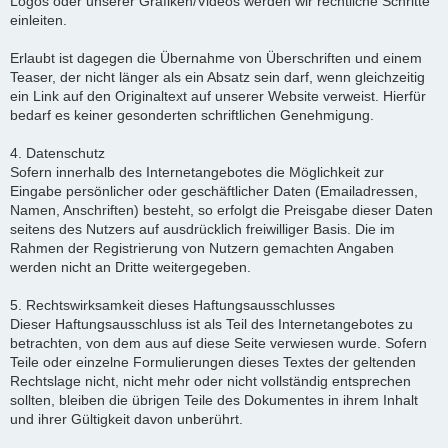
Logos oder unserer Grafiken/Videos werden wir rechtliche Schritte
einleiten.
Erlaubt ist dagegen die Übernahme von Überschriften und einem
Teaser, der nicht länger als ein Absatz sein darf, wenn gleichzeitig
ein Link auf den Originaltext auf unserer Website verweist. Hierfür
bedarf es keiner gesonderten schriftlichen Genehmigung.
4. Datenschutz
Sofern innerhalb des Internetangebotes die Möglichkeit zur
Eingabe persönlicher oder geschäftlicher Daten (Emailadressen,
Namen, Anschriften) besteht, so erfolgt die Preisgabe dieser Daten
seitens des Nutzers auf ausdrücklich freiwilliger Basis. Die im
Rahmen der Registrierung von Nutzern gemachten Angaben
werden nicht an Dritte weitergegeben.
5. Rechtswirksamkeit dieses Haftungsausschlusses
Dieser Haftungsausschluss ist als Teil des Internetangebotes zu
betrachten, von dem aus auf diese Seite verwiesen wurde. Sofern
Teile oder einzelne Formulierungen dieses Textes der geltenden
Rechtslage nicht, nicht mehr oder nicht vollständig entsprechen
sollten, bleiben die übrigen Teile des Dokumentes in ihrem Inhalt
und ihrer Gültigkeit davon unberührt.