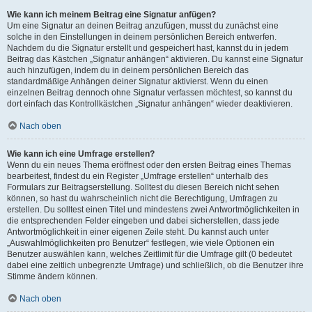
Wie kann ich meinem Beitrag eine Signatur anfügen?
Um eine Signatur an deinen Beitrag anzufügen, musst du zunächst eine
solche in den Einstellungen in deinem persönlichen Bereich entwerfen.
Nachdem du die Signatur erstellt und gespeichert hast, kannst du in jedem
Beitrag das Kästchen „Signatur anhängen“ aktivieren. Du kannst eine Signatur
auch hinzufügen, indem du in deinem persönlichen Bereich das
standardmäßige Anhängen deiner Signatur aktivierst. Wenn du einen
einzelnen Beitrag dennoch ohne Signatur verfassen möchtest, so kannst du
dort einfach das Kontrollkästchen „Signatur anhängen“ wieder deaktivieren.
Nach oben
Wie kann ich eine Umfrage erstellen?
Wenn du ein neues Thema eröffnest oder den ersten Beitrag eines Themas
bearbeitest, findest du ein Register „Umfrage erstellen“ unterhalb des
Formulars zur Beitragserstellung. Solltest du diesen Bereich nicht sehen
können, so hast du wahrscheinlich nicht die Berechtigung, Umfragen zu
erstellen. Du solltest einen Titel und mindestens zwei Antwortmöglichkeiten in
die entsprechenden Felder eingeben und dabei sicherstellen, dass jede
Antwortmöglichkeit in einer eigenen Zeile steht. Du kannst auch unter
„Auswahlmöglichkeiten pro Benutzer“ festlegen, wie viele Optionen ein
Benutzer auswählen kann, welches Zeitlimit für die Umfrage gilt (0 bedeutet
dabei eine zeitlich unbegrenzte Umfrage) und schließlich, ob die Benutzer ihre
Stimme ändern können.
Nach oben