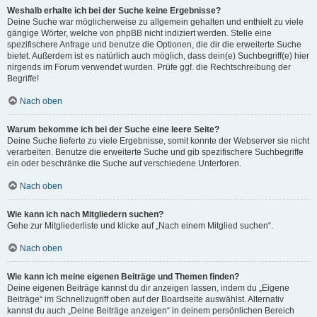
Weshalb erhalte ich bei der Suche keine Ergebnisse?
Deine Suche war möglicherweise zu allgemein gehalten und enthielt zu viele
gängige Wörter, welche von phpBB nicht indiziert werden. Stelle eine
spezifischere Anfrage und benutze die Optionen, die dir die erweiterte Suche
bietet. Außerdem ist es natürlich auch möglich, dass dein(e) Suchbegriff(e) hier
nirgends im Forum verwendet wurden. Prüfe ggf. die Rechtschreibung der
Begriffe!
Nach oben
Warum bekomme ich bei der Suche eine leere Seite?
Deine Suche lieferte zu viele Ergebnisse, somit konnte der Webserver sie nicht
verarbeiten. Benutze die erweiterte Suche und gib spezifischere Suchbegriffe
ein oder beschränke die Suche auf verschiedene Unterforen.
Nach oben
Wie kann ich nach Mitgliedern suchen?
Gehe zur Mitgliederliste und klicke auf „Nach einem Mitglied suchen“.
Nach oben
Wie kann ich meine eigenen Beiträge und Themen finden?
Deine eigenen Beiträge kannst du dir anzeigen lassen, indem du „Eigene
Beiträge“ im Schnellzugriff oben auf der Boardseite auswählst. Alternativ
kannst du auch „Deine Beiträge anzeigen“ in deinem persönlichen Bereich