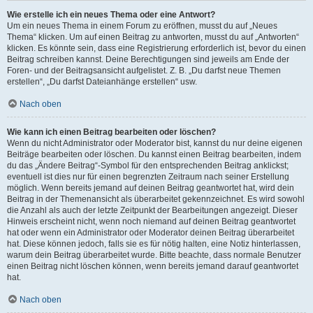
Wie erstelle ich ein neues Thema oder eine Antwort?
Um ein neues Thema in einem Forum zu eröffnen, musst du auf „Neues
Thema“ klicken. Um auf einen Beitrag zu antworten, musst du auf „Antworten“
klicken. Es könnte sein, dass eine Registrierung erforderlich ist, bevor du einen
Beitrag schreiben kannst. Deine Berechtigungen sind jeweils am Ende der
Foren- und der Beitragsansicht aufgelistet. Z. B. „Du darfst neue Themen
erstellen“, „Du darfst Dateianhänge erstellen“ usw.
Nach oben
Wie kann ich einen Beitrag bearbeiten oder löschen?
Wenn du nicht Administrator oder Moderator bist, kannst du nur deine eigenen
Beiträge bearbeiten oder löschen. Du kannst einen Beitrag bearbeiten, indem
du das „Ändere Beitrag“-Symbol für den entsprechenden Beitrag anklickst;
eventuell ist dies nur für einen begrenzten Zeitraum nach seiner Erstellung
möglich. Wenn bereits jemand auf deinen Beitrag geantwortet hat, wird dein
Beitrag in der Themenansicht als überarbeitet gekennzeichnet. Es wird sowohl
die Anzahl als auch der letzte Zeitpunkt der Bearbeitungen angezeigt. Dieser
Hinweis erscheint nicht, wenn noch niemand auf deinen Beitrag geantwortet
hat oder wenn ein Administrator oder Moderator deinen Beitrag überarbeitet
hat. Diese können jedoch, falls sie es für nötig halten, eine Notiz hinterlassen,
warum dein Beitrag überarbeitet wurde. Bitte beachte, dass normale Benutzer
einen Beitrag nicht löschen können, wenn bereits jemand darauf geantwortet
hat.
Nach oben