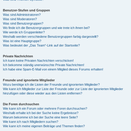
Benutzer-Stufen und Gruppen
Was sind Administratoren?
Was sind Moderatoren?
Was sind Benutzergruppen?
Wo finde ich die Benutzergruppen und wie trete ich ihnen bei?
Wie werde ich Gruppenleiter?
Weshalb werden verschiedene Benutzergruppen farbig dargestellt?
Was ist eine Hauptgruppe?
Was bedeutet der „Das Team“-Link auf der Startseite?
Private Nachrichten
Ich kann keine Privaten Nachrichten verschicken!
Ich bekomme ständig unerwünschte Private Nachrichten!
Ich habe eine Spam-E-Mail von einem Mitglied dieses Forums erhalten!
Freunde und ignorierte Mitglieder
Wozu benötige ich die Listen der Freunde und ignorierten Mitglieder?
Wie kann ich Mitglieder zur Liste der Freunde oder zur Liste der ignorierten Mitglieder
hinzufügen oder diese wieder aus den Listen entfernen?
Die Foren durchsuchen
Wie kann ich ein Forum oder mehrere Foren durchsuchen?
Weshalb erhalte ich bei der Suche keine Ergebnisse?
Warum bekomme ich bei der Suche eine leere Seite?
Wie kann ich nach Mitgliedern suchen?
Wie kann ich meine eigenen Beiträge und Themen finden?