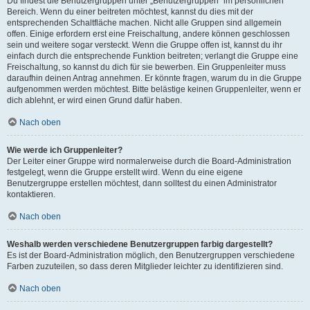
Du findest die Benutzergruppen unter „Benutzergruppen“ im persönlichen
Bereich. Wenn du einer beitreten möchtest, kannst du dies mit der
entsprechenden Schaltfläche machen. Nicht alle Gruppen sind allgemein
offen. Einige erfordern erst eine Freischaltung, andere können geschlossen
sein und weitere sogar versteckt. Wenn die Gruppe offen ist, kannst du ihr
einfach durch die entsprechende Funktion beitreten; verlangt die Gruppe eine
Freischaltung, so kannst du dich für sie bewerben. Ein Gruppenleiter muss
daraufhin deinen Antrag annehmen. Er könnte fragen, warum du in die Gruppe
aufgenommen werden möchtest. Bitte belästige keinen Gruppenleiter, wenn er
dich ablehnt, er wird einen Grund dafür haben.
Nach oben
Wie werde ich Gruppenleiter?
Der Leiter einer Gruppe wird normalerweise durch die Board-Administration
festgelegt, wenn die Gruppe erstellt wird. Wenn du eine eigene
Benutzergruppe erstellen möchtest, dann solltest du einen Administrator
kontaktieren.
Nach oben
Weshalb werden verschiedene Benutzergruppen farbig dargestellt?
Es ist der Board-Administration möglich, den Benutzergruppen verschiedene
Farben zuzuteilen, so dass deren Mitglieder leichter zu identifizieren sind.
Nach oben