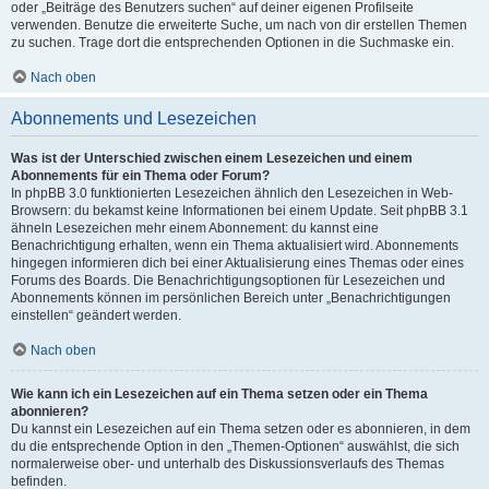
oder „Beiträge des Benutzers suchen“ auf deiner eigenen Profilseite
verwenden. Benutze die erweiterte Suche, um nach von dir erstellen Themen
zu suchen. Trage dort die entsprechenden Optionen in die Suchmaske ein.
Nach oben
Abonnements und Lesezeichen
Was ist der Unterschied zwischen einem Lesezeichen und einem
Abonnements für ein Thema oder Forum?
In phpBB 3.0 funktionierten Lesezeichen ähnlich den Lesezeichen in Web-
Browsern: du bekamst keine Informationen bei einem Update. Seit phpBB 3.1
ähneln Lesezeichen mehr einem Abonnement: du kannst eine
Benachrichtigung erhalten, wenn ein Thema aktualisiert wird. Abonnements
hingegen informieren dich bei einer Aktualisierung eines Themas oder eines
Forums des Boards. Die Benachrichtigungsoptionen für Lesezeichen und
Abonnements können im persönlichen Bereich unter „Benachrichtigungen
einstellen“ geändert werden.
Nach oben
Wie kann ich ein Lesezeichen auf ein Thema setzen oder ein Thema
abonnieren?
Du kannst ein Lesezeichen auf ein Thema setzen oder es abonnieren, in dem
du die entsprechende Option in den „Themen-Optionen“ auswählst, die sich
normalerweise ober- und unterhalb des Diskussionsverlaufs des Themas
befinden.