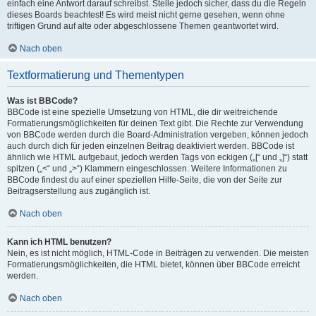
einfach eine Antwort darauf schreibst. Stelle jedoch sicher, dass du die Regeln
dieses Boards beachtest! Es wird meist nicht gerne gesehen, wenn ohne
triftigen Grund auf alte oder abgeschlossene Themen geantwortet wird.
Nach oben
Textformatierung und Thementypen
Was ist BBCode?
BBCode ist eine spezielle Umsetzung von HTML, die dir weitreichende
Formatierungsmöglichkeiten für deinen Text gibt. Die Rechte zur Verwendung
von BBCode werden durch die Board-Administration vergeben, können jedoch
auch durch dich für jeden einzelnen Beitrag deaktiviert werden. BBCode ist
ähnlich wie HTML aufgebaut, jedoch werden Tags von eckigen („[“ und „]“) statt
spitzen („<“ und „>“) Klammern eingeschlossen. Weitere Informationen zu
BBCode findest du auf einer speziellen Hilfe-Seite, die von der Seite zur
Beitragserstellung aus zugänglich ist.
Nach oben
Kann ich HTML benutzen?
Nein, es ist nicht möglich, HTML-Code in Beiträgen zu verwenden. Die meisten
Formatierungsmöglichkeiten, die HTML bietet, können über BBCode erreicht
werden.
Nach oben