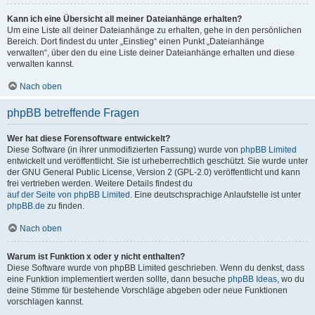
Kann ich eine Übersicht all meiner Dateianhänge erhalten?
Um eine Liste all deiner Dateianhänge zu erhalten, gehe in den persönlichen
Bereich. Dort findest du unter „Einstieg“ einen Punkt „Dateianhänge
verwalten“, über den du eine Liste deiner Dateianhänge erhalten und diese
verwalten kannst.
Nach oben
phpBB betreffende Fragen
Wer hat diese Forensoftware entwickelt?
Diese Software (in ihrer unmodifizierten Fassung) wurde von
phpBB Limited
entwickelt und veröffentlicht. Sie ist urheberrechtlich geschützt. Sie wurde unter
der GNU General Public License, Version 2 (GPL-2.0) veröffentlicht und kann
frei vertrieben werden. Weitere Details findest du
auf der Seite von phpBB Limited
. Eine deutschsprachige Anlaufstelle ist unter
phpBB.de
zu finden.
Nach oben
Warum ist Funktion x oder y nicht enthalten?
Diese Software wurde von phpBB Limited geschrieben. Wenn du denkst, dass
eine Funktion implementiert werden sollte, dann besuche
phpBB Ideas
, wo du
deine Stimme für bestehende Vorschläge abgeben oder neue Funktionen
vorschlagen kannst.