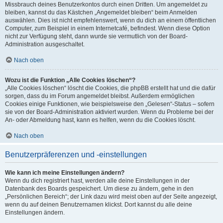
Missbrauch deines Benutzerkontos durch einen Dritten. Um angemeldet zu
bleiben, kannst du das Kästchen „Angemeldet bleiben“ beim Anmelden
auswählen. Dies ist nicht empfehlenswert, wenn du dich an einem öffentlichen
Computer, zum Beispiel in einem Internetcafé, befindest. Wenn diese Option
nicht zur Verfügung steht, dann wurde sie vermutlich von der Board-
Administration ausgeschaltet.
Nach oben
Wozu ist die Funktion „Alle Cookies löschen“?
„Alle Cookies löschen“ löscht die Cookies, die phpBB erstellt hat und die dafür
sorgen, dass du im Forum angemeldet bleibst. Außerdem ermöglichen
Cookies einige Funktionen, wie beispielsweise den „Gelesen“-Status – sofern
sie von der Board-Administration aktiviert wurden. Wenn du Probleme bei der
An- oder Abmeldung hast, kann es helfen, wenn du die Cookies löscht.
Nach oben
Benutzerpräferenzen und -einstellungen
Wie kann ich meine Einstellungen ändern?
Wenn du dich registriert hast, werden alle deine Einstellungen in der
Datenbank des Boards gespeichert. Um diese zu ändern, gehe in den
„Persönlichen Bereich“; der Link dazu wird meist oben auf der Seite angezeigt,
wenn du auf deinen Benutzernamen klickst. Dort kannst du alle deine
Einstellungen ändern.