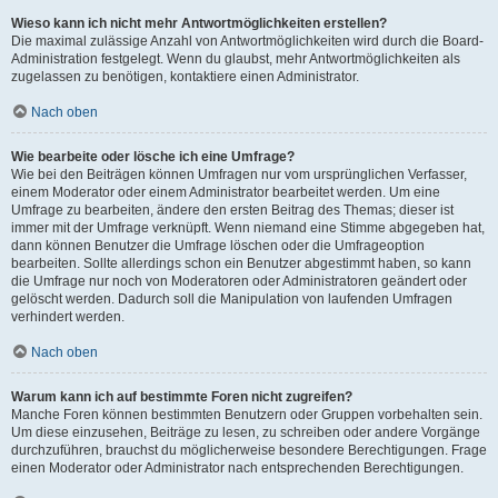
Wieso kann ich nicht mehr Antwortmöglichkeiten erstellen?
Die maximal zulässige Anzahl von Antwortmöglichkeiten wird durch die Board-
Administration festgelegt. Wenn du glaubst, mehr Antwortmöglichkeiten als
zugelassen zu benötigen, kontaktiere einen Administrator.
Nach oben
Wie bearbeite oder lösche ich eine Umfrage?
Wie bei den Beiträgen können Umfragen nur vom ursprünglichen Verfasser,
einem Moderator oder einem Administrator bearbeitet werden. Um eine
Umfrage zu bearbeiten, ändere den ersten Beitrag des Themas; dieser ist
immer mit der Umfrage verknüpft. Wenn niemand eine Stimme abgegeben hat,
dann können Benutzer die Umfrage löschen oder die Umfrageoption
bearbeiten. Sollte allerdings schon ein Benutzer abgestimmt haben, so kann
die Umfrage nur noch von Moderatoren oder Administratoren geändert oder
gelöscht werden. Dadurch soll die Manipulation von laufenden Umfragen
verhindert werden.
Nach oben
Warum kann ich auf bestimmte Foren nicht zugreifen?
Manche Foren können bestimmten Benutzern oder Gruppen vorbehalten sein.
Um diese einzusehen, Beiträge zu lesen, zu schreiben oder andere Vorgänge
durchzuführen, brauchst du möglicherweise besondere Berechtigungen. Frage
einen Moderator oder Administrator nach entsprechenden Berechtigungen.