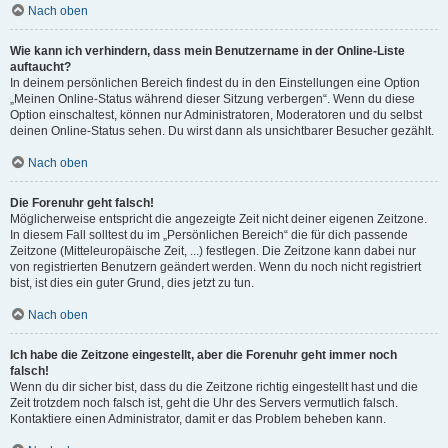
Nach oben
Wie kann ich verhindern, dass mein Benutzername in der Online-Liste
auftaucht?
In deinem persönlichen Bereich findest du in den Einstellungen eine Option
„Meinen Online-Status während dieser Sitzung verbergen“. Wenn du diese
Option einschaltest, können nur Administratoren, Moderatoren und du selbst
deinen Online-Status sehen. Du wirst dann als unsichtbarer Besucher gezählt.
Nach oben
Die Forenuhr geht falsch!
Möglicherweise entspricht die angezeigte Zeit nicht deiner eigenen Zeitzone.
In diesem Fall solltest du im „Persönlichen Bereich“ die für dich passende
Zeitzone (Mitteleuropäische Zeit, ...) festlegen. Die Zeitzone kann dabei nur
von registrierten Benutzern geändert werden. Wenn du noch nicht registriert
bist, ist dies ein guter Grund, dies jetzt zu tun.
Nach oben
Ich habe die Zeitzone eingestellt, aber die Forenuhr geht immer noch
falsch!
Wenn du dir sicher bist, dass du die Zeitzone richtig eingestellt hast und die
Zeit trotzdem noch falsch ist, geht die Uhr des Servers vermutlich falsch.
Kontaktiere einen Administrator, damit er das Problem beheben kann.