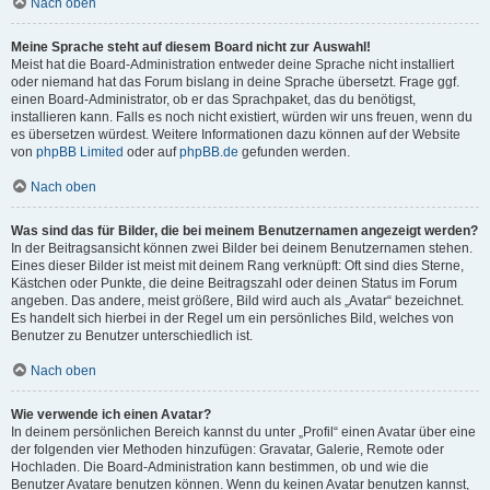
Nach oben
Meine Sprache steht auf diesem Board nicht zur Auswahl!
Meist hat die Board-Administration entweder deine Sprache nicht installiert
oder niemand hat das Forum bislang in deine Sprache übersetzt. Frage ggf.
einen Board-Administrator, ob er das Sprachpaket, das du benötigst,
installieren kann. Falls es noch nicht existiert, würden wir uns freuen, wenn du
es übersetzen würdest. Weitere Informationen dazu können auf der Website
von
phpBB Limited
oder auf
phpBB.de
gefunden werden.
Nach oben
Was sind das für Bilder, die bei meinem Benutzernamen angezeigt werden?
In der Beitragsansicht können zwei Bilder bei deinem Benutzernamen stehen.
Eines dieser Bilder ist meist mit deinem Rang verknüpft: Oft sind dies Sterne,
Kästchen oder Punkte, die deine Beitragszahl oder deinen Status im Forum
angeben. Das andere, meist größere, Bild wird auch als „Avatar“ bezeichnet.
Es handelt sich hierbei in der Regel um ein persönliches Bild, welches von
Benutzer zu Benutzer unterschiedlich ist.
Nach oben
Wie verwende ich einen Avatar?
In deinem persönlichen Bereich kannst du unter „Profil“ einen Avatar über eine
der folgenden vier Methoden hinzufügen: Gravatar, Galerie, Remote oder
Hochladen. Die Board-Administration kann bestimmen, ob und wie die
Benutzer Avatare benutzen können. Wenn du keinen Avatar benutzen kannst,