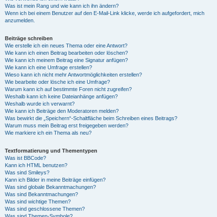
Was ist mein Rang und wie kann ich ihn ändern?
Wenn ich bei einem Benutzer auf den E-Mail-Link klicke, werde ich aufgefordert, mich
anzumelden.
Beiträge schreiben
Wie erstelle ich ein neues Thema oder eine Antwort?
Wie kann ich einen Beitrag bearbeiten oder löschen?
Wie kann ich meinem Beitrag eine Signatur anfügen?
Wie kann ich eine Umfrage erstellen?
Wieso kann ich nicht mehr Antwortmöglichkeiten erstellen?
Wie bearbeite oder lösche ich eine Umfrage?
Warum kann ich auf bestimmte Foren nicht zugreifen?
Weshalb kann ich keine Dateianhänge anfügen?
Weshalb wurde ich verwarnt?
Wie kann ich Beiträge den Moderatoren melden?
Was bewirkt die „Speichern“-Schaltfläche beim Schreiben eines Beitrags?
Warum muss mein Beitrag erst freigegeben werden?
Wie markiere ich ein Thema als neu?
Textformatierung und Thementypen
Was ist BBCode?
Kann ich HTML benutzen?
Was sind Smileys?
Kann ich Bilder in meine Beiträge einfügen?
Was sind globale Bekanntmachungen?
Was sind Bekanntmachungen?
Was sind wichtige Themen?
Was sind geschlossene Themen?
Was sind Themen-Symbole?