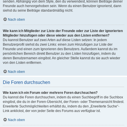
senden. Abhängig von dem Style, den du verwendest, können Beiträge deiner
Freunde auch hervorgehoben sein. Wenn du einen Benutzer ignorierst, dann
siehst du seine Beiträge standardmäßig nicht.
Nach oben
Wie kann ich Mitglieder zur Liste der Freunde oder zur Liste der ignorierten
Mitglieder hinzufügen oder diese wieder aus den Listen entfernen?
Du kannst Benutzer auf zwei Arten auf diese Listen setzen: In jedem
Benutzerprofil siehst du zwei Links: einen zum Hinzufügen zur Liste der
Freunde und einen zum Ignorieren des Benutzers. Außerdem kannst du im
persönlichen Bereich direkt Benutzer zu den Listen hinzufügen, indem du
deren Benutzernamen eingibst. An gleicher Stelle kannst du sie auch wieder
von den Listen entfernen.
Nach oben
Die Foren durchsuchen
Wie kann ich ein Forum oder mehrere Foren durchsuchen?
Du kannst die Foren durchsuchen, indem du einen Suchbegriff in die Suchbox
eingibst, die du in der Foren-Übersicht, der Foren- oder Themenansicht findest.
Erweiterte Suchmöglichkeiten erhältst du, indem du den „Erweiterte Suche“-
Link anklickst, der von jeder Seite des Forums aus verfügbar ist.
Nach oben