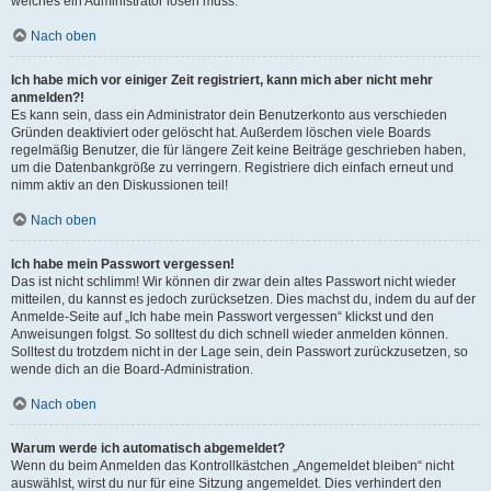
welches ein Administrator lösen muss.
Nach oben
Ich habe mich vor einiger Zeit registriert, kann mich aber nicht mehr
anmelden?!
Es kann sein, dass ein Administrator dein Benutzerkonto aus verschieden
Gründen deaktiviert oder gelöscht hat. Außerdem löschen viele Boards
regelmäßig Benutzer, die für längere Zeit keine Beiträge geschrieben haben,
um die Datenbankgröße zu verringern. Registriere dich einfach erneut und
nimm aktiv an den Diskussionen teil!
Nach oben
Ich habe mein Passwort vergessen!
Das ist nicht schlimm! Wir können dir zwar dein altes Passwort nicht wieder
mitteilen, du kannst es jedoch zurücksetzen. Dies machst du, indem du auf der
Anmelde-Seite auf „Ich habe mein Passwort vergessen“ klickst und den
Anweisungen folgst. So solltest du dich schnell wieder anmelden können.
Solltest du trotzdem nicht in der Lage sein, dein Passwort zurückzusetzen, so
wende dich an die Board-Administration.
Nach oben
Warum werde ich automatisch abgemeldet?
Wenn du beim Anmelden das Kontrollkästchen „Angemeldet bleiben“ nicht
auswählst, wirst du nur für eine Sitzung angemeldet. Dies verhindert den