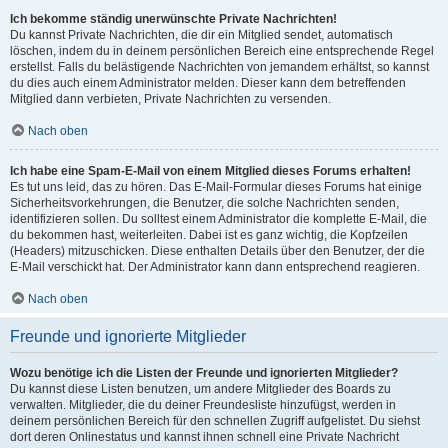
Ich bekomme ständig unerwünschte Private Nachrichten!
Du kannst Private Nachrichten, die dir ein Mitglied sendet, automatisch
löschen, indem du in deinem persönlichen Bereich eine entsprechende Regel
erstellst. Falls du belästigende Nachrichten von jemandem erhältst, so kannst
du dies auch einem Administrator melden. Dieser kann dem betreffenden
Mitglied dann verbieten, Private Nachrichten zu versenden.
Nach oben
Ich habe eine Spam-E-Mail von einem Mitglied dieses Forums erhalten!
Es tut uns leid, das zu hören. Das E-Mail-Formular dieses Forums hat einige
Sicherheitsvorkehrungen, die Benutzer, die solche Nachrichten senden,
identifizieren sollen. Du solltest einem Administrator die komplette E-Mail, die
du bekommen hast, weiterleiten. Dabei ist es ganz wichtig, die Kopfzeilen
(Headers) mitzuschicken. Diese enthalten Details über den Benutzer, der die
E-Mail verschickt hat. Der Administrator kann dann entsprechend reagieren.
Nach oben
Freunde und ignorierte Mitglieder
Wozu benötige ich die Listen der Freunde und ignorierten Mitglieder?
Du kannst diese Listen benutzen, um andere Mitglieder des Boards zu
verwalten. Mitglieder, die du deiner Freundesliste hinzufügst, werden in
deinem persönlichen Bereich für den schnellen Zugriff aufgelistet. Du siehst
dort deren Onlinestatus und kannst ihnen schnell eine Private Nachricht