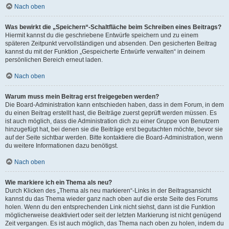
Nach oben
Was bewirkt die „Speichern“-Schaltfläche beim Schreiben eines Beitrags?
Hiermit kannst du die geschriebene Entwürfe speichern und zu einem
späteren Zeitpunkt vervollständigen und absenden. Den gesicherten Beitrag
kannst du mit der Funktion „Gespeicherte Entwürfe verwalten“ in deinem
persönlichen Bereich erneut laden.
Nach oben
Warum muss mein Beitrag erst freigegeben werden?
Die Board-Administration kann entschieden haben, dass in dem Forum, in dem
du einen Beitrag erstellt hast, die Beiträge zuerst geprüft werden müssen. Es
ist auch möglich, dass die Administration dich zu einer Gruppe von Benutzern
hinzugefügt hat, bei denen sie die Beiträge erst begutachten möchte, bevor sie
auf der Seite sichtbar werden. Bitte kontaktiere die Board-Administration, wenn
du weitere Informationen dazu benötigst.
Nach oben
Wie markiere ich ein Thema als neu?
Durch Klicken des „Thema als neu markieren“-Links in der Beitragsansicht
kannst du das Thema wieder ganz nach oben auf die erste Seite des Forums
holen. Wenn du den entsprechenden Link nicht siehst, dann ist die Funktion
möglicherweise deaktiviert oder seit der letzten Markierung ist nicht genügend
Zeit vergangen. Es ist auch möglich, das Thema nach oben zu holen, indem du