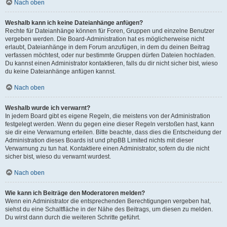
Nach oben
Weshalb kann ich keine Dateianhänge anfügen?
Rechte für Dateianhänge können für Foren, Gruppen und einzelne Benutzer
vergeben werden. Die Board-Administration hat es möglicherweise nicht
erlaubt, Dateianhänge in dem Forum anzufügen, in dem du deinen Beitrag
verfassen möchtest, oder nur bestimmte Gruppen dürfen Dateien hochladen.
Du kannst einen Administrator kontaktieren, falls du dir nicht sicher bist, wieso
du keine Dateianhänge anfügen kannst.
Nach oben
Weshalb wurde ich verwarnt?
In jedem Board gibt es eigene Regeln, die meistens von der Administration
festgelegt werden. Wenn du gegen eine dieser Regeln verstoßen hast, kann
sie dir eine Verwarnung erteilen. Bitte beachte, dass dies die Entscheidung der
Administration dieses Boards ist und phpBB Limited nichts mit dieser
Verwarnung zu tun hat. Kontaktiere einen Administrator, sofern du die nicht
sicher bist, wieso du verwarnt wurdest.
Nach oben
Wie kann ich Beiträge den Moderatoren melden?
Wenn ein Administrator die entsprechenden Berechtigungen vergeben hat,
siehst du eine Schaltfläche in der Nähe des Beitrags, um diesen zu melden.
Du wirst dann durch die weiteren Schritte geführt.