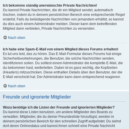
Ich bekomme ständig unerwünschte Private Nachrichten!
Du kannst Private Nachrichten, die dir ein Mitglied sendet, automatisch
löschen, indem du in deinem persönlichen Bereich eine entsprechende Regel
erstellst. Falls du belästigende Nachrichten von jemandem erhältst, so kannst
du dies auch einem Administrator melden. Dieser kann dem betreffenden
Mitglied dann verbieten, Private Nachrichten zu versenden.
Nach oben
Ich habe eine Spam-E-Mail von einem Mitglied dieses Forums erhalten!
Es tut uns leid, das zu hören. Das E-Mail-Formular dieses Forums hat einige
Sicherheitsvorkehrungen, die Benutzer, die solche Nachrichten senden,
identifizieren sollen. Du solltest einem Administrator die komplette E-Mail, die
du bekommen hast, weiterleiten. Dabei ist es ganz wichtig, die Kopfzeilen
(Headers) mitzuschicken. Diese enthalten Details über den Benutzer, der die
E-Mail verschickt hat. Der Administrator kann dann entsprechend reagieren.
Nach oben
Freunde und ignorierte Mitglieder
Wozu benötige ich die Listen der Freunde und ignorierten Mitglieder?
Du kannst diese Listen benutzen, um andere Mitglieder des Boards zu
verwalten. Mitglieder, die du deiner Freundesliste hinzufügst, werden in
deinem persönlichen Bereich für den schnellen Zugriff aufgelistet. Du siehst
dort deren Onlinestatus und kannst ihnen schnell eine Private Nachricht