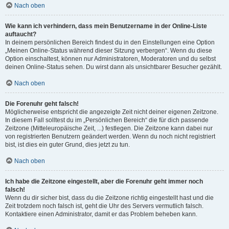
Nach oben
Wie kann ich verhindern, dass mein Benutzername in der Online-Liste
auftaucht?
In deinem persönlichen Bereich findest du in den Einstellungen eine Option
„Meinen Online-Status während dieser Sitzung verbergen“. Wenn du diese
Option einschaltest, können nur Administratoren, Moderatoren und du selbst
deinen Online-Status sehen. Du wirst dann als unsichtbarer Besucher gezählt.
Nach oben
Die Forenuhr geht falsch!
Möglicherweise entspricht die angezeigte Zeit nicht deiner eigenen Zeitzone.
In diesem Fall solltest du im „Persönlichen Bereich“ die für dich passende
Zeitzone (Mitteleuropäische Zeit, ...) festlegen. Die Zeitzone kann dabei nur
von registrierten Benutzern geändert werden. Wenn du noch nicht registriert
bist, ist dies ein guter Grund, dies jetzt zu tun.
Nach oben
Ich habe die Zeitzone eingestellt, aber die Forenuhr geht immer noch
falsch!
Wenn du dir sicher bist, dass du die Zeitzone richtig eingestellt hast und die
Zeit trotzdem noch falsch ist, geht die Uhr des Servers vermutlich falsch.
Kontaktiere einen Administrator, damit er das Problem beheben kann.