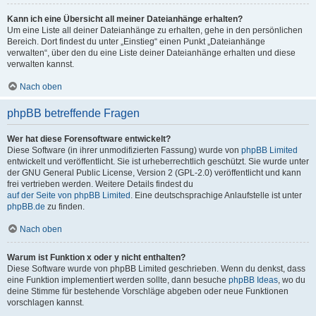
Kann ich eine Übersicht all meiner Dateianhänge erhalten?
Um eine Liste all deiner Dateianhänge zu erhalten, gehe in den persönlichen
Bereich. Dort findest du unter „Einstieg“ einen Punkt „Dateianhänge
verwalten“, über den du eine Liste deiner Dateianhänge erhalten und diese
verwalten kannst.
Nach oben
phpBB betreffende Fragen
Wer hat diese Forensoftware entwickelt?
Diese Software (in ihrer unmodifizierten Fassung) wurde von
phpBB Limited
entwickelt und veröffentlicht. Sie ist urheberrechtlich geschützt. Sie wurde unter
der GNU General Public License, Version 2 (GPL-2.0) veröffentlicht und kann
frei vertrieben werden. Weitere Details findest du
auf der Seite von phpBB Limited
. Eine deutschsprachige Anlaufstelle ist unter
phpBB.de
zu finden.
Nach oben
Warum ist Funktion x oder y nicht enthalten?
Diese Software wurde von phpBB Limited geschrieben. Wenn du denkst, dass
eine Funktion implementiert werden sollte, dann besuche
phpBB Ideas
, wo du
deine Stimme für bestehende Vorschläge abgeben oder neue Funktionen
vorschlagen kannst.