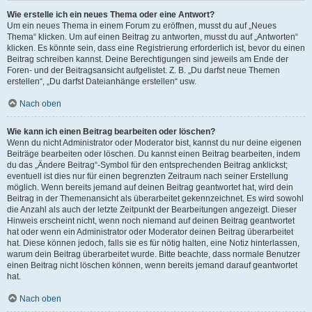
Wie erstelle ich ein neues Thema oder eine Antwort?
Um ein neues Thema in einem Forum zu eröffnen, musst du auf „Neues
Thema“ klicken. Um auf einen Beitrag zu antworten, musst du auf „Antworten“
klicken. Es könnte sein, dass eine Registrierung erforderlich ist, bevor du einen
Beitrag schreiben kannst. Deine Berechtigungen sind jeweils am Ende der
Foren- und der Beitragsansicht aufgelistet. Z. B. „Du darfst neue Themen
erstellen“, „Du darfst Dateianhänge erstellen“ usw.
Nach oben
Wie kann ich einen Beitrag bearbeiten oder löschen?
Wenn du nicht Administrator oder Moderator bist, kannst du nur deine eigenen
Beiträge bearbeiten oder löschen. Du kannst einen Beitrag bearbeiten, indem
du das „Ändere Beitrag“-Symbol für den entsprechenden Beitrag anklickst;
eventuell ist dies nur für einen begrenzten Zeitraum nach seiner Erstellung
möglich. Wenn bereits jemand auf deinen Beitrag geantwortet hat, wird dein
Beitrag in der Themenansicht als überarbeitet gekennzeichnet. Es wird sowohl
die Anzahl als auch der letzte Zeitpunkt der Bearbeitungen angezeigt. Dieser
Hinweis erscheint nicht, wenn noch niemand auf deinen Beitrag geantwortet
hat oder wenn ein Administrator oder Moderator deinen Beitrag überarbeitet
hat. Diese können jedoch, falls sie es für nötig halten, eine Notiz hinterlassen,
warum dein Beitrag überarbeitet wurde. Bitte beachte, dass normale Benutzer
einen Beitrag nicht löschen können, wenn bereits jemand darauf geantwortet
hat.
Nach oben