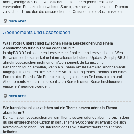
oder „Beiträge des Benutzers suchen“ auf deiner eigenen Profilseite
verwenden. Benutze die erweiterte Suche, um nach von dir erstellen Themen
zu suchen. Trage dort die entsprechenden Optionen in die Suchmaske ein.
Nach oben
Abonnements und Lesezeichen
Was ist der Unterschied zwischen einem Lesezeichen und einem
Abonnements für ein Thema oder Forum?
In phpBB 3.0 funktionierten Lesezeichen ähnlich den Lesezeichen in Web-
Browsern: du bekamst keine Informationen bei einem Update. Seit phpBB 3.1
ähneln Lesezeichen mehr einem Abonnement: du kannst eine
Benachrichtigung erhalten, wenn ein Thema aktualisiert wird. Abonnements
hingegen informieren dich bei einer Aktualisierung eines Themas oder eines
Forums des Boards. Die Benachrichtigungsoptionen für Lesezeichen und
Abonnements können im persönlichen Bereich unter „Benachrichtigungen
einstellen“ geändert werden.
Nach oben
Wie kann ich ein Lesezeichen auf ein Thema setzen oder ein Thema
abonnieren?
Du kannst ein Lesezeichen auf ein Thema setzen oder es abonnieren, in dem
du die entsprechende Option in den „Themen-Optionen“ auswählst, die sich
normalerweise ober- und unterhalb des Diskussionsverlaufs des Themas
befinden.