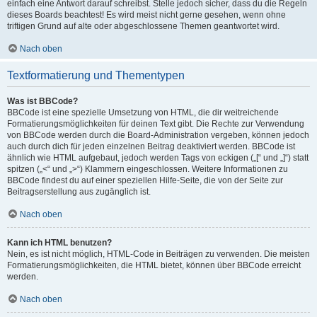
einfach eine Antwort darauf schreibst. Stelle jedoch sicher, dass du die Regeln
dieses Boards beachtest! Es wird meist nicht gerne gesehen, wenn ohne
triftigen Grund auf alte oder abgeschlossene Themen geantwortet wird.
Nach oben
Textformatierung und Thementypen
Was ist BBCode?
BBCode ist eine spezielle Umsetzung von HTML, die dir weitreichende
Formatierungsmöglichkeiten für deinen Text gibt. Die Rechte zur Verwendung
von BBCode werden durch die Board-Administration vergeben, können jedoch
auch durch dich für jeden einzelnen Beitrag deaktiviert werden. BBCode ist
ähnlich wie HTML aufgebaut, jedoch werden Tags von eckigen („[“ und „]“) statt
spitzen („<“ und „>“) Klammern eingeschlossen. Weitere Informationen zu
BBCode findest du auf einer speziellen Hilfe-Seite, die von der Seite zur
Beitragserstellung aus zugänglich ist.
Nach oben
Kann ich HTML benutzen?
Nein, es ist nicht möglich, HTML-Code in Beiträgen zu verwenden. Die meisten
Formatierungsmöglichkeiten, die HTML bietet, können über BBCode erreicht
werden.
Nach oben