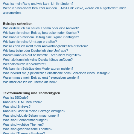
Was ist mein Rang und wie kann ich ihn ändern?
Wenn ich bei einem Benutzer auf den E-Mail-Link klicke, werde ich aufgefordert, mich
anzumelden.
Beiträge schreiben
Wie erstelle ich ein neues Thema oder eine Antwort?
Wie kann ich einen Beitrag bearbeiten oder löschen?
Wie kann ich meinem Beitrag eine Signatur anfügen?
Wie kann ich eine Umfrage erstellen?
Wieso kann ich nicht mehr Antwortmöglichkeiten erstellen?
Wie bearbeite oder lösche ich eine Umfrage?
Warum kann ich auf bestimmte Foren nicht zugreifen?
Weshalb kann ich keine Dateianhänge anfügen?
Weshalb wurde ich verwarnt?
Wie kann ich Beiträge den Moderatoren melden?
Was bewirkt die „Speichern“-Schaltfläche beim Schreiben eines Beitrags?
Warum muss mein Beitrag erst freigegeben werden?
Wie markiere ich ein Thema als neu?
Textformatierung und Thementypen
Was ist BBCode?
Kann ich HTML benutzen?
Was sind Smileys?
Kann ich Bilder in meine Beiträge einfügen?
Was sind globale Bekanntmachungen?
Was sind Bekanntmachungen?
Was sind wichtige Themen?
Was sind geschlossene Themen?
Was sind Themen-Symbole?