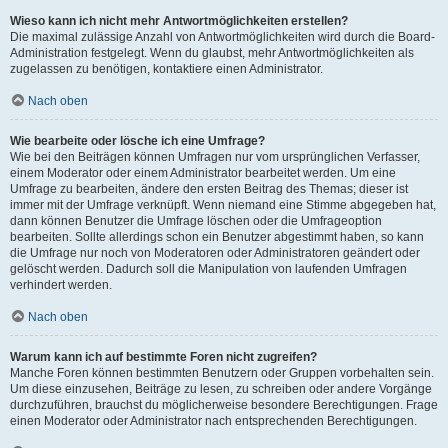
Wieso kann ich nicht mehr Antwortmöglichkeiten erstellen?
Die maximal zulässige Anzahl von Antwortmöglichkeiten wird durch die Board-
Administration festgelegt. Wenn du glaubst, mehr Antwortmöglichkeiten als
zugelassen zu benötigen, kontaktiere einen Administrator.
Nach oben
Wie bearbeite oder lösche ich eine Umfrage?
Wie bei den Beiträgen können Umfragen nur vom ursprünglichen Verfasser,
einem Moderator oder einem Administrator bearbeitet werden. Um eine
Umfrage zu bearbeiten, ändere den ersten Beitrag des Themas; dieser ist
immer mit der Umfrage verknüpft. Wenn niemand eine Stimme abgegeben hat,
dann können Benutzer die Umfrage löschen oder die Umfrageoption
bearbeiten. Sollte allerdings schon ein Benutzer abgestimmt haben, so kann
die Umfrage nur noch von Moderatoren oder Administratoren geändert oder
gelöscht werden. Dadurch soll die Manipulation von laufenden Umfragen
verhindert werden.
Nach oben
Warum kann ich auf bestimmte Foren nicht zugreifen?
Manche Foren können bestimmten Benutzern oder Gruppen vorbehalten sein.
Um diese einzusehen, Beiträge zu lesen, zu schreiben oder andere Vorgänge
durchzuführen, brauchst du möglicherweise besondere Berechtigungen. Frage
einen Moderator oder Administrator nach entsprechenden Berechtigungen.