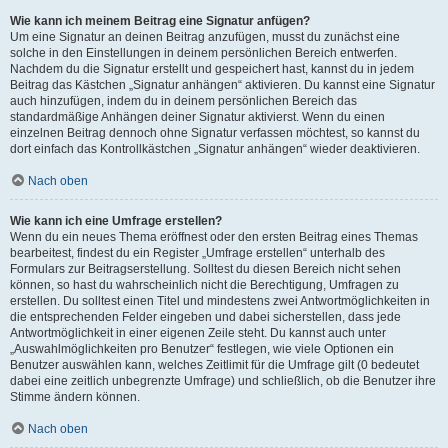
Wie kann ich meinem Beitrag eine Signatur anfügen?
Um eine Signatur an deinen Beitrag anzufügen, musst du zunächst eine
solche in den Einstellungen in deinem persönlichen Bereich entwerfen.
Nachdem du die Signatur erstellt und gespeichert hast, kannst du in jedem
Beitrag das Kästchen „Signatur anhängen“ aktivieren. Du kannst eine Signatur
auch hinzufügen, indem du in deinem persönlichen Bereich das
standardmäßige Anhängen deiner Signatur aktivierst. Wenn du einen
einzelnen Beitrag dennoch ohne Signatur verfassen möchtest, so kannst du
dort einfach das Kontrollkästchen „Signatur anhängen“ wieder deaktivieren.
Nach oben
Wie kann ich eine Umfrage erstellen?
Wenn du ein neues Thema eröffnest oder den ersten Beitrag eines Themas
bearbeitest, findest du ein Register „Umfrage erstellen“ unterhalb des
Formulars zur Beitragserstellung. Solltest du diesen Bereich nicht sehen
können, so hast du wahrscheinlich nicht die Berechtigung, Umfragen zu
erstellen. Du solltest einen Titel und mindestens zwei Antwortmöglichkeiten in
die entsprechenden Felder eingeben und dabei sicherstellen, dass jede
Antwortmöglichkeit in einer eigenen Zeile steht. Du kannst auch unter
„Auswahlmöglichkeiten pro Benutzer“ festlegen, wie viele Optionen ein
Benutzer auswählen kann, welches Zeitlimit für die Umfrage gilt (0 bedeutet
dabei eine zeitlich unbegrenzte Umfrage) und schließlich, ob die Benutzer ihre
Stimme ändern können.
Nach oben