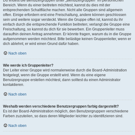
Du findest die Benutzergruppen unter „Benutzergruppen“ im persönlichen
Bereich. Wenn du einer beitreten möchtest, kannst du dies mit der
entsprechenden Schaltfläche machen. Nicht alle Gruppen sind allgemein
offen. Einige erfordern erst eine Freischaltung, andere können geschlossen
sein und weitere sogar versteckt. Wenn die Gruppe offen ist, kannst du ihr
einfach durch die entsprechende Funktion beitreten; verlangt die Gruppe eine
Freischaltung, so kannst du dich für sie bewerben. Ein Gruppenleiter muss
daraufhin deinen Antrag annehmen. Er könnte fragen, warum du in die Gruppe
aufgenommen werden möchtest. Bitte belästige keinen Gruppenleiter, wenn er
dich ablehnt, er wird einen Grund dafür haben.
Nach oben
Wie werde ich Gruppenleiter?
Der Leiter einer Gruppe wird normalerweise durch die Board-Administration
festgelegt, wenn die Gruppe erstellt wird. Wenn du eine eigene
Benutzergruppe erstellen möchtest, dann solltest du einen Administrator
kontaktieren.
Nach oben
Weshalb werden verschiedene Benutzergruppen farbig dargestellt?
Es ist der Board-Administration möglich, den Benutzergruppen verschiedene
Farben zuzuteilen, so dass deren Mitglieder leichter zu identifizieren sind.
Nach oben