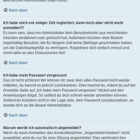
welches ein Administrator lösen muss.
Nach oben
Ich habe mich vor einiger Zeit registriert, kann mich aber nicht mehr
anmelden?!
Es kann sein, dass ein Administrator dein Benutzerkonto aus verschieden
Gründen deaktiviert oder gelöscht hat. Außerdem löschen viele Boards
regelmäßig Benutzer, die für längere Zeit keine Beiträge geschrieben haben,
um die Datenbankgröße zu verringern. Registriere dich einfach erneut und
nimm aktiv an den Diskussionen teil!
Nach oben
Ich habe mein Passwort vergessen!
Das ist nicht schlimm! Wir können dir zwar dein altes Passwort nicht wieder
mitteilen, du kannst es jedoch zurücksetzen. Dies machst du, indem du auf der
Anmelde-Seite auf „Ich habe mein Passwort vergessen“ klickst und den
Anweisungen folgst. So solltest du dich schnell wieder anmelden können.
Solltest du trotzdem nicht in der Lage sein, dein Passwort zurückzusetzen, so
wende dich an die Board-Administration.
Nach oben
Warum werde ich automatisch abgemeldet?
Wenn du beim Anmelden das Kontrollkästchen „Angemeldet bleiben“ nicht
auswählst, wirst du nur für eine Sitzung angemeldet. Dies verhindert den