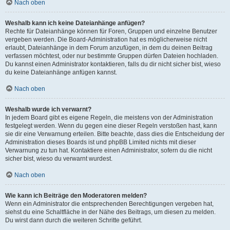
Nach oben
Weshalb kann ich keine Dateianhänge anfügen?
Rechte für Dateianhänge können für Foren, Gruppen und einzelne Benutzer
vergeben werden. Die Board-Administration hat es möglicherweise nicht
erlaubt, Dateianhänge in dem Forum anzufügen, in dem du deinen Beitrag
verfassen möchtest, oder nur bestimmte Gruppen dürfen Dateien hochladen.
Du kannst einen Administrator kontaktieren, falls du dir nicht sicher bist, wieso
du keine Dateianhänge anfügen kannst.
Nach oben
Weshalb wurde ich verwarnt?
In jedem Board gibt es eigene Regeln, die meistens von der Administration
festgelegt werden. Wenn du gegen eine dieser Regeln verstoßen hast, kann
sie dir eine Verwarnung erteilen. Bitte beachte, dass dies die Entscheidung der
Administration dieses Boards ist und phpBB Limited nichts mit dieser
Verwarnung zu tun hat. Kontaktiere einen Administrator, sofern du die nicht
sicher bist, wieso du verwarnt wurdest.
Nach oben
Wie kann ich Beiträge den Moderatoren melden?
Wenn ein Administrator die entsprechenden Berechtigungen vergeben hat,
siehst du eine Schaltfläche in der Nähe des Beitrags, um diesen zu melden.
Du wirst dann durch die weiteren Schritte geführt.