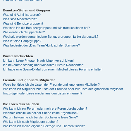
Benutzer-Stufen und Gruppen
Was sind Administratoren?
Was sind Moderatoren?
Was sind Benutzergruppen?
Wo finde ich die Benutzergruppen und wie trete ich ihnen bei?
Wie werde ich Gruppenleiter?
Weshalb werden verschiedene Benutzergruppen farbig dargestellt?
Was ist eine Hauptgruppe?
Was bedeutet der „Das Team“-Link auf der Startseite?
Private Nachrichten
Ich kann keine Privaten Nachrichten verschicken!
Ich bekomme ständig unerwünschte Private Nachrichten!
Ich habe eine Spam-E-Mail von einem Mitglied dieses Forums erhalten!
Freunde und ignorierte Mitglieder
Wozu benötige ich die Listen der Freunde und ignorierten Mitglieder?
Wie kann ich Mitglieder zur Liste der Freunde oder zur Liste der ignorierten Mitglieder
hinzufügen oder diese wieder aus den Listen entfernen?
Die Foren durchsuchen
Wie kann ich ein Forum oder mehrere Foren durchsuchen?
Weshalb erhalte ich bei der Suche keine Ergebnisse?
Warum bekomme ich bei der Suche eine leere Seite?
Wie kann ich nach Mitgliedern suchen?
Wie kann ich meine eigenen Beiträge und Themen finden?