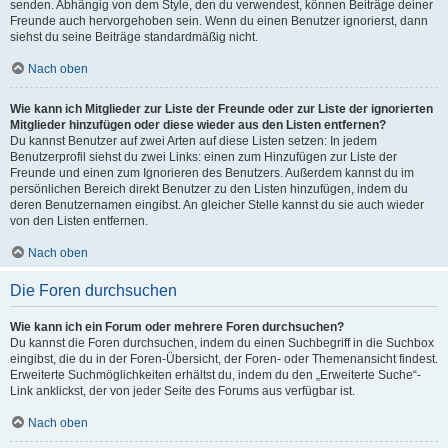
senden. Abhängig von dem Style, den du verwendest, können Beiträge deiner
Freunde auch hervorgehoben sein. Wenn du einen Benutzer ignorierst, dann
siehst du seine Beiträge standardmäßig nicht.
Nach oben
Wie kann ich Mitglieder zur Liste der Freunde oder zur Liste der ignorierten
Mitglieder hinzufügen oder diese wieder aus den Listen entfernen?
Du kannst Benutzer auf zwei Arten auf diese Listen setzen: In jedem
Benutzerprofil siehst du zwei Links: einen zum Hinzufügen zur Liste der
Freunde und einen zum Ignorieren des Benutzers. Außerdem kannst du im
persönlichen Bereich direkt Benutzer zu den Listen hinzufügen, indem du
deren Benutzernamen eingibst. An gleicher Stelle kannst du sie auch wieder
von den Listen entfernen.
Nach oben
Die Foren durchsuchen
Wie kann ich ein Forum oder mehrere Foren durchsuchen?
Du kannst die Foren durchsuchen, indem du einen Suchbegriff in die Suchbox
eingibst, die du in der Foren-Übersicht, der Foren- oder Themenansicht findest.
Erweiterte Suchmöglichkeiten erhältst du, indem du den „Erweiterte Suche“-
Link anklickst, der von jeder Seite des Forums aus verfügbar ist.
Nach oben