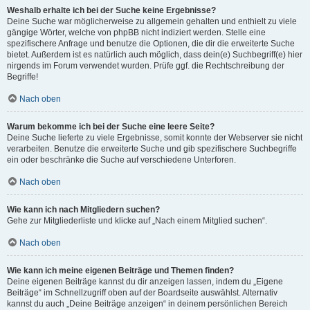
Weshalb erhalte ich bei der Suche keine Ergebnisse?
Deine Suche war möglicherweise zu allgemein gehalten und enthielt zu viele
gängige Wörter, welche von phpBB nicht indiziert werden. Stelle eine
spezifischere Anfrage und benutze die Optionen, die dir die erweiterte Suche
bietet. Außerdem ist es natürlich auch möglich, dass dein(e) Suchbegriff(e) hier
nirgends im Forum verwendet wurden. Prüfe ggf. die Rechtschreibung der
Begriffe!
Nach oben
Warum bekomme ich bei der Suche eine leere Seite?
Deine Suche lieferte zu viele Ergebnisse, somit konnte der Webserver sie nicht
verarbeiten. Benutze die erweiterte Suche und gib spezifischere Suchbegriffe
ein oder beschränke die Suche auf verschiedene Unterforen.
Nach oben
Wie kann ich nach Mitgliedern suchen?
Gehe zur Mitgliederliste und klicke auf „Nach einem Mitglied suchen“.
Nach oben
Wie kann ich meine eigenen Beiträge und Themen finden?
Deine eigenen Beiträge kannst du dir anzeigen lassen, indem du „Eigene
Beiträge“ im Schnellzugriff oben auf der Boardseite auswählst. Alternativ
kannst du auch „Deine Beiträge anzeigen“ in deinem persönlichen Bereich