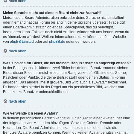
Nach oben
Meine Sprache steht auf diesem Board nicht zur Auswahl!
Meist hat die Board-Administration entweder deine Sprache nicht installiert
oder niemand hat das Forum bislang in deine Sprache übersetzt. Frage ggf.
einen Board-Administrator, ob er das Sprachpaket, das du benötigst,
installieren kann. Falls es noch nicht existiert, würden wir uns freuen, wenn du
es übersetzen würdest. Weitere Informationen dazu können auf der Website
von
phpBB Limited
oder auf
phpBB.de
gefunden werden.
Nach oben
Was sind das für Bilder, die bei meinem Benutzernamen angezeigt werden?
In der Beitragsansicht können zwei Bilder bei deinem Benutzernamen stehen.
Eines dieser Bilder ist meist mit deinem Rang verknüpft: Oft sind dies Sterne,
Kästchen oder Punkte, die deine Beitragszahl oder deinen Status im Forum
angeben. Das andere, meist größere, Bild wird auch als „Avatar“ bezeichnet.
Es handelt sich hierbei in der Regel um ein persönliches Bild, welches von
Benutzer zu Benutzer unterschiedlich ist.
Nach oben
Wie verwende ich einen Avatar?
In deinem persönlichen Bereich kannst du unter „Profil“ einen Avatar über eine
der folgenden vier Methoden hinzufügen: Gravatar, Galerie, Remote oder
Hochladen. Die Board-Administration kann bestimmen, ob und wie die
Benutzer Avatare benutzen können. Wenn du keinen Avatar benutzen kannst,