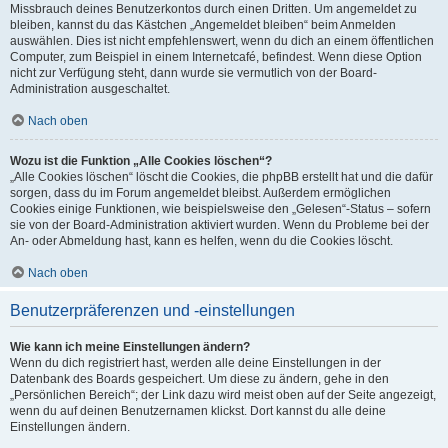
Missbrauch deines Benutzerkontos durch einen Dritten. Um angemeldet zu
bleiben, kannst du das Kästchen „Angemeldet bleiben“ beim Anmelden
auswählen. Dies ist nicht empfehlenswert, wenn du dich an einem öffentlichen
Computer, zum Beispiel in einem Internetcafé, befindest. Wenn diese Option
nicht zur Verfügung steht, dann wurde sie vermutlich von der Board-
Administration ausgeschaltet.
Nach oben
Wozu ist die Funktion „Alle Cookies löschen“?
„Alle Cookies löschen“ löscht die Cookies, die phpBB erstellt hat und die dafür
sorgen, dass du im Forum angemeldet bleibst. Außerdem ermöglichen
Cookies einige Funktionen, wie beispielsweise den „Gelesen“-Status – sofern
sie von der Board-Administration aktiviert wurden. Wenn du Probleme bei der
An- oder Abmeldung hast, kann es helfen, wenn du die Cookies löscht.
Nach oben
Benutzerpräferenzen und -einstellungen
Wie kann ich meine Einstellungen ändern?
Wenn du dich registriert hast, werden alle deine Einstellungen in der
Datenbank des Boards gespeichert. Um diese zu ändern, gehe in den
„Persönlichen Bereich“; der Link dazu wird meist oben auf der Seite angezeigt,
wenn du auf deinen Benutzernamen klickst. Dort kannst du alle deine
Einstellungen ändern.