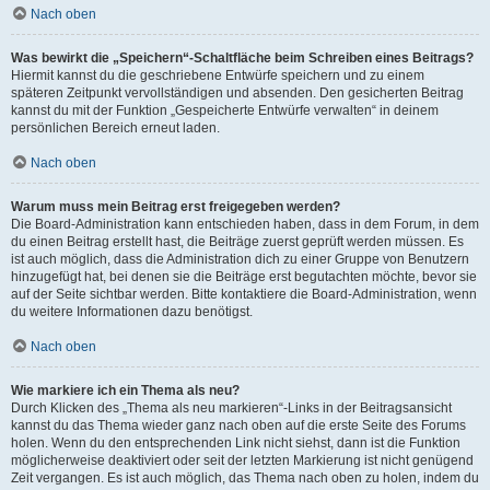
Nach oben
Was bewirkt die „Speichern“-Schaltfläche beim Schreiben eines Beitrags?
Hiermit kannst du die geschriebene Entwürfe speichern und zu einem
späteren Zeitpunkt vervollständigen und absenden. Den gesicherten Beitrag
kannst du mit der Funktion „Gespeicherte Entwürfe verwalten“ in deinem
persönlichen Bereich erneut laden.
Nach oben
Warum muss mein Beitrag erst freigegeben werden?
Die Board-Administration kann entschieden haben, dass in dem Forum, in dem
du einen Beitrag erstellt hast, die Beiträge zuerst geprüft werden müssen. Es
ist auch möglich, dass die Administration dich zu einer Gruppe von Benutzern
hinzugefügt hat, bei denen sie die Beiträge erst begutachten möchte, bevor sie
auf der Seite sichtbar werden. Bitte kontaktiere die Board-Administration, wenn
du weitere Informationen dazu benötigst.
Nach oben
Wie markiere ich ein Thema als neu?
Durch Klicken des „Thema als neu markieren“-Links in der Beitragsansicht
kannst du das Thema wieder ganz nach oben auf die erste Seite des Forums
holen. Wenn du den entsprechenden Link nicht siehst, dann ist die Funktion
möglicherweise deaktiviert oder seit der letzten Markierung ist nicht genügend
Zeit vergangen. Es ist auch möglich, das Thema nach oben zu holen, indem du