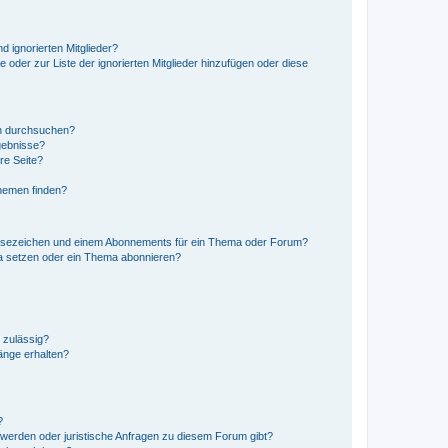
d ignorierten Mitglieder?
e oder zur Liste der ignorierten Mitglieder hinzufügen oder diese
en durchsuchen?
gebnisse?
re Seite?
hemen finden?
esezeichen und einem Abonnements für ein Thema oder Forum?
a setzen oder ein Thema abonnieren?
 zulässig?
hänge erhalten?
?
hwerden oder juristische Anfragen zu diesem Forum gibt?