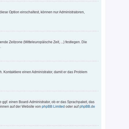
iese Option einschaltest, können nur Administratoren,
nde Zeitzone (Mitteleuropäische Zeit, ...) festlegen. Die
.
sch. Kontaktiere einen Administrator, damit er das Problem
e ggf. einen Board-Administrator, ob er das Sprachpaket, das
 können auf der Website von
phpBB Limited
oder auf
phpBB.de