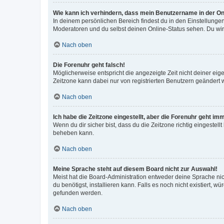
Wie kann ich verhindern, dass mein Benutzername in der Onl
In deinem persönlichen Bereich findest du in den Einstellunge
Moderatoren und du selbst deinen Online-Status sehen. Du wir
Nach oben
Die Forenuhr geht falsch!
Möglicherweise entspricht die angezeigte Zeit nicht deiner eigen
Zeitzone kann dabei nur von registrierten Benutzern geändert wer
Nach oben
Ich habe die Zeitzone eingestellt, aber die Forenuhr geht im
Wenn du dir sicher bist, dass du die Zeitzone richtig eingestell
beheben kann.
Nach oben
Meine Sprache steht auf diesem Board nicht zur Auswahl!
Meist hat die Board-Administration entweder deine Sprache nich
du benötigst, installieren kann. Falls es noch nicht existiert
gefunden werden.
Nach oben