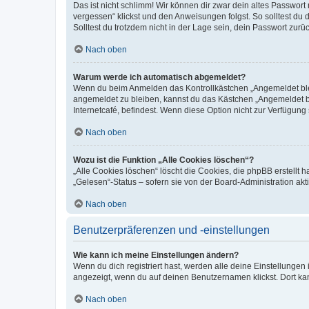
Das ist nicht schlimm! Wir können dir zwar dein altes Passwort
vergessen“ klickst und den Anweisungen folgst. So solltest du
Solltest du trotzdem nicht in der Lage sein, dein Passwort zur
Nach oben
Warum werde ich automatisch abgemeldet?
Wenn du beim Anmelden das Kontrollkästchen „Angemeldet bleib
angemeldet zu bleiben, kannst du das Kästchen „Angemeldet b
Internetcafé, befindest. Wenn diese Option nicht zur Verfügung
Nach oben
Wozu ist die Funktion „Alle Cookies löschen“?
„Alle Cookies löschen“ löscht die Cookies, die phpBB erstellt
„Gelesen“-Status – sofern sie von der Board-Administration ak
Nach oben
Benutzerpräferenzen und -einstellungen
Wie kann ich meine Einstellungen ändern?
Wenn du dich registriert hast, werden alle deine Einstellunge
angezeigt, wenn du auf deinen Benutzernamen klickst. Dort kan
Nach oben