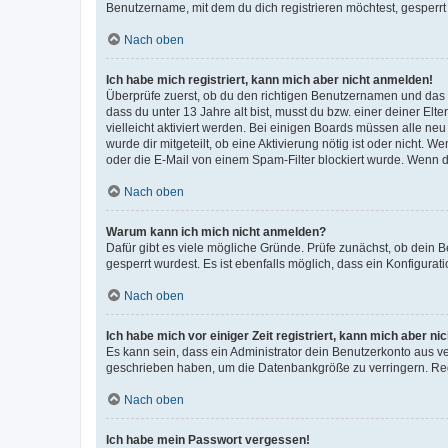
Benutzername, mit dem du dich registrieren möchtest, gesperrt
Nach oben
Ich habe mich registriert, kann mich aber nicht anmelden!
Überprüfe zuerst, ob du den richtigen Benutzernamen und das
dass du unter 13 Jahre alt bist, musst du bzw. einer deiner El
vielleicht aktiviert werden. Bei einigen Boards müssen alle ne
wurde dir mitgeteilt, ob eine Aktivierung nötig ist oder nicht
oder die E-Mail von einem Spam-Filter blockiert wurde. Wenn du
Nach oben
Warum kann ich mich nicht anmelden?
Dafür gibt es viele mögliche Gründe. Prüfe zunächst, ob dein 
gesperrt wurdest. Es ist ebenfalls möglich, dass ein Konfigurat
Nach oben
Ich habe mich vor einiger Zeit registriert, kann mich aber n
Es kann sein, dass ein Administrator dein Benutzerkonto aus v
geschrieben haben, um die Datenbankgröße zu verringern. Regis
Nach oben
Ich habe mein Passwort vergessen!