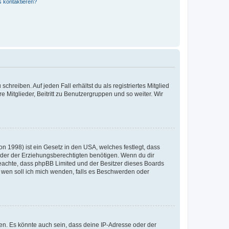
s kontaktieren?
chreiben. Auf jeden Fall erhältst du als registriertes Mitglied
e Mitglieder, Beitritt zu Benutzergruppen und so weiter. Wir
n 1998) ist ein Gesetz in den USA, welches festlegt, dass
der der Erziehungsberechtigten benötigen. Wenn du dir
te beachte, dass phpBB Limited und der Besitzer dieses Boards
An wen soll ich mich wenden, falls es Beschwerden oder
en. Es könnte auch sein, dass deine IP-Adresse oder der