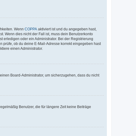
ichkeiten. Wenn
COPPA
aktiviert ist und du angegeben hast,
st. Wenn dies nicht der Fall ist, muss dein Benutzerkonto
t erledigen oder ein Administrator. Bei der Registrierung
ten prüfe, ob du deine E-Mail-Adresse korrekt eingegeben hast
tiere einen Administrator.
n einen Board-Administrator, um sicherzugehen, dass du nicht
egelmäßig Benutzer, die für längere Zeit keine Beiträge