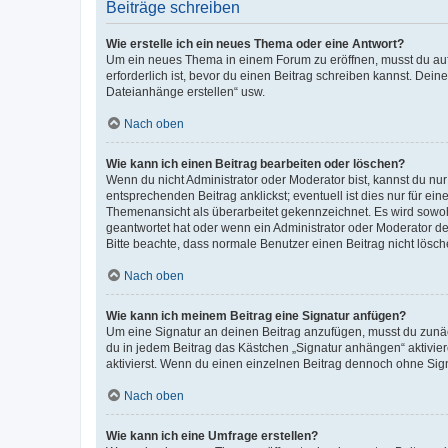
Beiträge schreiben
Wie erstelle ich ein neues Thema oder eine Antwort?
Um ein neues Thema in einem Forum zu eröffnen, musst du auf 
erforderlich ist, bevor du einen Beitrag schreiben kannst. Dein
Dateianhänge erstellen“ usw.
Nach oben
Wie kann ich einen Beitrag bearbeiten oder löschen?
Wenn du nicht Administrator oder Moderator bist, kannst du nu
entsprechenden Beitrag anklickst; eventuell ist dies nur für e
Themenansicht als überarbeitet gekennzeichnet. Es wird sowohl
geantwortet hat oder wenn ein Administrator oder Moderator dein
Bitte beachte, dass normale Benutzer einen Beitrag nicht lösc
Nach oben
Wie kann ich meinem Beitrag eine Signatur anfügen?
Um eine Signatur an deinen Beitrag anzufügen, musst du zunäch
du in jedem Beitrag das Kästchen „Signatur anhängen“ aktivi
aktivierst. Wenn du einen einzelnen Beitrag dennoch ohne Sign
Nach oben
Wie kann ich eine Umfrage erstellen?