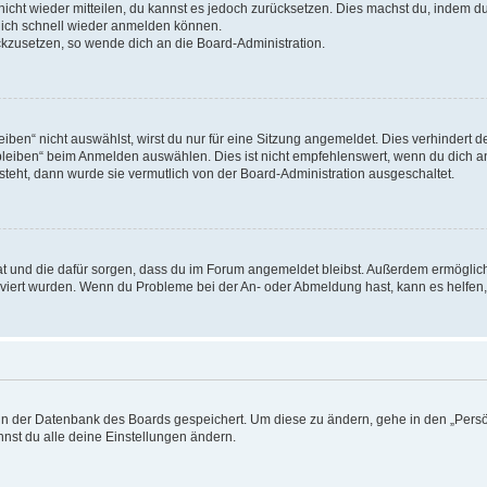
 nicht wieder mitteilen, du kannst es jedoch zurücksetzen. Dies machst du, indem 
 dich schnell wieder anmelden können.
ückzusetzen, so wende dich an die Board-Administration.
en“ nicht auswählst, wirst du nur für eine Sitzung angemeldet. Dies verhindert 
leiben“ beim Anmelden auswählen. Dies ist nicht empfehlenswert, wenn du dich an
 steht, dann wurde sie vermutlich von der Board-Administration ausgeschaltet.
 hat und die dafür sorgen, dass du im Forum angemeldet bleibst. Außerdem ermögli
tiviert wurden. Wenn du Probleme bei der An- oder Abmeldung hast, kann es helfen
n in der Datenbank des Boards gespeichert. Um diese zu ändern, gehe in den „Persö
nst du alle deine Einstellungen ändern.