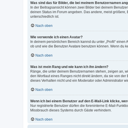
Was sind das für Bilder, die bei meinem Benutzernamen an
In der Beitragsansicht können zwei Bilder bei deinem Benutzern
deinen Status im Forum angeben. Das andere, meist größere, Bi
unterschiedlich ist.
Nach oben
Wie verwende ich einen Avatar?
In deinem persönlichen Bereich kannst du unter „Profil“ einen
ob und wie die Benutzer Avatare benutzen können. Wenn du kein
Nach oben
Was ist mein Rang und wie kann ich ihn ändern?
Ränge, die unter deinem Benutzernamen stehen, zeigen an, wie 
den Wortlaut eines Ranges nicht direkt ändern, da sie von der
dieses Verhalten nicht und ein Moderator oder Administrator 
Nach oben
Wenn ich bei einem Benutzer auf den E-Mail-Link klicke, we
Nur registrierte Benutzer dürfen die foreninterne E-Mail-Funkt
Missbrauch dieses Systems durch Gäste verhindern.
Nach oben