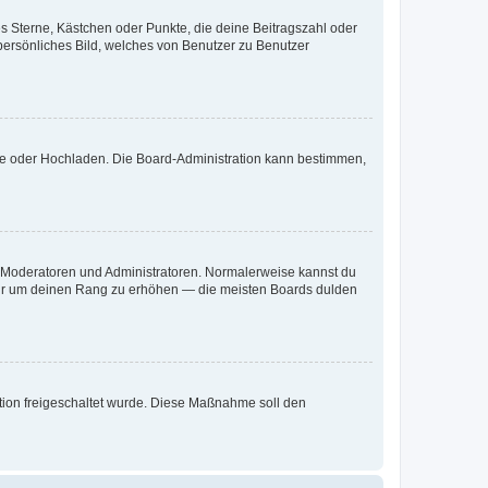
es Sterne, Kästchen oder Punkte, die deine Beitragszahl oder
 persönliches Bild, welches von Benutzer zu Benutzer
ote oder Hochladen. Die Board-Administration kann bestimmen,
ie Moderatoren und Administratoren. Normalerweise kannst du
, nur um deinen Rang zu erhöhen — die meisten Boards dulden
ration freigeschaltet wurde. Diese Maßnahme soll den