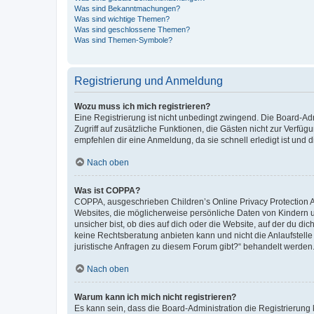
Was sind Bekanntmachungen?
Was sind wichtige Themen?
Was sind geschlossene Themen?
Was sind Themen-Symbole?
Registrierung und Anmeldung
Wozu muss ich mich registrieren?
Eine Registrierung ist nicht unbedingt zwingend. Die Board-Admin
Zugriff auf zusätzliche Funktionen, die Gästen nicht zur Verfüg
empfehlen dir eine Anmeldung, da sie schnell erledigt ist und dir
Nach oben
Was ist COPPA?
COPPA, ausgeschrieben Children’s Online Privacy Protection Ac
Websites, die möglicherweise persönliche Daten von Kindern 
unsicher bist, ob dies auf dich oder die Website, auf der du dic
keine Rechtsberatung anbieten kann und nicht die Anlaufstelle 
juristische Anfragen zu diesem Forum gibt?“ behandelt werden
Nach oben
Warum kann ich mich nicht registrieren?
Es kann sein, dass die Board-Administration die Registrierun