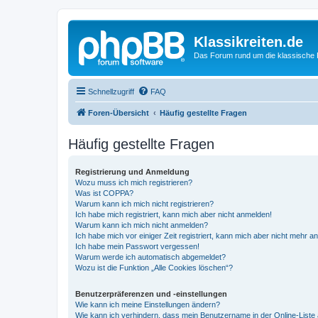
Klassikreiten.de
Das Forum rund um die klassische 
Schnellzugriff
FAQ
Foren-Übersicht
Häufig gestellte Fragen
Häufig gestellte Fragen
Registrierung und Anmeldung
Wozu muss ich mich registrieren?
Was ist COPPA?
Warum kann ich mich nicht registrieren?
Ich habe mich registriert, kann mich aber nicht anmelden!
Warum kann ich mich nicht anmelden?
Ich habe mich vor einiger Zeit registriert, kann mich aber nicht mehr 
Ich habe mein Passwort vergessen!
Warum werde ich automatisch abgemeldet?
Wozu ist die Funktion „Alle Cookies löschen“?
Benutzerpräferenzen und -einstellungen
Wie kann ich meine Einstellungen ändern?
Wie kann ich verhindern, dass mein Benutzername in der Online-Liste 