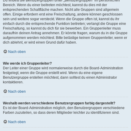
Du findest die Benutzergruppen unter „Benutzergruppen“ im persönlichen
Bereich. Wenn du einer beitreten möchtest, kannst du dies mit der
entsprechenden Schaltfläche machen. Nicht alle Gruppen sind allgemein
offen. Einige erfordern erst eine Freischaltung, andere können geschlossen
sein und weitere sogar versteckt. Wenn die Gruppe offen ist, kannst du ihr
einfach durch die entsprechende Funktion beitreten; verlangt die Gruppe eine
Freischaltung, so kannst du dich für sie bewerben. Ein Gruppenleiter muss
daraufhin deinen Antrag annehmen. Er könnte fragen, warum du in die Gruppe
aufgenommen werden möchtest. Bitte belästige keinen Gruppenleiter, wenn er
dich ablehnt, er wird einen Grund dafür haben.
Nach oben
Wie werde ich Gruppenleiter?
Der Leiter einer Gruppe wird normalerweise durch die Board-Administration
festgelegt, wenn die Gruppe erstellt wird. Wenn du eine eigene
Benutzergruppe erstellen möchtest, dann solltest du einen Administrator
kontaktieren.
Nach oben
Weshalb werden verschiedene Benutzergruppen farbig dargestellt?
Es ist der Board-Administration möglich, den Benutzergruppen verschiedene
Farben zuzuteilen, so dass deren Mitglieder leichter zu identifizieren sind.
Nach oben