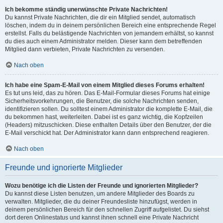
Ich bekomme ständig unerwünschte Private Nachrichten!
Du kannst Private Nachrichten, die dir ein Mitglied sendet, automatisch
löschen, indem du in deinem persönlichen Bereich eine entsprechende Regel
erstellst. Falls du belästigende Nachrichten von jemandem erhältst, so kannst
du dies auch einem Administrator melden. Dieser kann dem betreffenden
Mitglied dann verbieten, Private Nachrichten zu versenden.
Nach oben
Ich habe eine Spam-E-Mail von einem Mitglied dieses Forums erhalten!
Es tut uns leid, das zu hören. Das E-Mail-Formular dieses Forums hat einige
Sicherheitsvorkehrungen, die Benutzer, die solche Nachrichten senden,
identifizieren sollen. Du solltest einem Administrator die komplette E-Mail, die
du bekommen hast, weiterleiten. Dabei ist es ganz wichtig, die Kopfzeilen
(Headers) mitzuschicken. Diese enthalten Details über den Benutzer, der die
E-Mail verschickt hat. Der Administrator kann dann entsprechend reagieren.
Nach oben
Freunde und ignorierte Mitglieder
Wozu benötige ich die Listen der Freunde und ignorierten Mitglieder?
Du kannst diese Listen benutzen, um andere Mitglieder des Boards zu
verwalten. Mitglieder, die du deiner Freundesliste hinzufügst, werden in
deinem persönlichen Bereich für den schnellen Zugriff aufgelistet. Du siehst
dort deren Onlinestatus und kannst ihnen schnell eine Private Nachricht