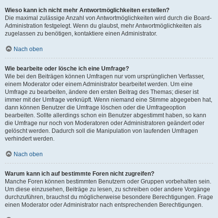
Wieso kann ich nicht mehr Antwortmöglichkeiten erstellen?
Die maximal zulässige Anzahl von Antwortmöglichkeiten wird durch die Board-
Administration festgelegt. Wenn du glaubst, mehr Antwortmöglichkeiten als
zugelassen zu benötigen, kontaktiere einen Administrator.
Nach oben
Wie bearbeite oder lösche ich eine Umfrage?
Wie bei den Beiträgen können Umfragen nur vom ursprünglichen Verfasser,
einem Moderator oder einem Administrator bearbeitet werden. Um eine
Umfrage zu bearbeiten, ändere den ersten Beitrag des Themas; dieser ist
immer mit der Umfrage verknüpft. Wenn niemand eine Stimme abgegeben hat,
dann können Benutzer die Umfrage löschen oder die Umfrageoption
bearbeiten. Sollte allerdings schon ein Benutzer abgestimmt haben, so kann
die Umfrage nur noch von Moderatoren oder Administratoren geändert oder
gelöscht werden. Dadurch soll die Manipulation von laufenden Umfragen
verhindert werden.
Nach oben
Warum kann ich auf bestimmte Foren nicht zugreifen?
Manche Foren können bestimmten Benutzern oder Gruppen vorbehalten sein.
Um diese einzusehen, Beiträge zu lesen, zu schreiben oder andere Vorgänge
durchzuführen, brauchst du möglicherweise besondere Berechtigungen. Frage
einen Moderator oder Administrator nach entsprechenden Berechtigungen.