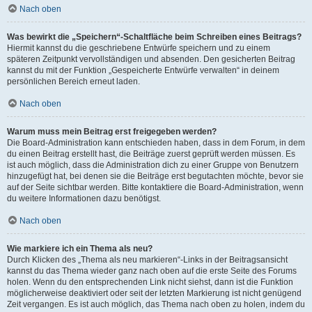
Nach oben
Was bewirkt die „Speichern“-Schaltfläche beim Schreiben eines Beitrags?
Hiermit kannst du die geschriebene Entwürfe speichern und zu einem
späteren Zeitpunkt vervollständigen und absenden. Den gesicherten Beitrag
kannst du mit der Funktion „Gespeicherte Entwürfe verwalten“ in deinem
persönlichen Bereich erneut laden.
Nach oben
Warum muss mein Beitrag erst freigegeben werden?
Die Board-Administration kann entschieden haben, dass in dem Forum, in dem
du einen Beitrag erstellt hast, die Beiträge zuerst geprüft werden müssen. Es
ist auch möglich, dass die Administration dich zu einer Gruppe von Benutzern
hinzugefügt hat, bei denen sie die Beiträge erst begutachten möchte, bevor sie
auf der Seite sichtbar werden. Bitte kontaktiere die Board-Administration, wenn
du weitere Informationen dazu benötigst.
Nach oben
Wie markiere ich ein Thema als neu?
Durch Klicken des „Thema als neu markieren“-Links in der Beitragsansicht
kannst du das Thema wieder ganz nach oben auf die erste Seite des Forums
holen. Wenn du den entsprechenden Link nicht siehst, dann ist die Funktion
möglicherweise deaktiviert oder seit der letzten Markierung ist nicht genügend
Zeit vergangen. Es ist auch möglich, das Thema nach oben zu holen, indem du