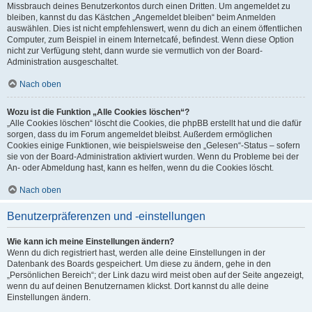
Missbrauch deines Benutzerkontos durch einen Dritten. Um angemeldet zu
bleiben, kannst du das Kästchen „Angemeldet bleiben“ beim Anmelden
auswählen. Dies ist nicht empfehlenswert, wenn du dich an einem öffentlichen
Computer, zum Beispiel in einem Internetcafé, befindest. Wenn diese Option
nicht zur Verfügung steht, dann wurde sie vermutlich von der Board-
Administration ausgeschaltet.
Nach oben
Wozu ist die Funktion „Alle Cookies löschen“?
„Alle Cookies löschen“ löscht die Cookies, die phpBB erstellt hat und die dafür
sorgen, dass du im Forum angemeldet bleibst. Außerdem ermöglichen
Cookies einige Funktionen, wie beispielsweise den „Gelesen“-Status – sofern
sie von der Board-Administration aktiviert wurden. Wenn du Probleme bei der
An- oder Abmeldung hast, kann es helfen, wenn du die Cookies löscht.
Nach oben
Benutzerpräferenzen und -einstellungen
Wie kann ich meine Einstellungen ändern?
Wenn du dich registriert hast, werden alle deine Einstellungen in der
Datenbank des Boards gespeichert. Um diese zu ändern, gehe in den
„Persönlichen Bereich“; der Link dazu wird meist oben auf der Seite angezeigt,
wenn du auf deinen Benutzernamen klickst. Dort kannst du alle deine
Einstellungen ändern.