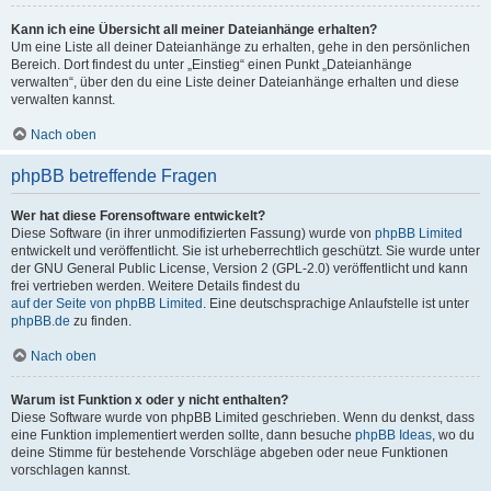
Kann ich eine Übersicht all meiner Dateianhänge erhalten?
Um eine Liste all deiner Dateianhänge zu erhalten, gehe in den persönlichen
Bereich. Dort findest du unter „Einstieg“ einen Punkt „Dateianhänge
verwalten“, über den du eine Liste deiner Dateianhänge erhalten und diese
verwalten kannst.
Nach oben
phpBB betreffende Fragen
Wer hat diese Forensoftware entwickelt?
Diese Software (in ihrer unmodifizierten Fassung) wurde von
phpBB Limited
entwickelt und veröffentlicht. Sie ist urheberrechtlich geschützt. Sie wurde unter
der GNU General Public License, Version 2 (GPL-2.0) veröffentlicht und kann
frei vertrieben werden. Weitere Details findest du
auf der Seite von phpBB Limited
. Eine deutschsprachige Anlaufstelle ist unter
phpBB.de
zu finden.
Nach oben
Warum ist Funktion x oder y nicht enthalten?
Diese Software wurde von phpBB Limited geschrieben. Wenn du denkst, dass
eine Funktion implementiert werden sollte, dann besuche
phpBB Ideas
, wo du
deine Stimme für bestehende Vorschläge abgeben oder neue Funktionen
vorschlagen kannst.