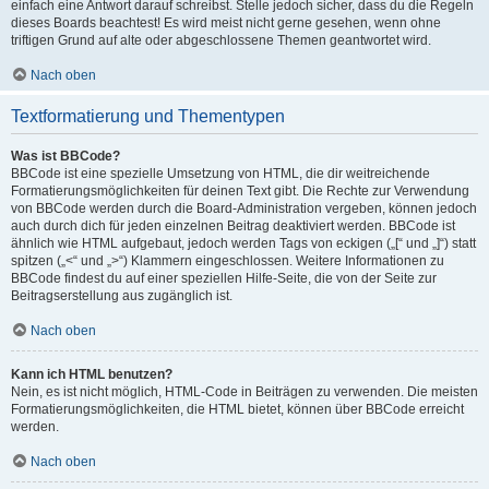
einfach eine Antwort darauf schreibst. Stelle jedoch sicher, dass du die Regeln
dieses Boards beachtest! Es wird meist nicht gerne gesehen, wenn ohne
triftigen Grund auf alte oder abgeschlossene Themen geantwortet wird.
Nach oben
Textformatierung und Thementypen
Was ist BBCode?
BBCode ist eine spezielle Umsetzung von HTML, die dir weitreichende
Formatierungsmöglichkeiten für deinen Text gibt. Die Rechte zur Verwendung
von BBCode werden durch die Board-Administration vergeben, können jedoch
auch durch dich für jeden einzelnen Beitrag deaktiviert werden. BBCode ist
ähnlich wie HTML aufgebaut, jedoch werden Tags von eckigen („[“ und „]“) statt
spitzen („<“ und „>“) Klammern eingeschlossen. Weitere Informationen zu
BBCode findest du auf einer speziellen Hilfe-Seite, die von der Seite zur
Beitragserstellung aus zugänglich ist.
Nach oben
Kann ich HTML benutzen?
Nein, es ist nicht möglich, HTML-Code in Beiträgen zu verwenden. Die meisten
Formatierungsmöglichkeiten, die HTML bietet, können über BBCode erreicht
werden.
Nach oben