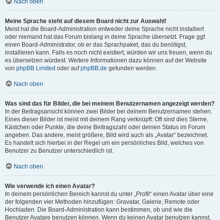
Nach oben
Meine Sprache steht auf diesem Board nicht zur Auswahl!
Meist hat die Board-Administration entweder deine Sprache nicht installiert
oder niemand hat das Forum bislang in deine Sprache übersetzt. Frage ggf.
einen Board-Administrator, ob er das Sprachpaket, das du benötigst,
installieren kann. Falls es noch nicht existiert, würden wir uns freuen, wenn du
es übersetzen würdest. Weitere Informationen dazu können auf der Website
von
phpBB Limited
oder auf
phpBB.de
gefunden werden.
Nach oben
Was sind das für Bilder, die bei meinem Benutzernamen angezeigt werden?
In der Beitragsansicht können zwei Bilder bei deinem Benutzernamen stehen.
Eines dieser Bilder ist meist mit deinem Rang verknüpft: Oft sind dies Sterne,
Kästchen oder Punkte, die deine Beitragszahl oder deinen Status im Forum
angeben. Das andere, meist größere, Bild wird auch als „Avatar“ bezeichnet.
Es handelt sich hierbei in der Regel um ein persönliches Bild, welches von
Benutzer zu Benutzer unterschiedlich ist.
Nach oben
Wie verwende ich einen Avatar?
In deinem persönlichen Bereich kannst du unter „Profil“ einen Avatar über eine
der folgenden vier Methoden hinzufügen: Gravatar, Galerie, Remote oder
Hochladen. Die Board-Administration kann bestimmen, ob und wie die
Benutzer Avatare benutzen können. Wenn du keinen Avatar benutzen kannst,