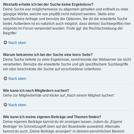
Weshalb erhalte ich bei der Suche keine Ergebnisse?
Deine Suche war möglicherweise zu allgemein gehalten und enthielt zu viele
gängige Wörter, welche von phpBB nicht indiziert werden. Stelle eine
spezifischere Anfrage und benutze die Optionen, die dir die erweiterte Suche
bietet. Außerdem ist es natürlich auch möglich, dass dein(e) Suchbegriff(e) hier
nirgends im Forum verwendet wurden. Prüfe ggf. die Rechtschreibung der
Begriffe!
Nach oben
Warum bekomme ich bei der Suche eine leere Seite?
Deine Suche lieferte zu viele Ergebnisse, somit konnte der Webserver sie nicht
verarbeiten. Benutze die erweiterte Suche und gib spezifischere Suchbegriffe
ein oder beschränke die Suche auf verschiedene Unterforen.
Nach oben
Wie kann ich nach Mitgliedern suchen?
Gehe zur Mitgliederliste und klicke auf „Nach einem Mitglied suchen“.
Nach oben
Wie kann ich meine eigenen Beiträge und Themen finden?
Deine eigenen Beiträge kannst du dir anzeigen lassen, indem du „Eigene
Beiträge“ im Schnellzugriff oben auf der Boardseite auswählst. Alternativ
kannst du auch „Deine Beiträge anzeigen“ in deinem persönlichen Bereich