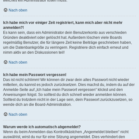
welches ein Administrator lösen muss.
Nach oben
Ich habe mich vor einiger Zeit registriert, kann mich aber nicht mehr
anmelden?!
Es kann sein, dass ein Administrator dein Benutzerkonto aus verschieden
Gründen deaktiviert oder gelöscht hat. Außerdem löschen viele Boards
regelmäßig Benutzer, die für längere Zeit keine Beiträge geschrieben haben,
um die Datenbankgröße zu verringern. Registriere dich einfach erneut und
nimm aktiv an den Diskussionen teil!
Nach oben
Ich habe mein Passwort vergessen!
Das ist nicht schlimm! Wir können dir zwar dein altes Passwort nicht wieder
mitteilen, du kannst es jedoch zurücksetzen. Dies machst du, indem du auf der
Anmelde-Seite auf „Ich habe mein Passwort vergessen“ klickst und den
Anweisungen folgst. So solltest du dich schnell wieder anmelden können.
Solltest du trotzdem nicht in der Lage sein, dein Passwort zurückzusetzen, so
wende dich an die Board-Administration.
Nach oben
Warum werde ich automatisch abgemeldet?
Wenn du beim Anmelden das Kontrollkästchen „Angemeldet bleiben“ nicht
auswählst, wirst du nur für eine Sitzung angemeldet. Dies verhindert den