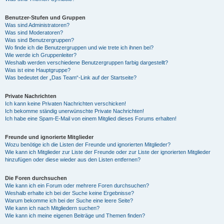
Benutzer-Stufen und Gruppen
Was sind Administratoren?
Was sind Moderatoren?
Was sind Benutzergruppen?
Wo finde ich die Benutzergruppen und wie trete ich ihnen bei?
Wie werde ich Gruppenleiter?
Weshalb werden verschiedene Benutzergruppen farbig dargestellt?
Was ist eine Hauptgruppe?
Was bedeutet der „Das Team“-Link auf der Startseite?
Private Nachrichten
Ich kann keine Privaten Nachrichten verschicken!
Ich bekomme ständig unerwünschte Private Nachrichten!
Ich habe eine Spam-E-Mail von einem Mitglied dieses Forums erhalten!
Freunde und ignorierte Mitglieder
Wozu benötige ich die Listen der Freunde und ignorierten Mitglieder?
Wie kann ich Mitglieder zur Liste der Freunde oder zur Liste der ignorierten Mitglieder
hinzufügen oder diese wieder aus den Listen entfernen?
Die Foren durchsuchen
Wie kann ich ein Forum oder mehrere Foren durchsuchen?
Weshalb erhalte ich bei der Suche keine Ergebnisse?
Warum bekomme ich bei der Suche eine leere Seite?
Wie kann ich nach Mitgliedern suchen?
Wie kann ich meine eigenen Beiträge und Themen finden?