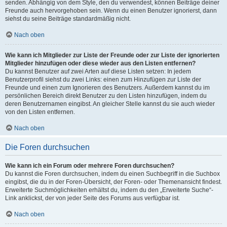
senden. Abhängig von dem Style, den du verwendest, können Beiträge deiner
Freunde auch hervorgehoben sein. Wenn du einen Benutzer ignorierst, dann
siehst du seine Beiträge standardmäßig nicht.
Nach oben
Wie kann ich Mitglieder zur Liste der Freunde oder zur Liste der ignorierten
Mitglieder hinzufügen oder diese wieder aus den Listen entfernen?
Du kannst Benutzer auf zwei Arten auf diese Listen setzen: In jedem
Benutzerprofil siehst du zwei Links: einen zum Hinzufügen zur Liste der
Freunde und einen zum Ignorieren des Benutzers. Außerdem kannst du im
persönlichen Bereich direkt Benutzer zu den Listen hinzufügen, indem du
deren Benutzernamen eingibst. An gleicher Stelle kannst du sie auch wieder
von den Listen entfernen.
Nach oben
Die Foren durchsuchen
Wie kann ich ein Forum oder mehrere Foren durchsuchen?
Du kannst die Foren durchsuchen, indem du einen Suchbegriff in die Suchbox
eingibst, die du in der Foren-Übersicht, der Foren- oder Themenansicht findest.
Erweiterte Suchmöglichkeiten erhältst du, indem du den „Erweiterte Suche“-
Link anklickst, der von jeder Seite des Forums aus verfügbar ist.
Nach oben