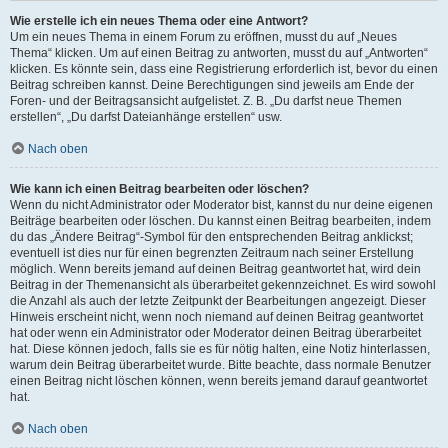
Wie erstelle ich ein neues Thema oder eine Antwort?
Um ein neues Thema in einem Forum zu eröffnen, musst du auf „Neues
Thema“ klicken. Um auf einen Beitrag zu antworten, musst du auf „Antworten“
klicken. Es könnte sein, dass eine Registrierung erforderlich ist, bevor du einen
Beitrag schreiben kannst. Deine Berechtigungen sind jeweils am Ende der
Foren- und der Beitragsansicht aufgelistet. Z. B. „Du darfst neue Themen
erstellen“, „Du darfst Dateianhänge erstellen“ usw.
Nach oben
Wie kann ich einen Beitrag bearbeiten oder löschen?
Wenn du nicht Administrator oder Moderator bist, kannst du nur deine eigenen
Beiträge bearbeiten oder löschen. Du kannst einen Beitrag bearbeiten, indem
du das „Ändere Beitrag“-Symbol für den entsprechenden Beitrag anklickst;
eventuell ist dies nur für einen begrenzten Zeitraum nach seiner Erstellung
möglich. Wenn bereits jemand auf deinen Beitrag geantwortet hat, wird dein
Beitrag in der Themenansicht als überarbeitet gekennzeichnet. Es wird sowohl
die Anzahl als auch der letzte Zeitpunkt der Bearbeitungen angezeigt. Dieser
Hinweis erscheint nicht, wenn noch niemand auf deinen Beitrag geantwortet
hat oder wenn ein Administrator oder Moderator deinen Beitrag überarbeitet
hat. Diese können jedoch, falls sie es für nötig halten, eine Notiz hinterlassen,
warum dein Beitrag überarbeitet wurde. Bitte beachte, dass normale Benutzer
einen Beitrag nicht löschen können, wenn bereits jemand darauf geantwortet
hat.
Nach oben