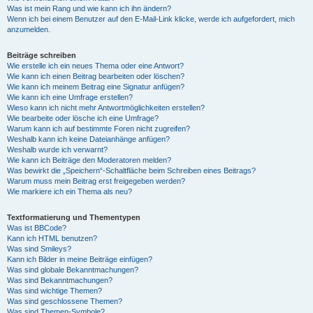
Was ist mein Rang und wie kann ich ihn ändern?
Wenn ich bei einem Benutzer auf den E-Mail-Link klicke, werde ich aufgefordert, mich
anzumelden.
Beiträge schreiben
Wie erstelle ich ein neues Thema oder eine Antwort?
Wie kann ich einen Beitrag bearbeiten oder löschen?
Wie kann ich meinem Beitrag eine Signatur anfügen?
Wie kann ich eine Umfrage erstellen?
Wieso kann ich nicht mehr Antwortmöglichkeiten erstellen?
Wie bearbeite oder lösche ich eine Umfrage?
Warum kann ich auf bestimmte Foren nicht zugreifen?
Weshalb kann ich keine Dateianhänge anfügen?
Weshalb wurde ich verwarnt?
Wie kann ich Beiträge den Moderatoren melden?
Was bewirkt die „Speichern“-Schaltfläche beim Schreiben eines Beitrags?
Warum muss mein Beitrag erst freigegeben werden?
Wie markiere ich ein Thema als neu?
Textformatierung und Thementypen
Was ist BBCode?
Kann ich HTML benutzen?
Was sind Smileys?
Kann ich Bilder in meine Beiträge einfügen?
Was sind globale Bekanntmachungen?
Was sind Bekanntmachungen?
Was sind wichtige Themen?
Was sind geschlossene Themen?
Was sind Themen-Symbole?