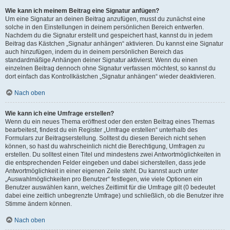
Wie kann ich meinem Beitrag eine Signatur anfügen?
Um eine Signatur an deinen Beitrag anzufügen, musst du zunächst eine
solche in den Einstellungen in deinem persönlichen Bereich entwerfen.
Nachdem du die Signatur erstellt und gespeichert hast, kannst du in jedem
Beitrag das Kästchen „Signatur anhängen“ aktivieren. Du kannst eine Signatur
auch hinzufügen, indem du in deinem persönlichen Bereich das
standardmäßige Anhängen deiner Signatur aktivierst. Wenn du einen
einzelnen Beitrag dennoch ohne Signatur verfassen möchtest, so kannst du
dort einfach das Kontrollkästchen „Signatur anhängen“ wieder deaktivieren.
Nach oben
Wie kann ich eine Umfrage erstellen?
Wenn du ein neues Thema eröffnest oder den ersten Beitrag eines Themas
bearbeitest, findest du ein Register „Umfrage erstellen“ unterhalb des
Formulars zur Beitragserstellung. Solltest du diesen Bereich nicht sehen
können, so hast du wahrscheinlich nicht die Berechtigung, Umfragen zu
erstellen. Du solltest einen Titel und mindestens zwei Antwortmöglichkeiten in
die entsprechenden Felder eingeben und dabei sicherstellen, dass jede
Antwortmöglichkeit in einer eigenen Zeile steht. Du kannst auch unter
„Auswahlmöglichkeiten pro Benutzer“ festlegen, wie viele Optionen ein
Benutzer auswählen kann, welches Zeitlimit für die Umfrage gilt (0 bedeutet
dabei eine zeitlich unbegrenzte Umfrage) und schließlich, ob die Benutzer ihre
Stimme ändern können.
Nach oben