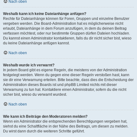
Nach oben
Weshalb kann ich keine Dateianhänge anfügen?
Rechte für Dateianhänge können für Foren, Gruppen und einzelne Benutzer
vergeben werden. Die Board-Administration hat es möglicherweise nicht
erlaubt, Dateianhänge in dem Forum anzufügen, in dem du deinen Beitrag
verfassen möchtest, oder nur bestimmte Gruppen dürfen Dateien hochladen.
Du kannst einen Administrator kontaktieren, falls du dir nicht sicher bist, wieso
du keine Dateianhänge anfügen kannst.
Nach oben
Weshalb wurde ich verwarnt?
In jedem Board gibt es eigene Regeln, die meistens von der Administration
festgelegt werden. Wenn du gegen eine dieser Regeln verstoßen hast, kann
sie dir eine Verwarnung erteilen. Bitte beachte, dass dies die Entscheidung der
Administration dieses Boards ist und phpBB Limited nichts mit dieser
Verwarnung zu tun hat. Kontaktiere einen Administrator, sofern du die nicht
sicher bist, wieso du verwarnt wurdest.
Nach oben
Wie kann ich Beiträge den Moderatoren melden?
Wenn ein Administrator die entsprechenden Berechtigungen vergeben hat,
siehst du eine Schaltfläche in der Nähe des Beitrags, um diesen zu melden.
Du wirst dann durch die weiteren Schritte geführt.