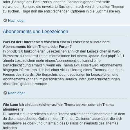
oder „Beiträge des Benutzers suchen“ auf deiner eigenen Profilseite
verwenden. Benutze die erweiterte Suche, um nach von dir erstellen Themen
zu suchen. Trage dort die entsprechenden Optionen in die Suchmaske ein.
Nach oben
Abonnements und Lesezeichen
Was ist der Unterschied zwischen einem Lesezeichen und einem
Abonnements für ein Thema oder Forum?
In phpBB 3.0 funktionierten Lesezeichen ähnlich den Lesezeichen in Web-
Browsern: du bekamst keine Informationen bei einem Update. Seit phpBB 3.1
ähneln Lesezeichen mehr einem Abonnement: du kannst eine
Benachrichtigung erhalten, wenn ein Thema aktualisiert wird. Abonnements
hingegen informieren dich bei einer Aktualisierung eines Themas oder eines
Forums des Boards. Die Benachrichtigungsoptionen für Lesezeichen und
Abonnements können im persönlichen Bereich unter „Benachrichtigungen
einstellen“ geändert werden.
Nach oben
Wie kann ich ein Lesezeichen auf ein Thema setzen oder ein Thema
abonnieren?
Du kannst ein Lesezeichen auf ein Thema setzen oder es abonnieren, in dem
du die entsprechende Option in den „Themen-Optionen“ auswählst, die sich
normalerweise ober- und unterhalb des Diskussionsverlaufs des Themas
befinden.