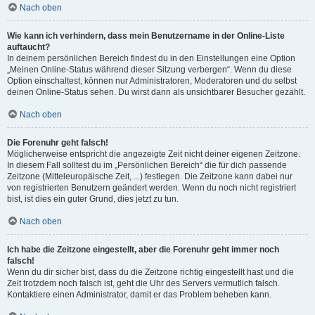
Nach oben
Wie kann ich verhindern, dass mein Benutzername in der Online-Liste
auftaucht?
In deinem persönlichen Bereich findest du in den Einstellungen eine Option
„Meinen Online-Status während dieser Sitzung verbergen“. Wenn du diese
Option einschaltest, können nur Administratoren, Moderatoren und du selbst
deinen Online-Status sehen. Du wirst dann als unsichtbarer Besucher gezählt.
Nach oben
Die Forenuhr geht falsch!
Möglicherweise entspricht die angezeigte Zeit nicht deiner eigenen Zeitzone.
In diesem Fall solltest du im „Persönlichen Bereich“ die für dich passende
Zeitzone (Mitteleuropäische Zeit, ...) festlegen. Die Zeitzone kann dabei nur
von registrierten Benutzern geändert werden. Wenn du noch nicht registriert
bist, ist dies ein guter Grund, dies jetzt zu tun.
Nach oben
Ich habe die Zeitzone eingestellt, aber die Forenuhr geht immer noch
falsch!
Wenn du dir sicher bist, dass du die Zeitzone richtig eingestellt hast und die
Zeit trotzdem noch falsch ist, geht die Uhr des Servers vermutlich falsch.
Kontaktiere einen Administrator, damit er das Problem beheben kann.