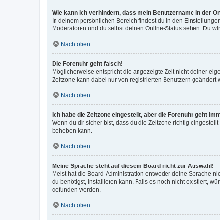
Wie kann ich verhindern, dass mein Benutzername in der Onl
In deinem persönlichen Bereich findest du in den Einstellunge
Moderatoren und du selbst deinen Online-Status sehen. Du wir
Nach oben
Die Forenuhr geht falsch!
Möglicherweise entspricht die angezeigte Zeit nicht deiner eigen
Zeitzone kann dabei nur von registrierten Benutzern geändert wer
Nach oben
Ich habe die Zeitzone eingestellt, aber die Forenuhr geht im
Wenn du dir sicher bist, dass du die Zeitzone richtig eingestell
beheben kann.
Nach oben
Meine Sprache steht auf diesem Board nicht zur Auswahl!
Meist hat die Board-Administration entweder deine Sprache nich
du benötigst, installieren kann. Falls es noch nicht existiert
gefunden werden.
Nach oben