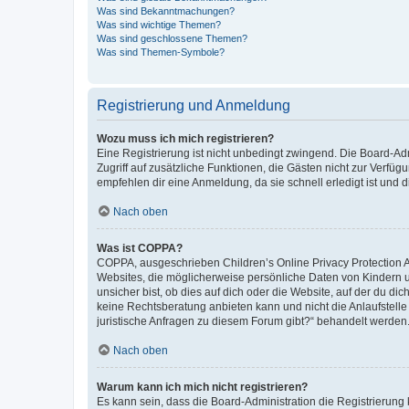
Was sind Bekanntmachungen?
Was sind wichtige Themen?
Was sind geschlossene Themen?
Was sind Themen-Symbole?
Registrierung und Anmeldung
Wozu muss ich mich registrieren?
Eine Registrierung ist nicht unbedingt zwingend. Die Board-Admin
Zugriff auf zusätzliche Funktionen, die Gästen nicht zur Verfüg
empfehlen dir eine Anmeldung, da sie schnell erledigt ist und dir
Nach oben
Was ist COPPA?
COPPA, ausgeschrieben Children’s Online Privacy Protection Ac
Websites, die möglicherweise persönliche Daten von Kindern 
unsicher bist, ob dies auf dich oder die Website, auf der du dic
keine Rechtsberatung anbieten kann und nicht die Anlaufstelle 
juristische Anfragen zu diesem Forum gibt?“ behandelt werden
Nach oben
Warum kann ich mich nicht registrieren?
Es kann sein, dass die Board-Administration die Registrierun