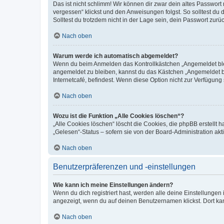
Das ist nicht schlimm! Wir können dir zwar dein altes Passwort
vergessen“ klickst und den Anweisungen folgst. So solltest du
Solltest du trotzdem nicht in der Lage sein, dein Passwort zur
Nach oben
Warum werde ich automatisch abgemeldet?
Wenn du beim Anmelden das Kontrollkästchen „Angemeldet bleib
angemeldet zu bleiben, kannst du das Kästchen „Angemeldet b
Internetcafé, befindest. Wenn diese Option nicht zur Verfügung
Nach oben
Wozu ist die Funktion „Alle Cookies löschen“?
„Alle Cookies löschen“ löscht die Cookies, die phpBB erstellt
„Gelesen“-Status – sofern sie von der Board-Administration ak
Nach oben
Benutzerpräferenzen und -einstellungen
Wie kann ich meine Einstellungen ändern?
Wenn du dich registriert hast, werden alle deine Einstellunge
angezeigt, wenn du auf deinen Benutzernamen klickst. Dort kan
Nach oben