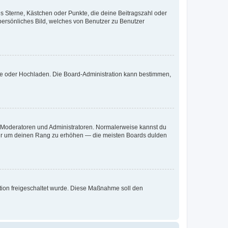
es Sterne, Kästchen oder Punkte, die deine Beitragszahl oder
 persönliches Bild, welches von Benutzer zu Benutzer
ote oder Hochladen. Die Board-Administration kann bestimmen,
ie Moderatoren und Administratoren. Normalerweise kannst du
, nur um deinen Rang zu erhöhen — die meisten Boards dulden
ration freigeschaltet wurde. Diese Maßnahme soll den