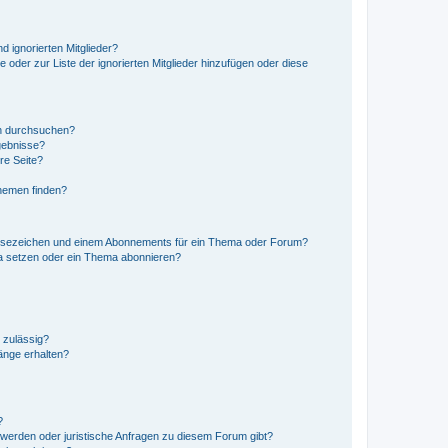
d ignorierten Mitglieder?
e oder zur Liste der ignorierten Mitglieder hinzufügen oder diese
en durchsuchen?
gebnisse?
re Seite?
hemen finden?
esezeichen und einem Abonnements für ein Thema oder Forum?
a setzen oder ein Thema abonnieren?
 zulässig?
hänge erhalten?
?
hwerden oder juristische Anfragen zu diesem Forum gibt?