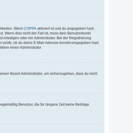
ichkeiten. Wenn
COPPA
aktiviert ist und du angegeben hast,
st. Wenn dies nicht der Fall ist, muss dein Benutzerkonto
t erledigen oder ein Administrator. Bei der Registrierung
ten prüfe, ob du deine E-Mail-Adresse korrekt eingegeben hast
tiere einen Administrator.
n einen Board-Administrator, um sicherzugehen, dass du nicht
egelmäßig Benutzer, die für längere Zeit keine Beiträge