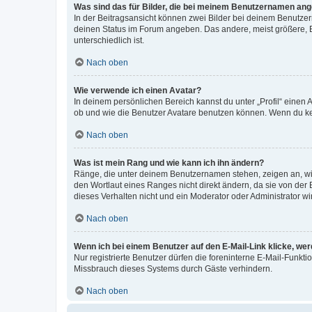
Was sind das für Bilder, die bei meinem Benutzernamen an
In der Beitragsansicht können zwei Bilder bei deinem Benutzern
deinen Status im Forum angeben. Das andere, meist größere, Bi
unterschiedlich ist.
Nach oben
Wie verwende ich einen Avatar?
In deinem persönlichen Bereich kannst du unter „Profil“ einen
ob und wie die Benutzer Avatare benutzen können. Wenn du kein
Nach oben
Was ist mein Rang und wie kann ich ihn ändern?
Ränge, die unter deinem Benutzernamen stehen, zeigen an, wie 
den Wortlaut eines Ranges nicht direkt ändern, da sie von der
dieses Verhalten nicht und ein Moderator oder Administrator 
Nach oben
Wenn ich bei einem Benutzer auf den E-Mail-Link klicke, we
Nur registrierte Benutzer dürfen die foreninterne E-Mail-Funkt
Missbrauch dieses Systems durch Gäste verhindern.
Nach oben