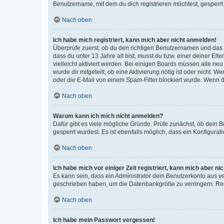
Benutzername, mit dem du dich registrieren möchtest, gesperrt
Nach oben
Ich habe mich registriert, kann mich aber nicht anmelden!
Überprüfe zuerst, ob du den richtigen Benutzernamen und das
dass du unter 13 Jahre alt bist, musst du bzw. einer deiner El
vielleicht aktiviert werden. Bei einigen Boards müssen alle ne
wurde dir mitgeteilt, ob eine Aktivierung nötig ist oder nicht
oder die E-Mail von einem Spam-Filter blockiert wurde. Wenn du
Nach oben
Warum kann ich mich nicht anmelden?
Dafür gibt es viele mögliche Gründe. Prüfe zunächst, ob dein 
gesperrt wurdest. Es ist ebenfalls möglich, dass ein Konfigurat
Nach oben
Ich habe mich vor einiger Zeit registriert, kann mich aber n
Es kann sein, dass ein Administrator dein Benutzerkonto aus v
geschrieben haben, um die Datenbankgröße zu verringern. Regis
Nach oben
Ich habe mein Passwort vergessen!