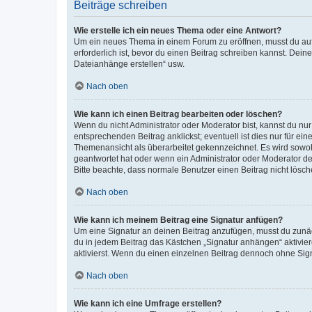
Beiträge schreiben
Wie erstelle ich ein neues Thema oder eine Antwort?
Um ein neues Thema in einem Forum zu eröffnen, musst du auf 
erforderlich ist, bevor du einen Beitrag schreiben kannst. Dein
Dateianhänge erstellen“ usw.
Nach oben
Wie kann ich einen Beitrag bearbeiten oder löschen?
Wenn du nicht Administrator oder Moderator bist, kannst du nu
entsprechenden Beitrag anklickst; eventuell ist dies nur für e
Themenansicht als überarbeitet gekennzeichnet. Es wird sowohl
geantwortet hat oder wenn ein Administrator oder Moderator dein
Bitte beachte, dass normale Benutzer einen Beitrag nicht lösc
Nach oben
Wie kann ich meinem Beitrag eine Signatur anfügen?
Um eine Signatur an deinen Beitrag anzufügen, musst du zunäch
du in jedem Beitrag das Kästchen „Signatur anhängen“ aktivi
aktivierst. Wenn du einen einzelnen Beitrag dennoch ohne Sign
Nach oben
Wie kann ich eine Umfrage erstellen?