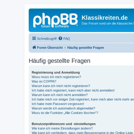
Klassikreiten.de
Das Forum rund um die klassische 
Schnellzugriff
FAQ
Foren-Übersicht
Häufig gestellte Fragen
Häufig gestellte Fragen
Registrierung und Anmeldung
Wozu muss ich mich registrieren?
Was ist COPPA?
Warum kann ich mich nicht registrieren?
Ich habe mich registriert, kann mich aber nicht anmelden!
Warum kann ich mich nicht anmelden?
Ich habe mich vor einiger Zeit registriert, kann mich aber nicht mehr 
Ich habe mein Passwort vergessen!
Warum werde ich automatisch abgemeldet?
Wozu ist die Funktion „Alle Cookies löschen“?
Benutzerpräferenzen und -einstellungen
Wie kann ich meine Einstellungen ändern?
Wie kann ich verhindern, dass mein Benutzername in der Online-Liste 