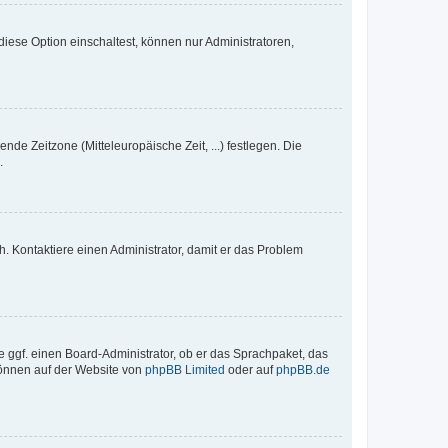
iese Option einschaltest, können nur Administratoren,
nde Zeitzone (Mitteleuropäische Zeit, ...) festlegen. Die
.
sch. Kontaktiere einen Administrator, damit er das Problem
e ggf. einen Board-Administrator, ob er das Sprachpaket, das
 können auf der Website von
phpBB Limited
oder auf
phpBB.de