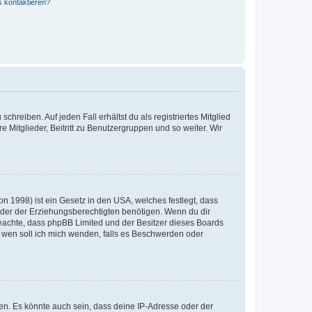
s kontaktieren?
chreiben. Auf jeden Fall erhältst du als registriertes Mitglied
e Mitglieder, Beitritt zu Benutzergruppen und so weiter. Wir
n 1998) ist ein Gesetz in den USA, welches festlegt, dass
der der Erziehungsberechtigten benötigen. Wenn du dir
te beachte, dass phpBB Limited und der Besitzer dieses Boards
An wen soll ich mich wenden, falls es Beschwerden oder
en. Es könnte auch sein, dass deine IP-Adresse oder der