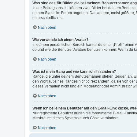
Was sind das für Bilder, die bei meinem Benutzernamen an
In der Beitragsansicht können zwei Bilder bei deinem Benutzern
deinen Status im Forum angeben. Das andere, meist größere, Bi
unterschiedlich ist.
Nach oben
Wie verwende ich einen Avatar?
In deinem persönlichen Bereich kannst du unter „Profil“ einen
ob und wie die Benutzer Avatare benutzen können. Wenn du kein
Nach oben
Was ist mein Rang und wie kann ich ihn ändern?
Ränge, die unter deinem Benutzernamen stehen, zeigen an, wie 
den Wortlaut eines Ranges nicht direkt ändern, da sie von der
dieses Verhalten nicht und ein Moderator oder Administrator 
Nach oben
Wenn ich bei einem Benutzer auf den E-Mail-Link klicke, we
Nur registrierte Benutzer dürfen die foreninterne E-Mail-Funkt
Missbrauch dieses Systems durch Gäste verhindern.
Nach oben