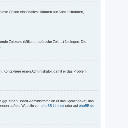
iese Option einschaltest, können nur Administratoren,
nde Zeitzone (Mitteleuropäische Zeit, ...) festlegen. Die
.
sch. Kontaktiere einen Administrator, damit er das Problem
e ggf. einen Board-Administrator, ob er das Sprachpaket, das
 können auf der Website von
phpBB Limited
oder auf
phpBB.de