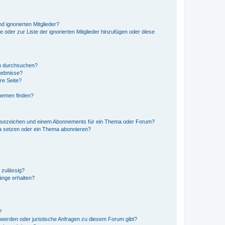
d ignorierten Mitglieder?
e oder zur Liste der ignorierten Mitglieder hinzufügen oder diese
en durchsuchen?
gebnisse?
re Seite?
hemen finden?
esezeichen und einem Abonnements für ein Thema oder Forum?
a setzen oder ein Thema abonnieren?
 zulässig?
hänge erhalten?
?
hwerden oder juristische Anfragen zu diesem Forum gibt?