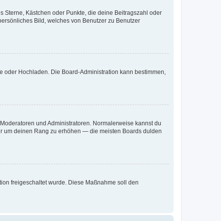
es Sterne, Kästchen oder Punkte, die deine Beitragszahl oder
 persönliches Bild, welches von Benutzer zu Benutzer
ote oder Hochladen. Die Board-Administration kann bestimmen,
ie Moderatoren und Administratoren. Normalerweise kannst du
, nur um deinen Rang zu erhöhen — die meisten Boards dulden
ration freigeschaltet wurde. Diese Maßnahme soll den