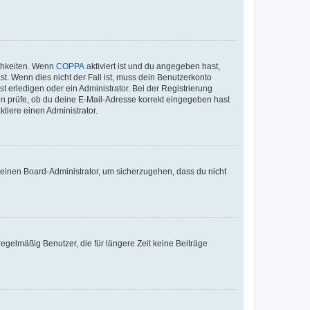
ichkeiten. Wenn
COPPA
aktiviert ist und du angegeben hast,
st. Wenn dies nicht der Fall ist, muss dein Benutzerkonto
t erledigen oder ein Administrator. Bei der Registrierung
ten prüfe, ob du deine E-Mail-Adresse korrekt eingegeben hast
tiere einen Administrator.
n einen Board-Administrator, um sicherzugehen, dass du nicht
egelmäßig Benutzer, die für längere Zeit keine Beiträge