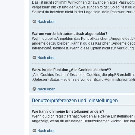
Das ist nicht schlimm! Wir können dir zwar dein altes Passwort
vergessen“ klickst und den Anweisungen folgst. So solltest du
Solltest du trotzdem nicht in der Lage sein, dein Passwort zur
Nach oben
Warum werde ich automatisch abgemeldet?
Wenn du beim Anmelden das Kontrollkästchen „Angemeldet bleib
angemeldet zu bleiben, kannst du das Kästchen „Angemeldet b
Internetcafé, befindest. Wenn diese Option nicht zur Verfügung
Nach oben
Wozu ist die Funktion „Alle Cookies löschen“?
„Alle Cookies löschen“ löscht die Cookies, die phpBB erstellt
„Gelesen“-Status – sofern sie von der Board-Administration ak
Nach oben
Benutzerpräferenzen und -einstellungen
Wie kann ich meine Einstellungen ändern?
Wenn du dich registriert hast, werden alle deine Einstellunge
angezeigt, wenn du auf deinen Benutzernamen klickst. Dort kan
Nach oben