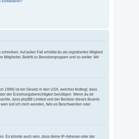
s kontaktieren?
chreiben. Auf jeden Fall erhältst du als registriertes Mitglied
e Mitglieder, Beitritt zu Benutzergruppen und so weiter. Wir
n 1998) ist ein Gesetz in den USA, welches festlegt, dass
der der Erziehungsberechtigten benötigen. Wenn du dir
te beachte, dass phpBB Limited und der Besitzer dieses Boards
An wen soll ich mich wenden, falls es Beschwerden oder
en. Es könnte auch sein, dass deine IP-Adresse oder der