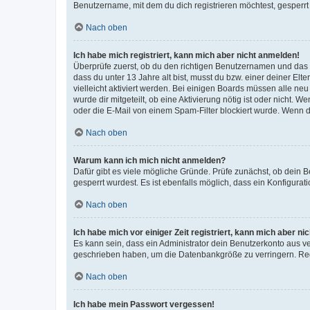
Benutzername, mit dem du dich registrieren möchtest, gesperrt
Nach oben
Ich habe mich registriert, kann mich aber nicht anmelden!
Überprüfe zuerst, ob du den richtigen Benutzernamen und das
dass du unter 13 Jahre alt bist, musst du bzw. einer deiner El
vielleicht aktiviert werden. Bei einigen Boards müssen alle ne
wurde dir mitgeteilt, ob eine Aktivierung nötig ist oder nicht
oder die E-Mail von einem Spam-Filter blockiert wurde. Wenn du
Nach oben
Warum kann ich mich nicht anmelden?
Dafür gibt es viele mögliche Gründe. Prüfe zunächst, ob dein 
gesperrt wurdest. Es ist ebenfalls möglich, dass ein Konfigurat
Nach oben
Ich habe mich vor einiger Zeit registriert, kann mich aber n
Es kann sein, dass ein Administrator dein Benutzerkonto aus v
geschrieben haben, um die Datenbankgröße zu verringern. Regis
Nach oben
Ich habe mein Passwort vergessen!