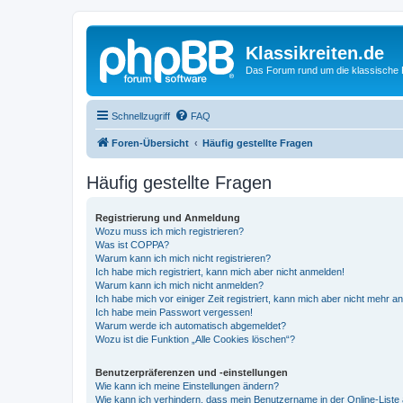
Klassikreiten.de
Das Forum rund um die klassische 
Schnellzugriff
FAQ
Foren-Übersicht
Häufig gestellte Fragen
Häufig gestellte Fragen
Registrierung und Anmeldung
Wozu muss ich mich registrieren?
Was ist COPPA?
Warum kann ich mich nicht registrieren?
Ich habe mich registriert, kann mich aber nicht anmelden!
Warum kann ich mich nicht anmelden?
Ich habe mich vor einiger Zeit registriert, kann mich aber nicht mehr 
Ich habe mein Passwort vergessen!
Warum werde ich automatisch abgemeldet?
Wozu ist die Funktion „Alle Cookies löschen“?
Benutzerpräferenzen und -einstellungen
Wie kann ich meine Einstellungen ändern?
Wie kann ich verhindern, dass mein Benutzername in der Online-Liste 