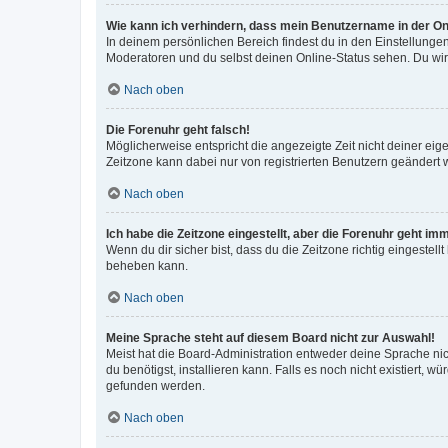
Wie kann ich verhindern, dass mein Benutzername in der Onl
In deinem persönlichen Bereich findest du in den Einstellunge
Moderatoren und du selbst deinen Online-Status sehen. Du wir
Nach oben
Die Forenuhr geht falsch!
Möglicherweise entspricht die angezeigte Zeit nicht deiner eigen
Zeitzone kann dabei nur von registrierten Benutzern geändert wer
Nach oben
Ich habe die Zeitzone eingestellt, aber die Forenuhr geht im
Wenn du dir sicher bist, dass du die Zeitzone richtig eingestell
beheben kann.
Nach oben
Meine Sprache steht auf diesem Board nicht zur Auswahl!
Meist hat die Board-Administration entweder deine Sprache nich
du benötigst, installieren kann. Falls es noch nicht existiert
gefunden werden.
Nach oben