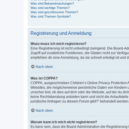
Was sind Bekanntmachungen?
Was sind wichtige Themen?
Was sind geschlossene Themen?
Was sind Themen-Symbole?
Registrierung und Anmeldung
Wozu muss ich mich registrieren?
Eine Registrierung ist nicht unbedingt zwingend. Die Board-Admin
Zugriff auf zusätzliche Funktionen, die Gästen nicht zur Verfüg
empfehlen dir eine Anmeldung, da sie schnell erledigt ist und dir
Nach oben
Was ist COPPA?
COPPA, ausgeschrieben Children’s Online Privacy Protection Ac
Websites, die möglicherweise persönliche Daten von Kindern 
unsicher bist, ob dies auf dich oder die Website, auf der du dic
keine Rechtsberatung anbieten kann und nicht die Anlaufstelle 
juristische Anfragen zu diesem Forum gibt?“ behandelt werden
Nach oben
Warum kann ich mich nicht registrieren?
Es kann sein, dass die Board-Administration die Registrierun