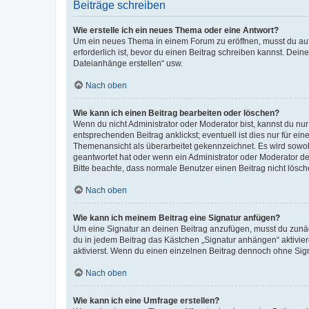
Beiträge schreiben
Wie erstelle ich ein neues Thema oder eine Antwort?
Um ein neues Thema in einem Forum zu eröffnen, musst du auf 
erforderlich ist, bevor du einen Beitrag schreiben kannst. Dein
Dateianhänge erstellen“ usw.
Nach oben
Wie kann ich einen Beitrag bearbeiten oder löschen?
Wenn du nicht Administrator oder Moderator bist, kannst du nu
entsprechenden Beitrag anklickst; eventuell ist dies nur für e
Themenansicht als überarbeitet gekennzeichnet. Es wird sowohl
geantwortet hat oder wenn ein Administrator oder Moderator dein
Bitte beachte, dass normale Benutzer einen Beitrag nicht lösc
Nach oben
Wie kann ich meinem Beitrag eine Signatur anfügen?
Um eine Signatur an deinen Beitrag anzufügen, musst du zunäch
du in jedem Beitrag das Kästchen „Signatur anhängen“ aktivi
aktivierst. Wenn du einen einzelnen Beitrag dennoch ohne Sign
Nach oben
Wie kann ich eine Umfrage erstellen?