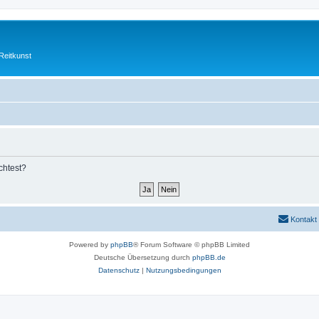
Reitkunst
chtest?
Kontakt
Powered by
phpBB
® Forum Software © phpBB Limited
Deutsche Übersetzung durch
phpBB.de
Datenschutz
|
Nutzungsbedingungen