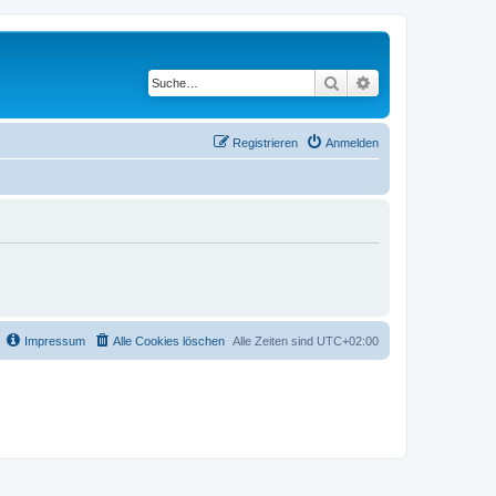
Suche
Erweiterte Suche
Registrieren
Anmelden
Impressum
Alle Cookies löschen
Alle Zeiten sind
UTC+02:00