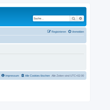
Suche
Erweiterte Suche
Registrieren
Anmelden
Impressum
Alle Cookies löschen
Alle Zeiten sind
UTC+02:00