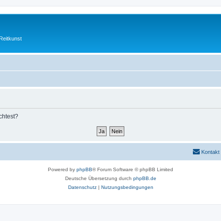
Reitkunst
chtest?
Kontakt
Powered by
phpBB
® Forum Software © phpBB Limited
Deutsche Übersetzung durch
phpBB.de
Datenschutz
|
Nutzungsbedingungen