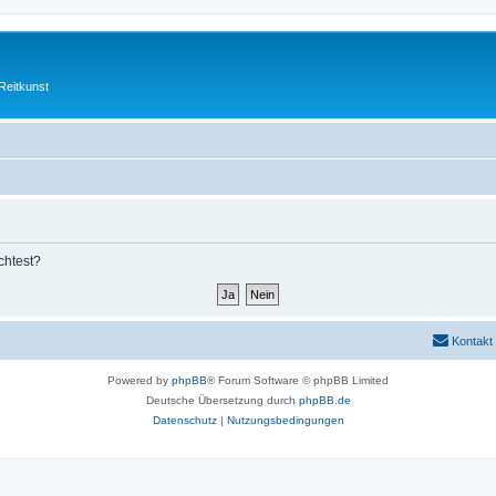
Reitkunst
chtest?
Kontakt
Powered by
phpBB
® Forum Software © phpBB Limited
Deutsche Übersetzung durch
phpBB.de
Datenschutz
|
Nutzungsbedingungen