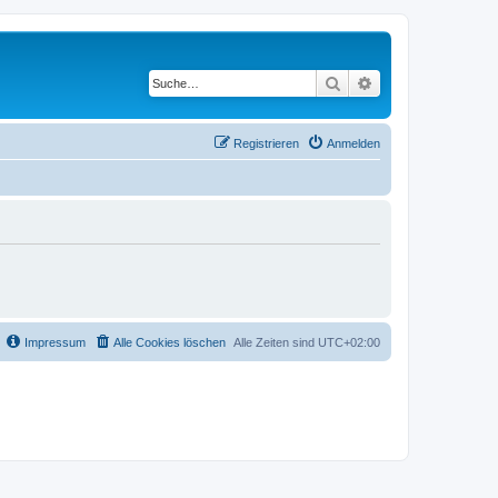
Suche
Erweiterte Suche
Registrieren
Anmelden
Impressum
Alle Cookies löschen
Alle Zeiten sind
UTC+02:00