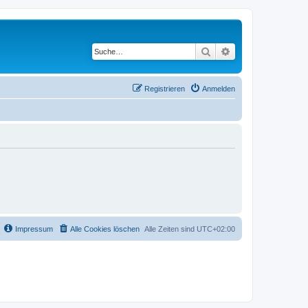
Suche
Erweiterte Suche
Registrieren
Anmelden
Impressum
Alle Cookies löschen
Alle Zeiten sind
UTC+02:00