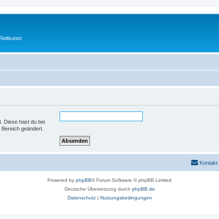
Reitkunst
t. Diese hast du bei
 Bereich geändert.
Kontakt
Powered by
phpBB
® Forum Software © phpBB Limited
Deutsche Übersetzung durch
phpBB.de
Datenschutz
|
Nutzungsbedingungen