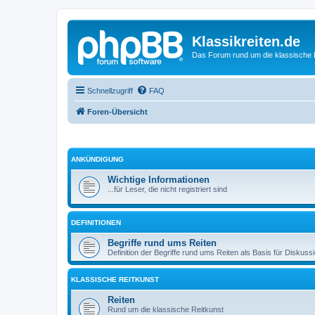
Klassikreiten.de
Das Forum rund um die klassische 
Schnellzugriff
FAQ
Foren-Übersicht
ANKÜNDIGUNG
Wichtige Informationen
...für Leser, die nicht registriert sind
DEFINITIONEN
Begriffe rund ums Reiten
Definition der Begriffe rund ums Reiten als Basis für Diskuss
KLASSISCHE REITKUNST
Reiten
Rund um die klassische Reitkunst