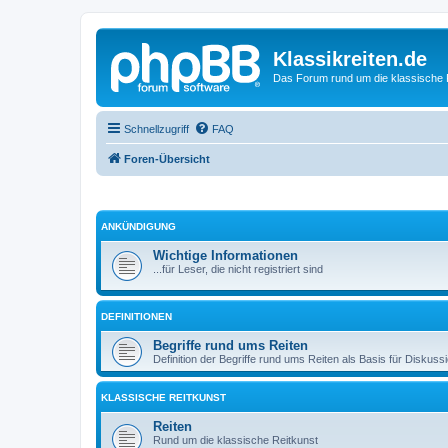
Klassikreiten.de
Das Forum rund um die klassische 
Schnellzugriff
FAQ
Foren-Übersicht
ANKÜNDIGUNG
Wichtige Informationen
...für Leser, die nicht registriert sind
DEFINITIONEN
Begriffe rund ums Reiten
Definition der Begriffe rund ums Reiten als Basis für Diskuss
KLASSISCHE REITKUNST
Reiten
Rund um die klassische Reitkunst