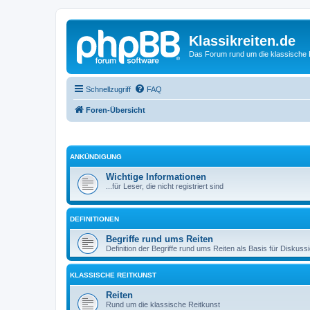
Klassikreiten.de
Das Forum rund um die klassische 
Schnellzugriff
FAQ
Foren-Übersicht
ANKÜNDIGUNG
Wichtige Informationen
...für Leser, die nicht registriert sind
DEFINITIONEN
Begriffe rund ums Reiten
Definition der Begriffe rund ums Reiten als Basis für Diskuss
KLASSISCHE REITKUNST
Reiten
Rund um die klassische Reitkunst