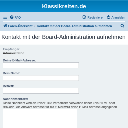
Klassikreiten.de
FAQ
Registrieren
Anmelden
S
Foren-Übersicht
Kontakt mit der Board-Administration aufnehmen
u
Kontakt mit der Board-Administration aufnehmen
c
h
Empfänger:
Administrator
e
Deine E-Mail-Adresse:
Dein Name:
Betreff:
Nachrichtentext:
Diese Nachricht wird als reiner Text verschickt, verwende daher kein HTML oder
BBCode. Als Antwort-Adresse für die E-Mail wird deine E-Mail-Adresse angegeben.