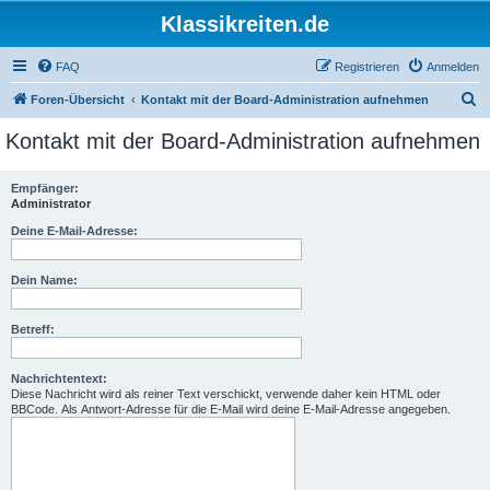
Klassikreiten.de
FAQ
Registrieren
Anmelden
S
Foren-Übersicht
Kontakt mit der Board-Administration aufnehmen
u
Kontakt mit der Board-Administration aufnehmen
c
h
Empfänger:
Administrator
e
Deine E-Mail-Adresse:
Dein Name:
Betreff:
Nachrichtentext:
Diese Nachricht wird als reiner Text verschickt, verwende daher kein HTML oder
BBCode. Als Antwort-Adresse für die E-Mail wird deine E-Mail-Adresse angegeben.