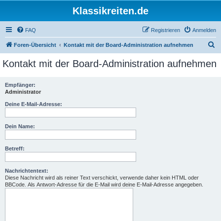
Klassikreiten.de
FAQ
Registrieren
Anmelden
S
Foren-Übersicht
Kontakt mit der Board-Administration aufnehmen
u
Kontakt mit der Board-Administration aufnehmen
c
h
Empfänger:
Administrator
e
Deine E-Mail-Adresse:
Dein Name:
Betreff:
Nachrichtentext:
Diese Nachricht wird als reiner Text verschickt, verwende daher kein HTML oder
BBCode. Als Antwort-Adresse für die E-Mail wird deine E-Mail-Adresse angegeben.