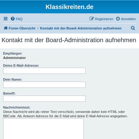
Klassikreiten.de
FAQ
Registrieren
Anmelden
S
Foren-Übersicht
Kontakt mit der Board-Administration aufnehmen
u
Kontakt mit der Board-Administration aufnehmen
c
h
Empfänger:
Administrator
e
Deine E-Mail-Adresse:
Dein Name:
Betreff:
Nachrichtentext:
Diese Nachricht wird als reiner Text verschickt, verwende daher kein HTML oder
BBCode. Als Antwort-Adresse für die E-Mail wird deine E-Mail-Adresse angegeben.