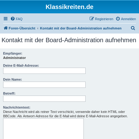
Klassikreiten.de
FAQ
Registrieren
Anmelden
S
Foren-Übersicht
Kontakt mit der Board-Administration aufnehmen
u
Kontakt mit der Board-Administration aufnehmen
c
h
Empfänger:
Administrator
e
Deine E-Mail-Adresse:
Dein Name:
Betreff:
Nachrichtentext:
Diese Nachricht wird als reiner Text verschickt, verwende daher kein HTML oder
BBCode. Als Antwort-Adresse für die E-Mail wird deine E-Mail-Adresse angegeben.