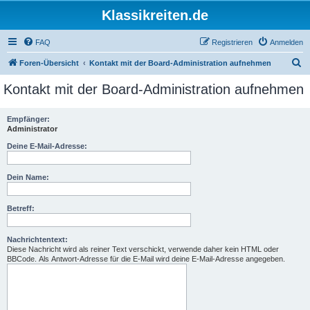
Klassikreiten.de
FAQ
Registrieren
Anmelden
S
Foren-Übersicht
Kontakt mit der Board-Administration aufnehmen
u
Kontakt mit der Board-Administration aufnehmen
c
h
Empfänger:
Administrator
e
Deine E-Mail-Adresse:
Dein Name:
Betreff:
Nachrichtentext:
Diese Nachricht wird als reiner Text verschickt, verwende daher kein HTML oder
BBCode. Als Antwort-Adresse für die E-Mail wird deine E-Mail-Adresse angegeben.