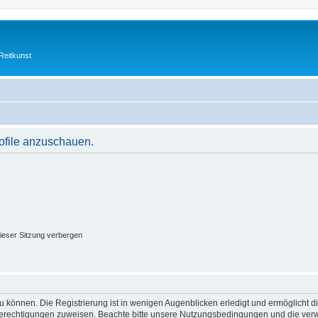
Reitkunst
rofile anzuschauen.
ieser Sitzung verbergen
 können. Die Registrierung ist in wenigen Augenblicken erledigt und ermöglicht di
 Berechtigungen zuweisen. Beachte bitte unsere Nutzungsbedingungen und die verwa