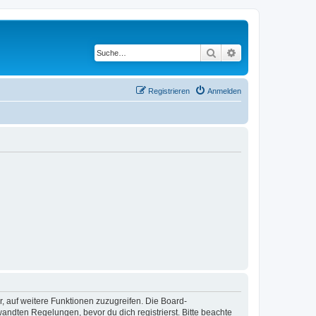
Suche
Erweiterte Suche
Registrieren
Anmelden
r, auf weitere Funktionen zuzugreifen. Die Board-
ndten Regelungen, bevor du dich registrierst. Bitte beachte