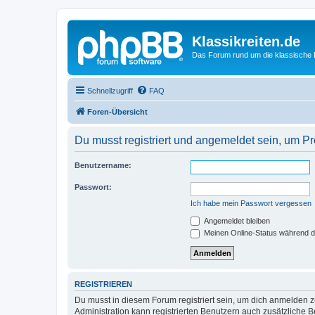
Klassikreiten.de
Das Forum rund um die klassische 
Schnellzugriff
FAQ
Foren-Übersicht
Du musst registriert und angemeldet sein, um P
Benutzername:
Passwort:
Ich habe mein Passwort vergessen
Angemeldet bleiben
Meinen Online-Status während d
REGISTRIEREN
Du musst in diesem Forum registriert sein, um dich anmelden zu
Administration kann registrierten Benutzern auch zusätzliche