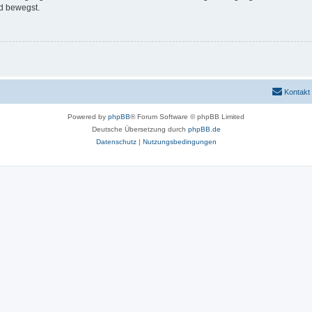
d bewegst.
Kontakt
Powered by
phpBB
® Forum Software © phpBB Limited
Deutsche Übersetzung durch
phpBB.de
Datenschutz
|
Nutzungsbedingungen