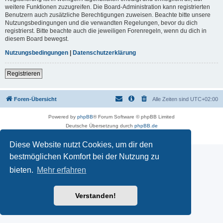
weitere Funktionen zuzugreifen. Die Board-Administration kann registrierten
Benutzern auch zusätzliche Berechtigungen zuweisen. Beachte bitte unsere
Nutzungsbedingungen und die verwandten Regelungen, bevor du dich
registrierst. Bitte beachte auch die jeweiligen Forenregeln, wenn du dich in
diesem Board bewegst.
Nutzungsbedingungen
|
Datenschutzerklärung
Registrieren
Foren-Übersicht
Alle Zeiten sind
UTC+02:00
Powered by
phpBB
® Forum Software © phpBB Limited
Deutsche Übersetzung durch
phpBB.de
Datenschutz
|
Nutzungsbedingungen
Diese Website nutzt Cookies, um dir den
bestmöglichen Komfort bei der Nutzung zu
bieten.
Mehr erfahren
Verstanden!