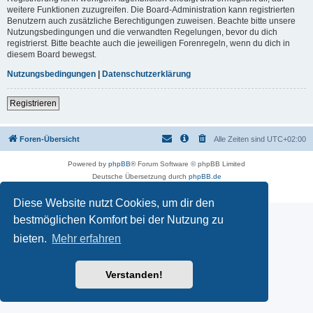
weitere Funktionen zuzugreifen. Die Board-Administration kann registrierten
Benutzern auch zusätzliche Berechtigungen zuweisen. Beachte bitte unsere
Nutzungsbedingungen und die verwandten Regelungen, bevor du dich
registrierst. Bitte beachte auch die jeweiligen Forenregeln, wenn du dich in
diesem Board bewegst.
Nutzungsbedingungen
|
Datenschutzerklärung
Registrieren
Foren-Übersicht
Alle Zeiten sind
UTC+02:00
Powered by
phpBB
® Forum Software © phpBB Limited
Deutsche Übersetzung durch
phpBB.de
Datenschutz
|
Nutzungsbedingungen
Diese Website nutzt Cookies, um dir den
bestmöglichen Komfort bei der Nutzung zu
bieten.
Mehr erfahren
Verstanden!