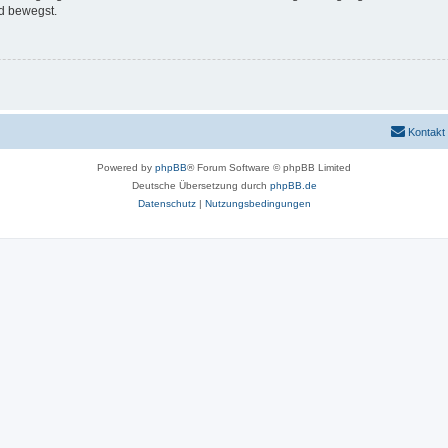
d bewegst.
Kontakt
Powered by
phpBB
® Forum Software © phpBB Limited
Deutsche Übersetzung durch
phpBB.de
Datenschutz
|
Nutzungsbedingungen