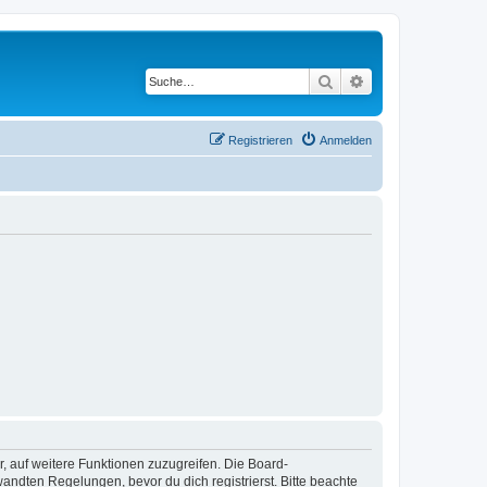
Suche
Erweiterte Suche
Registrieren
Anmelden
r, auf weitere Funktionen zuzugreifen. Die Board-
ndten Regelungen, bevor du dich registrierst. Bitte beachte