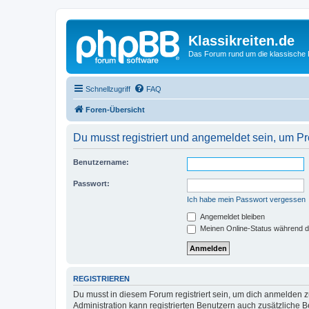
Klassikreiten.de
Das Forum rund um die klassische 
Schnellzugriff
FAQ
Foren-Übersicht
Du musst registriert und angemeldet sein, um P
Benutzername:
Passwort:
Ich habe mein Passwort vergessen
Angemeldet bleiben
Meinen Online-Status während d
REGISTRIEREN
Du musst in diesem Forum registriert sein, um dich anmelden zu
Administration kann registrierten Benutzern auch zusätzliche