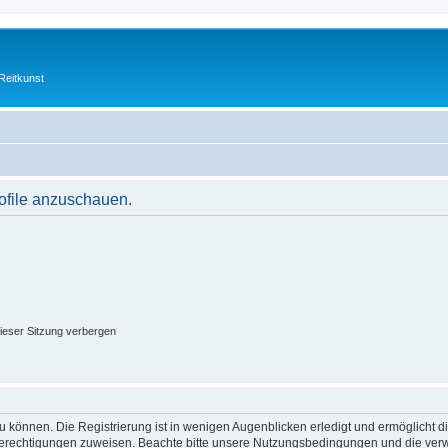
Reitkunst
rofile anzuschauen.
ieser Sitzung verbergen
 können. Die Registrierung ist in wenigen Augenblicken erledigt und ermöglicht di
 Berechtigungen zuweisen. Beachte bitte unsere Nutzungsbedingungen und die verwa