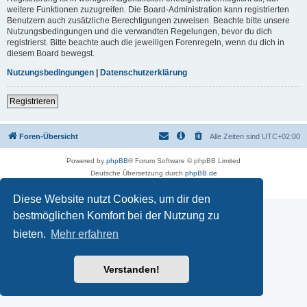
weitere Funktionen zuzugreifen. Die Board-Administration kann registrierten
Benutzern auch zusätzliche Berechtigungen zuweisen. Beachte bitte unsere
Nutzungsbedingungen und die verwandten Regelungen, bevor du dich
registrierst. Bitte beachte auch die jeweiligen Forenregeln, wenn du dich in
diesem Board bewegst.
Nutzungsbedingungen
|
Datenschutzerklärung
Registrieren
Foren-Übersicht
Alle Zeiten sind
UTC+02:00
Powered by
phpBB
® Forum Software © phpBB Limited
Deutsche Übersetzung durch
phpBB.de
Datenschutz
|
Nutzungsbedingungen
Diese Website nutzt Cookies, um dir den
bestmöglichen Komfort bei der Nutzung zu
bieten.
Mehr erfahren
Verstanden!