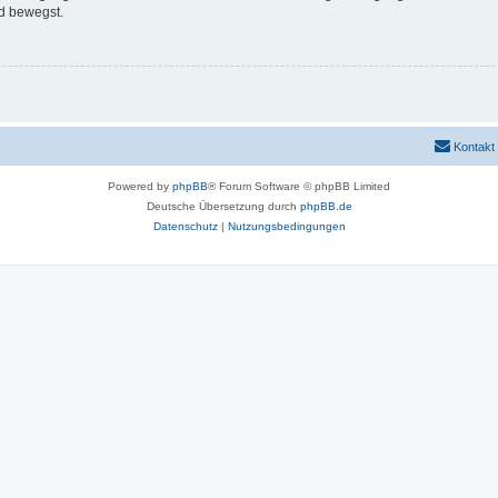
d bewegst.
Kontakt
Powered by
phpBB
® Forum Software © phpBB Limited
Deutsche Übersetzung durch
phpBB.de
Datenschutz
|
Nutzungsbedingungen