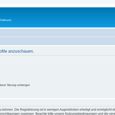
Reitkunst
rofile anzuschauen.
ieser Sitzung verbergen
 können. Die Registrierung ist in wenigen Augenblicken erledigt und ermöglicht di
 Berechtigungen zuweisen. Beachte bitte unsere Nutzungsbedingungen und die verwa