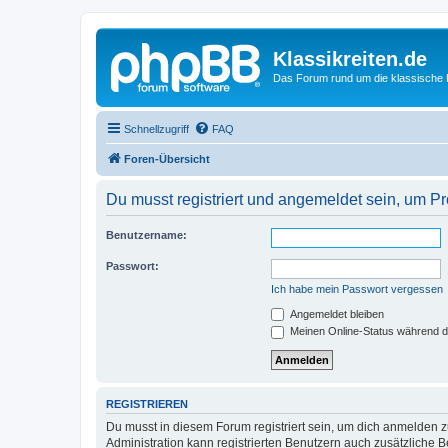
Klassikreiten.de
Das Forum rund um die klassische 
Schnellzugriff
FAQ
Foren-Übersicht
Du musst registriert und angemeldet sein, um P
Benutzername:
Passwort:
Ich habe mein Passwort vergessen
Angemeldet bleiben
Meinen Online-Status während d
REGISTRIEREN
Du musst in diesem Forum registriert sein, um dich anmelden zu
Administration kann registrierten Benutzern auch zusätzliche