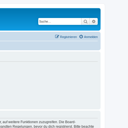
Suche
Erweiterte Suche
Registrieren
Anmelden
r, auf weitere Funktionen zuzugreifen. Die Board-
ndten Regelungen, bevor du dich registrierst. Bitte beachte