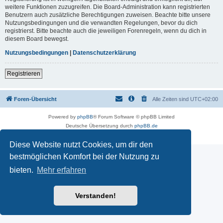
weitere Funktionen zuzugreifen. Die Board-Administration kann registrierten
Benutzern auch zusätzliche Berechtigungen zuweisen. Beachte bitte unsere
Nutzungsbedingungen und die verwandten Regelungen, bevor du dich
registrierst. Bitte beachte auch die jeweiligen Forenregeln, wenn du dich in
diesem Board bewegst.
Nutzungsbedingungen
|
Datenschutzerklärung
Registrieren
Foren-Übersicht
Alle Zeiten sind
UTC+02:00
Powered by
phpBB
® Forum Software © phpBB Limited
Deutsche Übersetzung durch
phpBB.de
Datenschutz
|
Nutzungsbedingungen
Diese Website nutzt Cookies, um dir den
bestmöglichen Komfort bei der Nutzung zu
bieten.
Mehr erfahren
Verstanden!