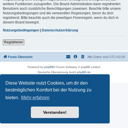
weitere Funktionen zuzugreifen. Die Board-Administration kann registrierten
Benutzern auch zusätzliche Berechtigungen zuweisen. Beachte bitte unsere
Nutzungsbedingungen und die verwandten Regelungen, bevor du dich
registrierst. Bitte beachte auch die jeweiligen Forenregeln, wenn du dich in
diesem Board bewegst.
Nutzungsbedingungen
|
Datenschutzerklärung
Registrieren
Foren-Übersicht
Alle Zeiten sind
UTC+02:00
Powered by
phpBB
® Forum Software © phpBB Limited
Deutsche Übersetzung durch
phpBB.de
Datenschutz
|
Nutzungsbedingungen
Diese Website nutzt Cookies, um dir den
bestmöglichen Komfort bei der Nutzung zu
bieten.
Mehr erfahren
Verstanden!