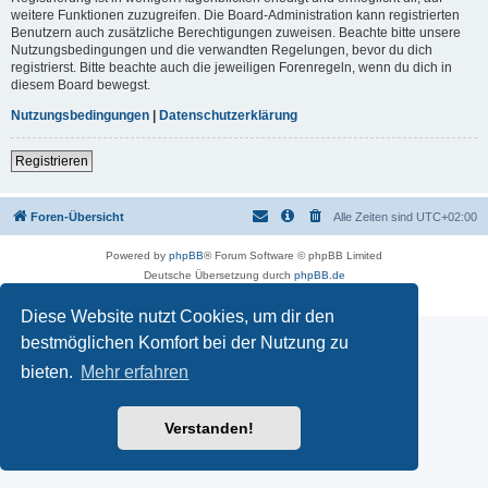
weitere Funktionen zuzugreifen. Die Board-Administration kann registrierten
Benutzern auch zusätzliche Berechtigungen zuweisen. Beachte bitte unsere
Nutzungsbedingungen und die verwandten Regelungen, bevor du dich
registrierst. Bitte beachte auch die jeweiligen Forenregeln, wenn du dich in
diesem Board bewegst.
Nutzungsbedingungen
|
Datenschutzerklärung
Registrieren
Foren-Übersicht
Alle Zeiten sind
UTC+02:00
Powered by
phpBB
® Forum Software © phpBB Limited
Deutsche Übersetzung durch
phpBB.de
Datenschutz
|
Nutzungsbedingungen
Diese Website nutzt Cookies, um dir den
bestmöglichen Komfort bei der Nutzung zu
bieten.
Mehr erfahren
Verstanden!