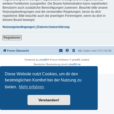
weitere Funktionen zuzugreifen. Die Board-Administration kann registrierten
Benutzern auch zusätzliche Berechtigungen zuweisen. Beachte bitte unsere
Nutzungsbedingungen und die verwandten Regelungen, bevor du dich
registrierst. Bitte beachte auch die jeweiligen Forenregeln, wenn du dich in
diesem Board bewegst.
Nutzungsbedingungen
|
Datenschutzerklärung
Registrieren
Foren-Übersicht
Alle Zeiten sind
UTC+02:00
Powered by
phpBB
® Forum Software © phpBB Limited
Deutsche Übersetzung durch
phpBB.de
Datenschutz
|
Nutzungsbedingungen
Diese Website nutzt Cookies, um dir den
bestmöglichen Komfort bei der Nutzung zu
bieten.
Mehr erfahren
Verstanden!