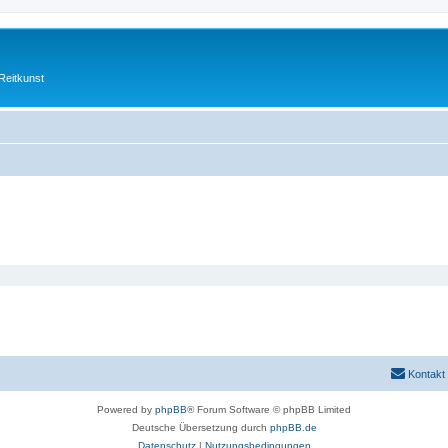
Reitkunst
Kontakt
Powered by
phpBB
® Forum Software © phpBB Limited
Deutsche Übersetzung durch
phpBB.de
Datenschutz
|
Nutzungsbedingungen