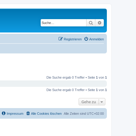
Suche
Erweiterte Suche
Registrieren
Anmelden
Die Suche ergab 0 Treffer • Seite
1
von
1
Die Suche ergab 0 Treffer • Seite
1
von
1
Gehe zu
Impressum
Alle Cookies löschen
Alle Zeiten sind
UTC+02:00