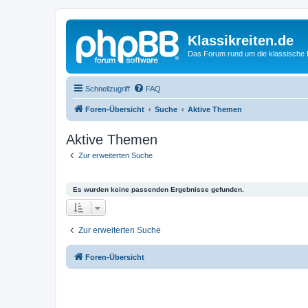
Klassikreiten.de
Das Forum rund um die klassische 
Schnellzugriff
FAQ
Foren-Übersicht
Suche
Aktive Themen
Aktive Themen
Zur erweiterten Suche
Es wurden keine passenden Ergebnisse gefunden.
Zur erweiterten Suche
Foren-Übersicht