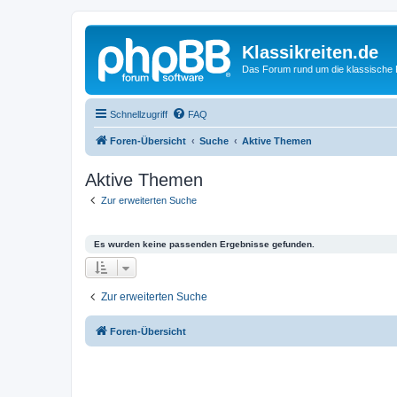
Klassikreiten.de
Das Forum rund um die klassische 
Schnellzugriff
FAQ
Foren-Übersicht
Suche
Aktive Themen
Aktive Themen
Zur erweiterten Suche
Es wurden keine passenden Ergebnisse gefunden.
Zur erweiterten Suche
Foren-Übersicht