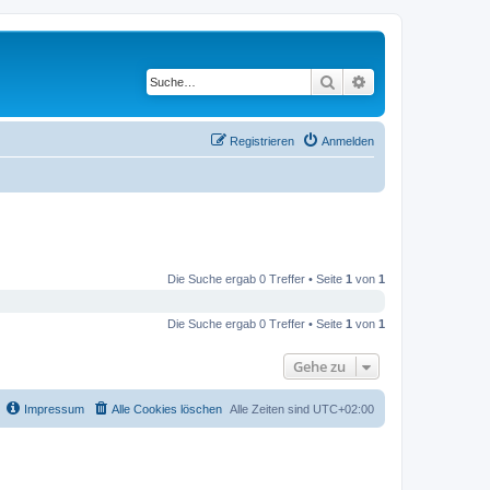
Suche
Erweiterte Suche
Registrieren
Anmelden
Die Suche ergab 0 Treffer • Seite
1
von
1
Die Suche ergab 0 Treffer • Seite
1
von
1
Gehe zu
Impressum
Alle Cookies löschen
Alle Zeiten sind
UTC+02:00