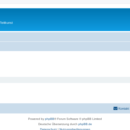
Reitkunst
Kontakt
Powered by
phpBB
® Forum Software © phpBB Limited
Deutsche Übersetzung durch
phpBB.de
Datenschutz
|
Nutzungsbedingungen