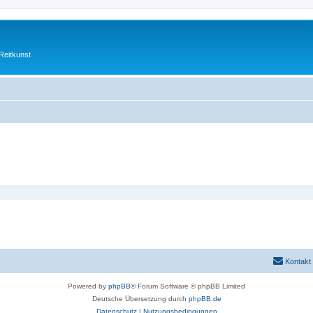
Reitkunst
Kontakt
Powered by
phpBB
® Forum Software © phpBB Limited
Deutsche Übersetzung durch
phpBB.de
Datenschutz
|
Nutzungsbedingungen