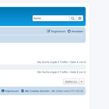
Suche
Erweiterte Suche
Registrieren
Anmelden
Die Suche ergab 0 Treffer • Seite
1
von
1
Die Suche ergab 0 Treffer • Seite
1
von
1
Gehe zu
Impressum
Alle Cookies löschen
Alle Zeiten sind
UTC+02:00