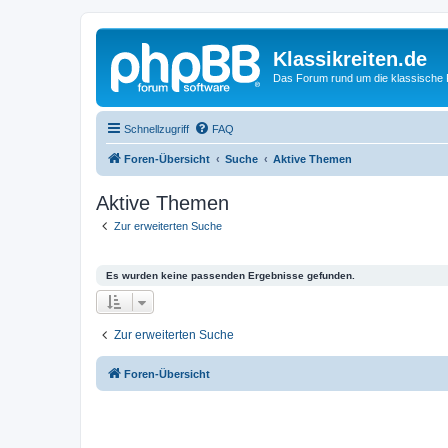
Klassikreiten.de
Das Forum rund um die klassische 
Schnellzugriff
FAQ
Foren-Übersicht
Suche
Aktive Themen
Aktive Themen
Zur erweiterten Suche
Es wurden keine passenden Ergebnisse gefunden.
Zur erweiterten Suche
Foren-Übersicht