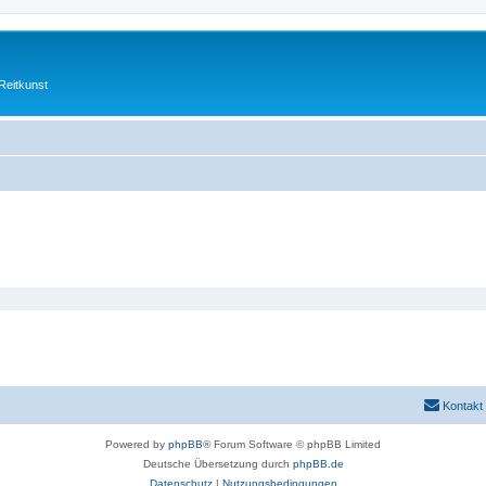
Reitkunst
Kontakt
Powered by
phpBB
® Forum Software © phpBB Limited
Deutsche Übersetzung durch
phpBB.de
Datenschutz
|
Nutzungsbedingungen