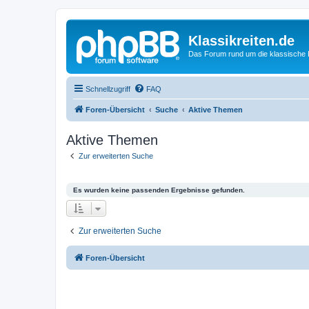
Klassikreiten.de
Das Forum rund um die klassische 
Schnellzugriff
FAQ
Foren-Übersicht
Suche
Aktive Themen
Aktive Themen
Zur erweiterten Suche
Es wurden keine passenden Ergebnisse gefunden.
Zur erweiterten Suche
Foren-Übersicht