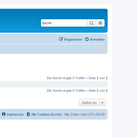
Suche
Erweiterte Suche
Registrieren
Anmelden
Die Suche ergab 0 Treffer • Seite
1
von
1
Die Suche ergab 0 Treffer • Seite
1
von
1
Gehe zu
Impressum
Alle Cookies löschen
Alle Zeiten sind
UTC+02:00