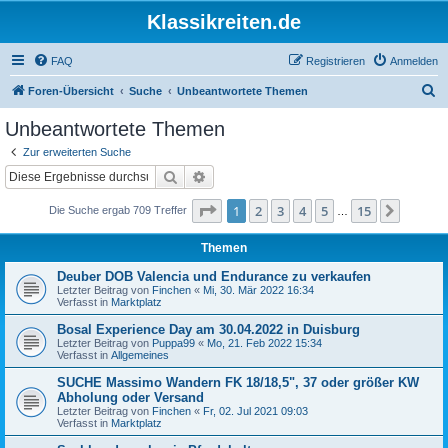
Klassikreiten.de
FAQ
Registrieren
Anmelden
S
Foren-Übersicht
Suche
Unbeantwortete Themen
u
Unbeantwortete Themen
c
Zur erweiterten Suche
h
Suche
Erweiterte Suche
e
Seite
1
von
15
1
2
3
4
5
15
Nächst
Die Suche ergab 709 Treffer
…
Themen
Deuber DOB Valencia und Endurance zu verkaufen
Letzter Beitrag von
Finchen
«
Mi, 30. Mär 2022 16:34
Verfasst in
Marktplatz
Bosal Experience Day am 30.04.2022 in Duisburg
Letzter Beitrag von
Puppa99
«
Mo, 21. Feb 2022 15:34
Verfasst in
Allgemeines
SUCHE Massimo Wandern FK 18/18,5", 37 oder größer KW
Abholung oder Versand
Letzter Beitrag von
Finchen
«
Fr, 02. Jul 2021 09:03
Verfasst in
Marktplatz