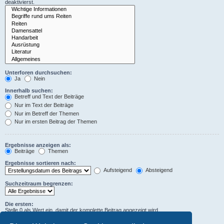
deaktivierst.
Unterforen durchsuchen:
Ja
Nein
Innerhalb suchen:
Betreff und Text der Beiträge
Nur im Text der Beiträge
Nur im Betreff der Themen
Nur im ersten Beitrag der Themen
Ergebnisse anzeigen als:
Beiträge
Themen
Ergebnisse sortieren nach:
Aufsteigend
Absteigend
Suchzeitraum begrenzen:
Die ersten:
Stelle 0 als Wert ein, damit der komplette Beitrag angezeigt wird.
Zeichen der Beiträge anzeigen