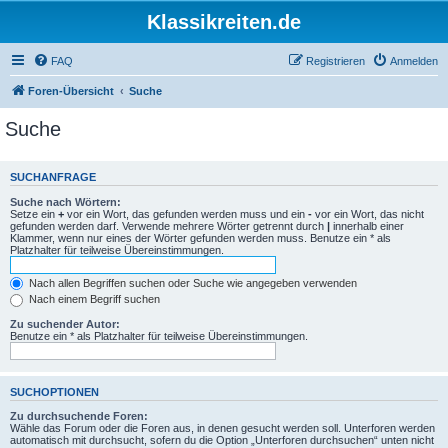
Klassikreiten.de
FAQ
Registrieren
Anmelden
Foren-Übersicht
Suche
Suche
SUCHANFRAGE
Suche nach Wörtern:
Setze ein
+
vor ein Wort, das gefunden werden muss und ein
-
vor ein Wort, das nicht
gefunden werden darf. Verwende mehrere Wörter getrennt durch
|
innerhalb einer
Klammer, wenn nur eines der Wörter gefunden werden muss. Benutze ein * als
Platzhalter für teilweise Übereinstimmungen.
Nach allen Begriffen suchen oder Suche wie angegeben verwenden
Nach einem Begriff suchen
Zu suchender Autor:
Benutze ein * als Platzhalter für teilweise Übereinstimmungen.
SUCHOPTIONEN
Zu durchsuchende Foren:
Wähle das Forum oder die Foren aus, in denen gesucht werden soll. Unterforen werden
automatisch mit durchsucht, sofern du die Option „Unterforen durchsuchen“ unten nicht