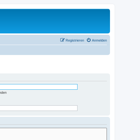
Registrieren
Anmelden
nden