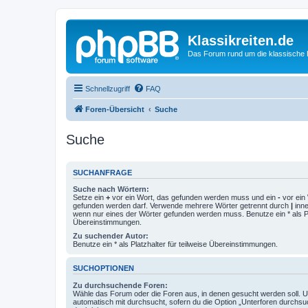
Klassikreiten.de
Das Forum rund um die klassische 
Schnellzugriff
FAQ
Foren-Übersicht
Suche
Suche
SUCHANFRAGE
Suche nach Wörtern:
Setze ein
+
vor ein Wort, das gefunden werden muss und ein
-
vor ein 
gefunden werden darf. Verwende mehrere Wörter getrennt durch
|
inne
wenn nur eines der Wörter gefunden werden muss. Benutze ein * als Pla
Übereinstimmungen.
Zu suchender Autor:
Benutze ein * als Platzhalter für teilweise Übereinstimmungen.
SUCHOPTIONEN
Zu durchsuchende Foren:
Wähle das Forum oder die Foren aus, in denen gesucht werden soll. 
automatisch mit durchsucht, sofern du die Option „Unterforen durchsu