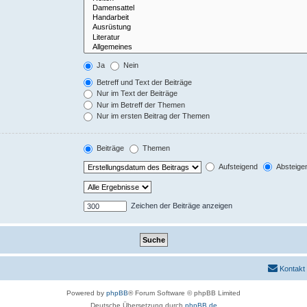
Ja
Nein
Betreff und Text der Beiträge
Nur im Text der Beiträge
Nur im Betreff der Themen
Nur im ersten Beitrag der Themen
Beiträge
Themen
Aufsteigend
Absteige
Zeichen der Beiträge anzeigen
Kontakt
Powered by
phpBB
® Forum Software © phpBB Limited
Deutsche Übersetzung durch
phpBB.de