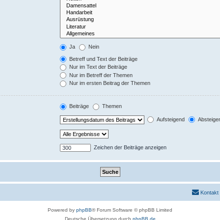
Ja
Nein
Betreff und Text der Beiträge
Nur im Text der Beiträge
Nur im Betreff der Themen
Nur im ersten Beitrag der Themen
Beiträge
Themen
Aufsteigend
Absteige
Zeichen der Beiträge anzeigen
Kontakt
Powered by
phpBB
® Forum Software © phpBB Limited
Deutsche Übersetzung durch
phpBB.de