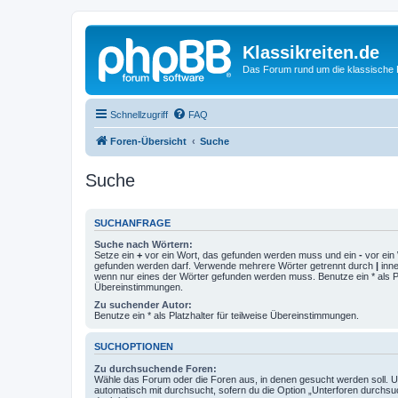
Klassikreiten.de
Das Forum rund um die klassische 
Schnellzugriff
FAQ
Foren-Übersicht
Suche
Suche
SUCHANFRAGE
Suche nach Wörtern:
Setze ein
+
vor ein Wort, das gefunden werden muss und ein
-
vor ein 
gefunden werden darf. Verwende mehrere Wörter getrennt durch
|
inne
wenn nur eines der Wörter gefunden werden muss. Benutze ein * als Pla
Übereinstimmungen.
Zu suchender Autor:
Benutze ein * als Platzhalter für teilweise Übereinstimmungen.
SUCHOPTIONEN
Zu durchsuchende Foren:
Wähle das Forum oder die Foren aus, in denen gesucht werden soll. 
automatisch mit durchsucht, sofern du die Option „Unterforen durchsu