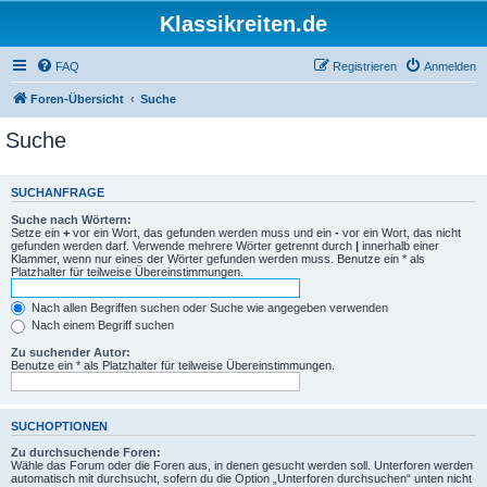
Klassikreiten.de
FAQ
Registrieren
Anmelden
Foren-Übersicht
Suche
Suche
SUCHANFRAGE
Suche nach Wörtern:
Setze ein
+
vor ein Wort, das gefunden werden muss und ein
-
vor ein Wort, das nicht
gefunden werden darf. Verwende mehrere Wörter getrennt durch
|
innerhalb einer
Klammer, wenn nur eines der Wörter gefunden werden muss. Benutze ein * als
Platzhalter für teilweise Übereinstimmungen.
Nach allen Begriffen suchen oder Suche wie angegeben verwenden
Nach einem Begriff suchen
Zu suchender Autor:
Benutze ein * als Platzhalter für teilweise Übereinstimmungen.
SUCHOPTIONEN
Zu durchsuchende Foren:
Wähle das Forum oder die Foren aus, in denen gesucht werden soll. Unterforen werden
automatisch mit durchsucht, sofern du die Option „Unterforen durchsuchen“ unten nicht