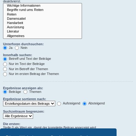
deaktivierst.
Unterforen durchsuchen:
Ja
Nein
Innerhalb suchen:
Betreff und Text der Beiträge
Nur im Text der Beiträge
Nur im Betreff der Themen
Nur im ersten Beitrag der Themen
Ergebnisse anzeigen als:
Beiträge
Themen
Ergebnisse sortieren nach:
Aufsteigend
Absteigend
Suchzeitraum begrenzen:
Die ersten:
Stelle 0 als Wert ein, damit der komplette Beitrag angezeigt wird.
Zeichen der Beiträge anzeigen