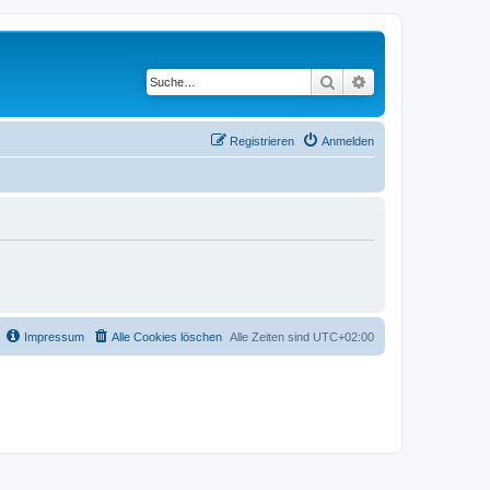
Suche
Erweiterte Suche
Registrieren
Anmelden
Impressum
Alle Cookies löschen
Alle Zeiten sind
UTC+02:00