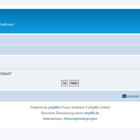
Reitkunst
chtest?
Kontakt
Powered by
phpBB
® Forum Software © phpBB Limited
Deutsche Übersetzung durch
phpBB.de
Datenschutz
|
Nutzungsbedingungen