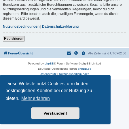
Benutzern auch zusätzliche Berechtigungen zuweisen. Beachte bitte unsere
Nutzungsbedingungen und die verwandten Regelungen, bevor du dich
registrierst. Bitte beachte auch die jeweiligen Forenregeln, wenn du dich in
diesem Board bewegst.
Nutzungsbedingungen
|
Datenschutzerklärung
Registrieren
Foren-Übersicht
Alle Zeiten sind
UTC+02:00
Powered by
phpBB
® Forum Software © phpBB Limited
Deutsche Übersetzung durch
phpBB.de
Datenschutz
|
Nutzungsbedingungen
Diese Website nutzt Cookies, um dir den
bestmöglichen Komfort bei der Nutzung zu
bieten.
Mehr erfahren
Verstanden!