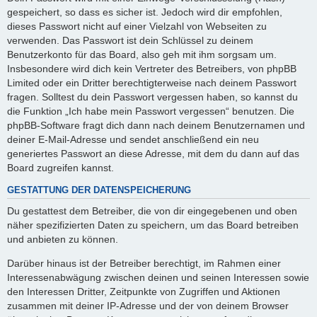
gespeichert, so dass es sicher ist. Jedoch wird dir empfohlen,
dieses Passwort nicht auf einer Vielzahl von Webseiten zu
verwenden. Das Passwort ist dein Schlüssel zu deinem
Benutzerkonto für das Board, also geh mit ihm sorgsam um.
Insbesondere wird dich kein Vertreter des Betreibers, von phpBB
Limited oder ein Dritter berechtigterweise nach deinem Passwort
fragen. Solltest du dein Passwort vergessen haben, so kannst du
die Funktion „Ich habe mein Passwort vergessen“ benutzen. Die
phpBB-Software fragt dich dann nach deinem Benutzernamen und
deiner E-Mail-Adresse und sendet anschließend ein neu
generiertes Passwort an diese Adresse, mit dem du dann auf das
Board zugreifen kannst.
GESTATTUNG DER DATENSPEICHERUNG
Du gestattest dem Betreiber, die von dir eingegebenen und oben
näher spezifizierten Daten zu speichern, um das Board betreiben
und anbieten zu können.
Darüber hinaus ist der Betreiber berechtigt, im Rahmen einer
Interessenabwägung zwischen deinen und seinen Interessen sowie
den Interessen Dritter, Zeitpunkte von Zugriffen und Aktionen
zusammen mit deiner IP-Adresse und der von deinem Browser