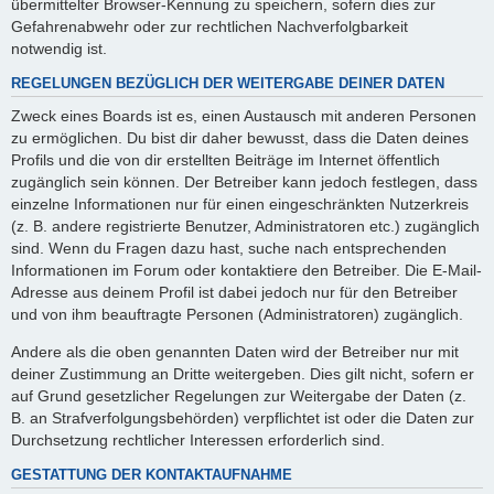
übermittelter Browser-Kennung zu speichern, sofern dies zur
Gefahrenabwehr oder zur rechtlichen Nachverfolgbarkeit
notwendig ist.
REGELUNGEN BEZÜGLICH DER WEITERGABE DEINER DATEN
Zweck eines Boards ist es, einen Austausch mit anderen Personen
zu ermöglichen. Du bist dir daher bewusst, dass die Daten deines
Profils und die von dir erstellten Beiträge im Internet öffentlich
zugänglich sein können. Der Betreiber kann jedoch festlegen, dass
einzelne Informationen nur für einen eingeschränkten Nutzerkreis
(z. B. andere registrierte Benutzer, Administratoren etc.) zugänglich
sind. Wenn du Fragen dazu hast, suche nach entsprechenden
Informationen im Forum oder kontaktiere den Betreiber. Die E-Mail-
Adresse aus deinem Profil ist dabei jedoch nur für den Betreiber
und von ihm beauftragte Personen (Administratoren) zugänglich.
Andere als die oben genannten Daten wird der Betreiber nur mit
deiner Zustimmung an Dritte weitergeben. Dies gilt nicht, sofern er
auf Grund gesetzlicher Regelungen zur Weitergabe der Daten (z.
B. an Strafverfolgungsbehörden) verpflichtet ist oder die Daten zur
Durchsetzung rechtlicher Interessen erforderlich sind.
GESTATTUNG DER KONTAKTAUFNAHME