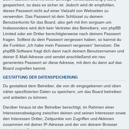
gespeichert, so dass es sicher ist. Jedoch wird dir empfohlen,
dieses Passwort nicht auf einer Vielzahl von Webseiten zu
verwenden. Das Passwort ist dein Schlüssel zu deinem
Benutzerkonto für das Board, also geh mit ihm sorgsam um.
Insbesondere wird dich kein Vertreter des Betreibers, von phpBB
Limited oder ein Dritter berechtigterweise nach deinem Passwort
fragen. Solltest du dein Passwort vergessen haben, so kannst du
die Funktion „Ich habe mein Passwort vergessen“ benutzen. Die
phpBB-Software fragt dich dann nach deinem Benutzernamen und
deiner E-Mail-Adresse und sendet anschließend ein neu
generiertes Passwort an diese Adresse, mit dem du dann auf das
Board zugreifen kannst.
GESTATTUNG DER DATENSPEICHERUNG
Du gestattest dem Betreiber, die von dir eingegebenen und oben
näher spezifizierten Daten zu speichern, um das Board betreiben
und anbieten zu können.
Darüber hinaus ist der Betreiber berechtigt, im Rahmen einer
Interessenabwägung zwischen deinen und seinen Interessen sowie
den Interessen Dritter, Zeitpunkte von Zugriffen und Aktionen
zusammen mit deiner IP-Adresse und der von deinem Browser