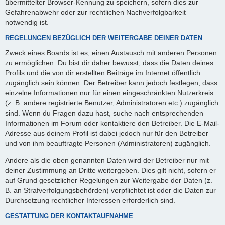
übermittelter Browser-Kennung zu speichern, sofern dies zur
Gefahrenabwehr oder zur rechtlichen Nachverfolgbarkeit
notwendig ist.
REGELUNGEN BEZÜGLICH DER WEITERGABE DEINER DATEN
Zweck eines Boards ist es, einen Austausch mit anderen Personen
zu ermöglichen. Du bist dir daher bewusst, dass die Daten deines
Profils und die von dir erstellten Beiträge im Internet öffentlich
zugänglich sein können. Der Betreiber kann jedoch festlegen, dass
einzelne Informationen nur für einen eingeschränkten Nutzerkreis
(z. B. andere registrierte Benutzer, Administratoren etc.) zugänglich
sind. Wenn du Fragen dazu hast, suche nach entsprechenden
Informationen im Forum oder kontaktiere den Betreiber. Die E-Mail-
Adresse aus deinem Profil ist dabei jedoch nur für den Betreiber
und von ihm beauftragte Personen (Administratoren) zugänglich.
Andere als die oben genannten Daten wird der Betreiber nur mit
deiner Zustimmung an Dritte weitergeben. Dies gilt nicht, sofern er
auf Grund gesetzlicher Regelungen zur Weitergabe der Daten (z.
B. an Strafverfolgungsbehörden) verpflichtet ist oder die Daten zur
Durchsetzung rechtlicher Interessen erforderlich sind.
GESTATTUNG DER KONTAKTAUFNAHME