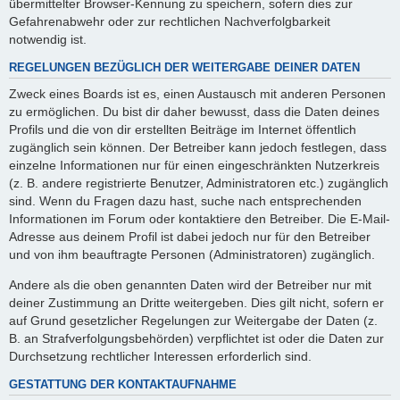
übermittelter Browser-Kennung zu speichern, sofern dies zur
Gefahrenabwehr oder zur rechtlichen Nachverfolgbarkeit
notwendig ist.
REGELUNGEN BEZÜGLICH DER WEITERGABE DEINER DATEN
Zweck eines Boards ist es, einen Austausch mit anderen Personen
zu ermöglichen. Du bist dir daher bewusst, dass die Daten deines
Profils und die von dir erstellten Beiträge im Internet öffentlich
zugänglich sein können. Der Betreiber kann jedoch festlegen, dass
einzelne Informationen nur für einen eingeschränkten Nutzerkreis
(z. B. andere registrierte Benutzer, Administratoren etc.) zugänglich
sind. Wenn du Fragen dazu hast, suche nach entsprechenden
Informationen im Forum oder kontaktiere den Betreiber. Die E-Mail-
Adresse aus deinem Profil ist dabei jedoch nur für den Betreiber
und von ihm beauftragte Personen (Administratoren) zugänglich.
Andere als die oben genannten Daten wird der Betreiber nur mit
deiner Zustimmung an Dritte weitergeben. Dies gilt nicht, sofern er
auf Grund gesetzlicher Regelungen zur Weitergabe der Daten (z.
B. an Strafverfolgungsbehörden) verpflichtet ist oder die Daten zur
Durchsetzung rechtlicher Interessen erforderlich sind.
GESTATTUNG DER KONTAKTAUFNAHME