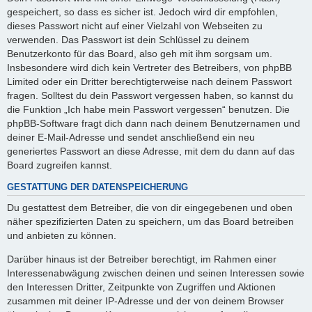
gespeichert, so dass es sicher ist. Jedoch wird dir empfohlen,
dieses Passwort nicht auf einer Vielzahl von Webseiten zu
verwenden. Das Passwort ist dein Schlüssel zu deinem
Benutzerkonto für das Board, also geh mit ihm sorgsam um.
Insbesondere wird dich kein Vertreter des Betreibers, von phpBB
Limited oder ein Dritter berechtigterweise nach deinem Passwort
fragen. Solltest du dein Passwort vergessen haben, so kannst du
die Funktion „Ich habe mein Passwort vergessen“ benutzen. Die
phpBB-Software fragt dich dann nach deinem Benutzernamen und
deiner E-Mail-Adresse und sendet anschließend ein neu
generiertes Passwort an diese Adresse, mit dem du dann auf das
Board zugreifen kannst.
GESTATTUNG DER DATENSPEICHERUNG
Du gestattest dem Betreiber, die von dir eingegebenen und oben
näher spezifizierten Daten zu speichern, um das Board betreiben
und anbieten zu können.
Darüber hinaus ist der Betreiber berechtigt, im Rahmen einer
Interessenabwägung zwischen deinen und seinen Interessen sowie
den Interessen Dritter, Zeitpunkte von Zugriffen und Aktionen
zusammen mit deiner IP-Adresse und der von deinem Browser