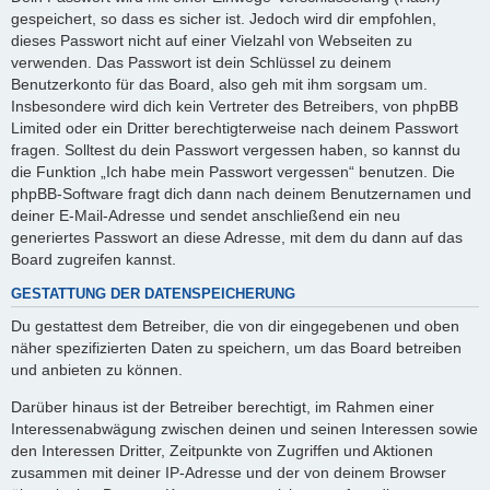
gespeichert, so dass es sicher ist. Jedoch wird dir empfohlen,
dieses Passwort nicht auf einer Vielzahl von Webseiten zu
verwenden. Das Passwort ist dein Schlüssel zu deinem
Benutzerkonto für das Board, also geh mit ihm sorgsam um.
Insbesondere wird dich kein Vertreter des Betreibers, von phpBB
Limited oder ein Dritter berechtigterweise nach deinem Passwort
fragen. Solltest du dein Passwort vergessen haben, so kannst du
die Funktion „Ich habe mein Passwort vergessen“ benutzen. Die
phpBB-Software fragt dich dann nach deinem Benutzernamen und
deiner E-Mail-Adresse und sendet anschließend ein neu
generiertes Passwort an diese Adresse, mit dem du dann auf das
Board zugreifen kannst.
GESTATTUNG DER DATENSPEICHERUNG
Du gestattest dem Betreiber, die von dir eingegebenen und oben
näher spezifizierten Daten zu speichern, um das Board betreiben
und anbieten zu können.
Darüber hinaus ist der Betreiber berechtigt, im Rahmen einer
Interessenabwägung zwischen deinen und seinen Interessen sowie
den Interessen Dritter, Zeitpunkte von Zugriffen und Aktionen
zusammen mit deiner IP-Adresse und der von deinem Browser