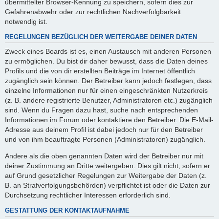
übermittelter Browser-Kennung zu speichern, sofern dies zur
Gefahrenabwehr oder zur rechtlichen Nachverfolgbarkeit
notwendig ist.
REGELUNGEN BEZÜGLICH DER WEITERGABE DEINER DATEN
Zweck eines Boards ist es, einen Austausch mit anderen Personen
zu ermöglichen. Du bist dir daher bewusst, dass die Daten deines
Profils und die von dir erstellten Beiträge im Internet öffentlich
zugänglich sein können. Der Betreiber kann jedoch festlegen, dass
einzelne Informationen nur für einen eingeschränkten Nutzerkreis
(z. B. andere registrierte Benutzer, Administratoren etc.) zugänglich
sind. Wenn du Fragen dazu hast, suche nach entsprechenden
Informationen im Forum oder kontaktiere den Betreiber. Die E-Mail-
Adresse aus deinem Profil ist dabei jedoch nur für den Betreiber
und von ihm beauftragte Personen (Administratoren) zugänglich.
Andere als die oben genannten Daten wird der Betreiber nur mit
deiner Zustimmung an Dritte weitergeben. Dies gilt nicht, sofern er
auf Grund gesetzlicher Regelungen zur Weitergabe der Daten (z.
B. an Strafverfolgungsbehörden) verpflichtet ist oder die Daten zur
Durchsetzung rechtlicher Interessen erforderlich sind.
GESTATTUNG DER KONTAKTAUFNAHME