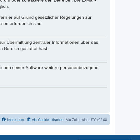
rum oder kontaktiere den Betreiber. Die E-Mail-
lich.
ofern er auf Grund gesetzlicher Regelungen zur
sen erforderlich sind.
zur Übermittlung zentraler Informationen über das
n Bereich gestattet hast.
reichen seiner Software weitere personenbezogene
Impressum
Alle Cookies löschen
Alle Zeiten sind
UTC+02:00