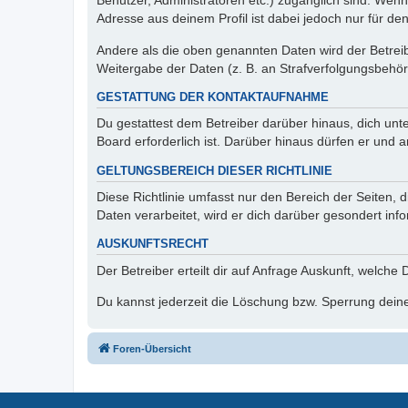
Benutzer, Administratoren etc.) zugänglich sind. Wen
Adresse aus deinem Profil ist dabei jedoch nur für de
Andere als die oben genannten Daten wird der Betreibe
Weitergabe der Daten (z. B. an Strafverfolgungsbehörde
GESTATTUNG DER KONTAKTAUFNAHME
Du gestattest dem Betreiber darüber hinaus, dich unt
Board erforderlich ist. Darüber hinaus dürfen er und 
GELTUNGSBEREICH DIESER RICHTLINIE
Diese Richtlinie umfasst nur den Bereich der Seiten
Daten verarbeitet, wird er dich darüber gesondert inf
AUSKUNFTSRECHT
Der Betreiber erteilt dir auf Anfrage Auskunft, welche
Du kannst jederzeit die Löschung bzw. Sperrung deiner
Foren-Übersicht