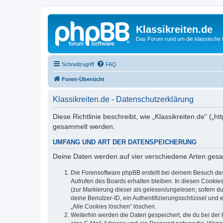
Klassikreiten.de
Das Forum rund um die klassische 
Schnellzugriff
FAQ
Foren-Übersicht
Klassikreiten.de - Datenschutzerklärung
Diese Richtlinie beschreibt, wie „Klassikreiten.de“ (
gesammelt werden.
UMFANG UND ART DER DATENSPEICHERUNG
Deine Daten werden auf vier verschiedene Arten ges
Die Forensoftware phpBB erstellt bei deinem Besuch de
Aufrufen des Boards erhalten bleiben. In diesen Cookies
(zur Markierung dieser als gelesen/ungelesen; sofern d
deine Benutzer-ID, ein Authentifizierungsschlüssel und 
„Alle Cookies löschen“ löschen.
Weiterhin werden die Daten gespeichert, die du bei der 