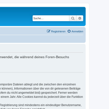
Suche
Erweiterte Suche
Registrieren
Anmelden
n verwendet, die während deines Foren-Besuchs
 temporäre Dateien ablegt und die zwischen den einzelnen
en können), Informationen über die von dir gelesenen Beiträge
ofern du nicht angemeldet bist) gespeichert. Ferner werden
einem Jahr. Alle Cookies kannst du jederzeit über die Funktion
e Registrierung sind mindestens ein eindeutiger Benutzername,